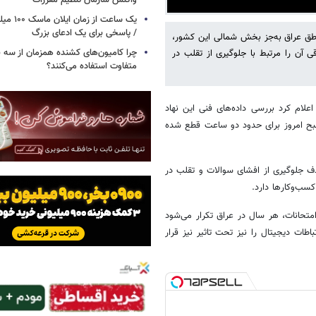
واکنش سازمان تنظیم مقررات
یک ساعت از
/ پاسخی برای یک ادعای بزرگ
ناطق عراق به‌جز بخش شمالی این کشور،
چرا کامیون‌های کشنده همزمان از سه 
آن را مرتبط با جلوگیری از تقلب در
متفاوت استفاده می‌کنند؟
علام کرد بررسی داده‌های فنی این نهاد
بح امروز برای حدود دو ساعت قطع شده
ف جلوگیری از افشای سوالات و تقلب در
کسب‌وکارها دارد.
تحانات، هر سال در عراق تکرار می‌شود
طات دیجیتال را نیز تحت تاثیر نیز قرار