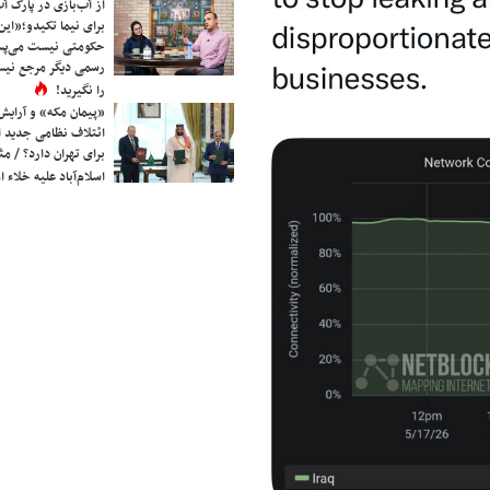
از آب‌بازی در پارک آ
برای نیما تکیدو؛«این
حکومتی نیست می‌پسن
رسمی دیگر مرجع نیست
را نگیرید!
«پیمان مکه» و آرایش
ائتلاف نظامی جدید 
برای تهران دارد؟ / مث
اسلام‌آباد علیه خلاء