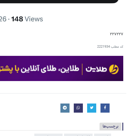
۲۲۷۲۲۷
کد مطلب
2221934
برچسب‌ها