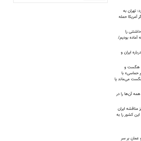
: تهران به
 آمریکا حمله
اشتنی را
 آماده بودیم/
باره ایران و
ی هگست و
 حماسی» با
هگست می‌ماند یا
مه آن‌ها را در
 مناقشه ایران
این کشور را به
 عمان بر سر