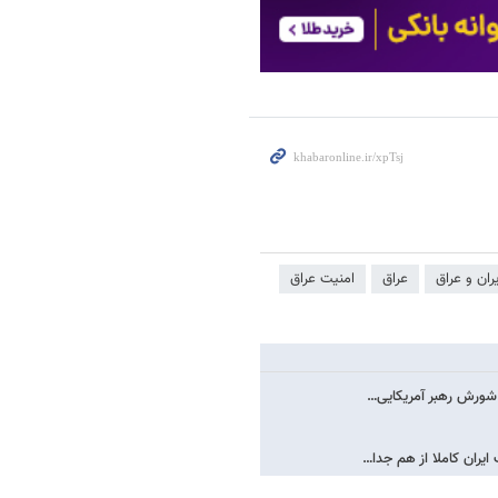
یران و عراق
عراق
امنیت عراق
 / شورش رهبر آمریکایی…
یران کاملا از هم جدا…