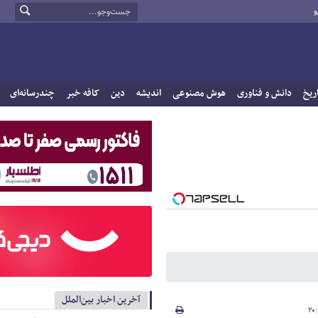
و
ریخ
دانش و فناوری
هوش مصنوعی
اندیشه
دین
کافه خبر
چندرسانه‌ای
آخرین اخبار بین‌الملل