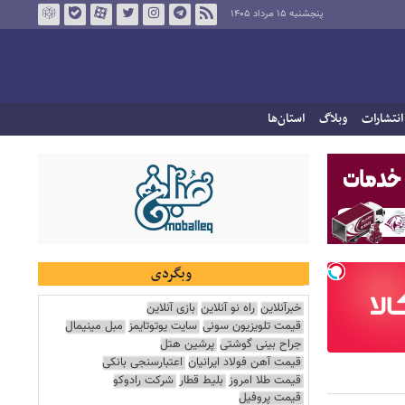
پنجشنبه ۱۵ مرداد ۱۴۰۵
انتشارات
وبلاگ
استان‌ها
وبگردی
خبرآنلاین
راه نو آنلاین
بازی آنلاین
قیمت تلویزیون سونی
سایت یوتوتایمز
مبل مینیمال
جراح بینی گوشتی
پرشین هتل
قیمت آهن فولاد ایرانیان
اعتبارسنجی بانکی
قیمت طلا امروز
بلیط قطار
شرکت رادوکو
قیمت پروفیل