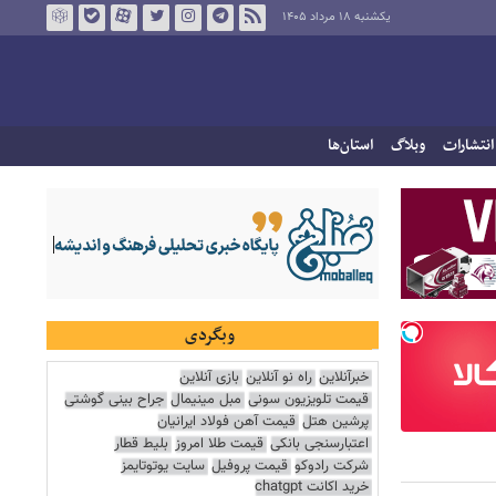
یکشنبه ۱۸ مرداد ۱۴۰۵
انتشارات
وبلاگ
استان‌ها
وبگردی
خبرآنلاین
راه نو آنلاین
بازی آنلاین
قیمت تلویزیون سونی
مبل مینیمال
جراح بینی گوشتی
پرشین هتل
قیمت آهن فولاد ایرانیان
اعتبارسنجی بانکی
قیمت طلا امروز
بلیط قطار
شرکت رادوکو
قیمت پروفیل
سایت یوتوتایمز
خرید اکانت chatgpt