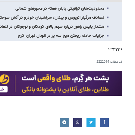
محدودیت‌های ترافیکی پایان هفته در محورهای شمالی
تصادف مرگبار اتوبوس و پیکان/ سرنشینان خودرو در آتش سوختن
هشدار پلیس راهور درباره سهم بالای کودکان و نوجوانان در تلفات جاده‌ای/۲۴
جزئیات حادثه ریختن میخ سه پر در اتوبان تهران_کرج
۲۳۳۲۳۶
کد مطلب
2222094