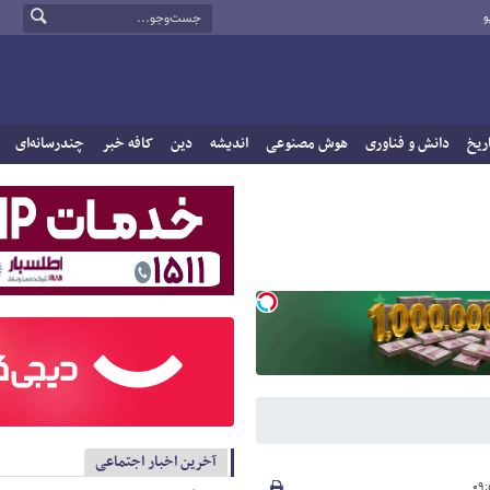
و
ریخ
دانش و فناوری
هوش مصنوعی
اندیشه
دین
کافه خبر
چندرسانه‌ای
آخرین اخبار اجتماعی