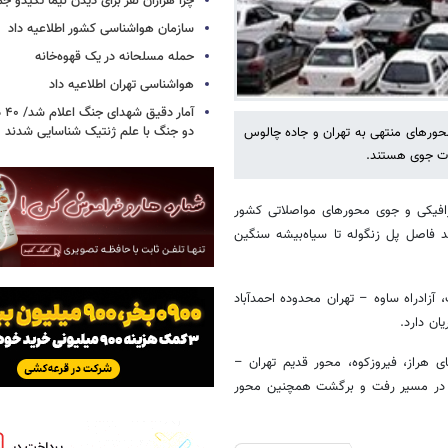
چرا هزاران نفر برای دیدن نیما تکیدو 
سازمان هواشناسی کشور اطلاعیه داد
حمله مسلحانه در یک قهوه‌خانه
هواشناسی تهران اطلاعیه داد
آما
دو جنگ با علم ژنتیک شناسایی شدند
محورهای منتهی به تهران و جاده چالوس
لات جوی هستند.
ترافیکی و جوی محورهای مواصلاتی کشور
 فاصل پل زنگوله تا سیاه‌بیشه سنگین
آزادراه ساوه – تهران محدوده احمدآباد
ان دارد.
ای هراز، فیروزکوه، محور قدیم تهران –
رشت در مسیر رفت و برگشت همچنین محور