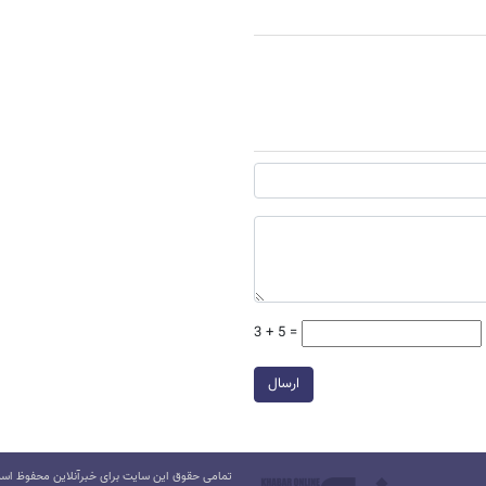
3 + 5 =
ارسال
تمامی حقوق این سایت برای خبرآنلاین محفوظ است.