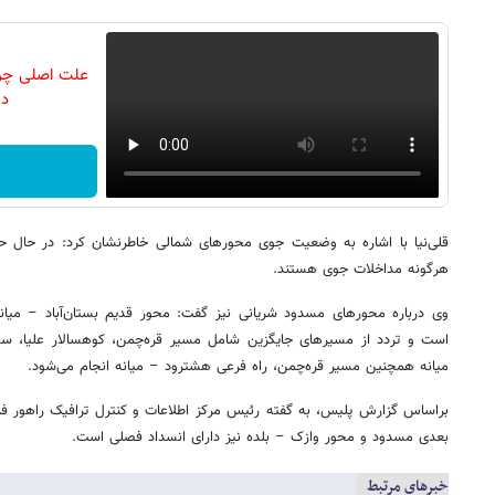
علت اصلی چ
در
قلی‌نیا با اشاره به وضعیت جوی محورهای شمالی خاطرنشان کرد: در حال 
هرگونه مداخلات جوی هستند.
وی درباره محورهای مسدود شریانی نیز گفت: محور قدیم بستان‌آباد – میان
است و تردد از مسیرهای جایگزین شامل مسیر قره‌چمن، کوهسالار علیا، سه‌
میانه همچنین مسیر قره‌چمن، راه فرعی هشترود – میانه انجام می‌شود.
براساس گزارش پلیس، به گفته رئیس مرکز اطلاعات و کنترل ترافیک راهور فرا
بعدی مسدود و محور وازک – بلده نیز دارای انسداد فصلی است.
خبرهای مرتبط