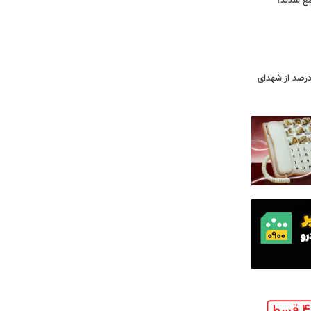
جمع شدند؟
ر دقیق شهدای جنگ اعلام شد/ ۴۰ درصد از شهدای