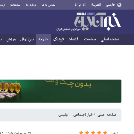
فارسی
العربية
English
تماس با ما
درباره ما
تبلیغات
آرشی
صفحه اصلی
سیاست
اقتصاد
فرهنگ
جامعه
بین‌الملل
ورزش
تا
صفحه اصلی
اخبار اجتماعی
پلیس
۳۱ اردیبهشت ۱۴۰۵ - ۰۹:۵۸
۱ نفر