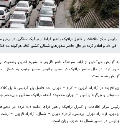
رئیس مرکز اطلاعات و کنترل ترافیک راهور فراجا از ترافیک سنگین در برخی 
خبر داد و اعلام کرد: در حال حاضر محورهای شمالی کشور فاقد هرگونه مداخ
به گزارش خبرآنلاین از ایلنا، سرهنگ ناصر قلی‌نیا با تشریح آخرین وضعیت 
اظهار کرد: در حال حاضر ترافیک در محور چالوس مسیر جنوب به شمال، حد
گزارش شده است.
وی افزود: در آزادراه قزوین – کرج – تهران، حد فاصل پل فردیس تا پل کلاک، 
مستوفی و بزرگراه ورامین – تهران محدوده قلعه، ترافیک سنگین و پرحجم جری
رئیس مرکز اطلاعات و کنترل ترافیک راهور فراجا ادامه داد: تردد در محوره
بومهن، آزاد راه تهران، پردیس، آزادراه تهران – شمال، آزادراه قزوین – 
چالوس در مسیر شمال به جنوب روان است.