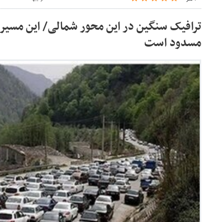
ترافیک سنگین در این محور شمالی/ این مسیره
مسدود است