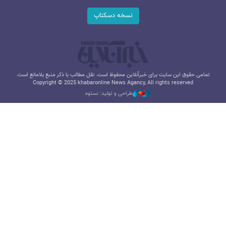
نسخه دسکتاپ
تمامی حقوق این سایت برای خبرآنلاین محفوظ است. نقل مطالب با ذکر منبع بلامانع است.
Copyright © 2025 khabaronline News Agancy, All rights reserved
طراحی و تولید: نستوه