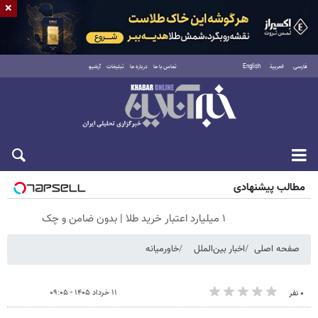
×
فارسی
العربية
English
تماس با ما
درباره ما
تبلیغات
آرشیو
پنجشنبه ۱۵ مرداد ۱۴۰۵
مطالب پیشنهادی
۱ میلیارد اعتبار خرید طلا | بدون ضامن و چک
صفحه اصلی
اخبار بین‌الملل
خاورمیانه
۱۱ خرداد ۱۴۰۵ - ۰۹:۰۵
۰ نفر