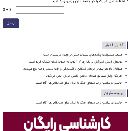
*
لطفا حاصل عبارت را در جعبه متن روبرو وارد کنید
3 + 3 =
ارسال
آخرین اخبار
صنعا: مسئولیت پیامدهای تشدید تنش بر عهده عربستان است
یونیفل: ارتش اسرائیل در یک روز ۱۱۳ توپ به جنوب لبنان شلیک کرده است
ملوانان ناو هواپیمابر آبراهام لینکلن از افسردگی و افت شدید روحیه رنج می‌برند
آمریکا اوایل شهریور میزبان مجمع آژانس انرژی اتمی می‌شود
جانسون: ترامپ از پیامدهای جنگ با ایران برای آمریکایی‌ها آگاه است
پربیننده‌ترین
جانسون: ترامپ از پیامدهای جنگ با ایران برای آمریکایی‌ها آگاه است