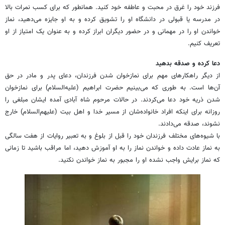
فرزند خود را غرق در محبت و عاطفه خود کنید. همانطور که برای کسب نمرات بالا
در مدرسه یا قبولی در دانشگاه او را تشویق کرده و به او جایزه می‌دهید، نماز
خواندن او را در مهمانی و در حضور دیگران ابراز کرده و به عنوان یک امتیاز از او
تعریف کنیم.
دعا کرده و صدقه بدهید
از دیگر راهکارهای مهم برای نمازخوان شدن فرزندان، دعای پدر و مادر در حق
آن‌ها است. به طوری که می‌بینیم حضرت ابراهیم (علیه‌السلام) برای نمازخوان
شدن ذریه خود دعا می‌کردند. در حالات مرحوم شاه آبادی آمده ایشان مبلغی را
روزانه برای اینکه افراد خانواده‌شان از مسیر خدا و اهل بیت (علیهم‌السلام) خارج
نشوند، صدقه می‌دادند.
با شیوه‌های مختلف فرزندان خود را قبل از بلوغ و به تعبیر روایات از هفت سالگی
به نماز عادت داده و خواندن نماز را به او آموزش دهید، اما مراقب باشید تا زمانی
که نماز برایش واجب نشده او را مجبور به نماز خواندن نکنید.