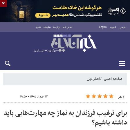
×
فارسی
العربية
English
تماس با ما
درباره ما
تبلیغات
آرشیو
شنبه ۱۷ مرداد ۱۴۰۵
صفحه اصلی
اخبار دین
۱۲ خرداد ۱۴۰۵ - ۱۹:۵۰
۱ نفر
برای ترغیب فرزندان به نماز چه مهارت‌هایی باید
داشته باشیم؟