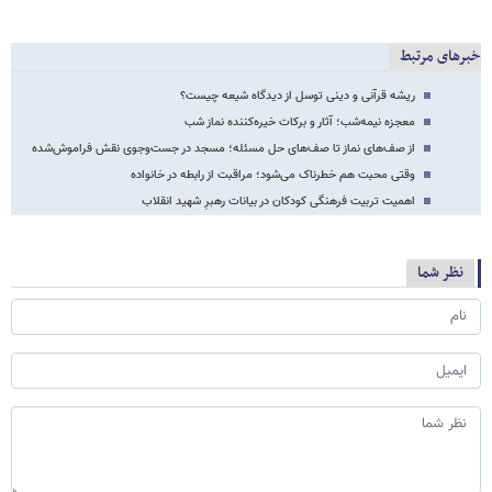
خبرهای مرتبط
ریشه قرآنی و دینی توسل از دیدگاه شیعه چیست؟
معجزه نیمه‌شب؛ آثار و برکات خیره‌کننده نماز شب
از صف‌های نماز تا صف‌های حل مسئله؛ مسجد در جست‌وجوی نقش فراموش‌شده
وقتی محبت هم خطرناک می‌شود؛ مراقبت از رابطه در خانواده
اهمیت تربیت فرهنگی کودکان در بیانات رهبرِ شهید انقلاب
نظر شما