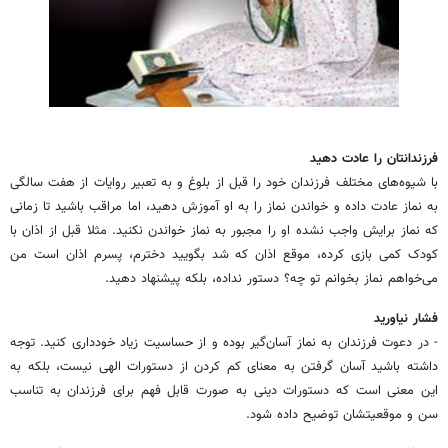
فرزندانتان را عادت دهید
با شیوه‌های مختلف فرزندان خود را قبل از بلوغ و به تعبیر روایات از هفت سالگی
به نماز عادت داده و خواندن نماز را به او آموزش دهید، اما مراقب باشید تا زمانی
که نماز برایش واجب نشده او را مجبور به نماز خواندن نکنید. مثلا قبل از اذان با
کودک کمی بازی کرده، موقع اذان که شد بگویید دخترم، پسرم اذان است من
می‌خواهم نماز بخوانم تو چه؟ دستور نداده، بلکه پیشنهاد دهید.
فشار نیاورید
- در دعوت فرزندان به نماز آسان‌گیر بوده و از حساسیت زیاد خودداری کنید. توجه
داشته باشید آسان گرفتن به معنای کم کردن از دستورات الهی نیست، بلکه به
این معنی است که دستورات دینی به صورت قابل فهم برای فرزندان به تناسب
سن و موقعیتشان توضیح داده شود.