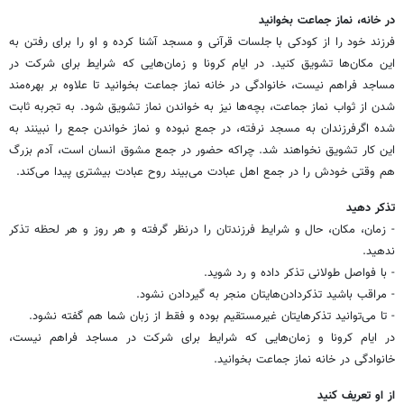
در خانه، نماز جماعت بخوانید
فرزند خود را از کودکی با جلسات قرآنی و مسجد آشنا کرده و او را برای رفتن به
این مکان‌ها تشویق کنید. در ایام کرونا و زمان‌هایی که شرایط برای شرکت در
مساجد فراهم نیست، خانوادگی در خانه نماز جماعت بخوانید تا علاوه بر بهره‌مند
شدن از ثواب نماز جماعت، بچه‌ها نیز به خواندن نماز تشویق شود. به تجربه ثابت
شده اگرفرزندان به مسجد نرفته، در جمع نبوده و نماز خواندن جمع را نبینند به
این کار تشویق نخواهند شد. چراکه حضور در جمع مشوق انسان است، آدم بزرگ
هم وقتی خودش را در جمع اهل عبادت می‌بیند روح عبادت بیشتری پیدا می‌کند.
تذکر دهید
- زمان، مکان، حال و شرایط فرزندتان را درنظر گرفته و هر روز و هر لحظه تذکر
ندهید.
- با فواصل طولانی تذکر داده و رد شوید.
- مراقب باشید تذکردادن‌هایتان منجر به گیردادن نشود.
- تا می‌توانید تذکرهایتان غیرمستقیم بوده و فقط از زبان شما هم گفته نشود.
در ایام کرونا و زمان‌هایی که شرایط برای شرکت در مساجد فراهم نیست،
خانوادگی در خانه نماز جماعت بخوانید.
از او تعریف کنید