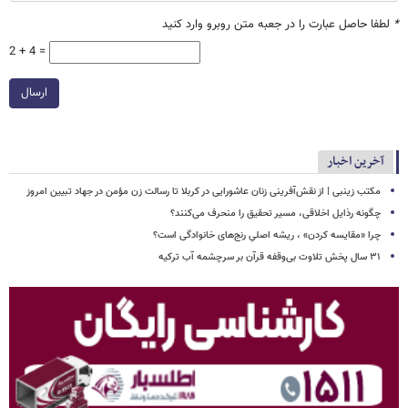
*
لطفا حاصل عبارت را در جعبه متن روبرو وارد کنید
2 + 4 =
ارسال
آخرین اخبار
مکتب زینبی | از نقش‌آفرینی زنان عاشورایی در کربلا تا رسالت زن مؤمن در جهاد تبیین امروز
چگونه رذایل اخلاقی، مسیر تحقیق را منحرف می‌کنند؟
چرا «مقایسه کردن» ، ریشه اصلیِ رنج‌های خانوادگی است؟
۳۱ سال پخش تلاوت بی‌وقفه قرآن بر سرچشمه آب ترکیه