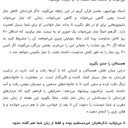
استاد بهرامپور، مفسر قرآن کریم در این رابطه می‌گوید: «اگر فرزندتان کاهل نماز
است؛ یعنی گاهی می‌خواند و گاهی نمی‌خواند، زمانی که نماز می‌خواند
تشویق‌هایی برای او در نظر بگیرید تا بداند نماز خواندن او برای شما بسیار اهمیت
دارد. اگرهم اصلاً نماز نمی‌خواند یک جوری او به سمت نماز بیاورید که حداقل ۴۰
روز کامل مداومت پیدا کند. مثلا موبایلی چیزی می‌خواهد، آن را مشروط کنید به
اینکه اگر ۴۰ روز نمازت را بخوانی این را می‌خرم. بعضی بزرگان می‌گویند اگر کسی
۴۰ روز نماز را به طور کامل مداومت داشته باشد، با نماز مأنوس خواهد شد.»
همسالان را جدی بگیرید
دراین میان نقش همسالان و کسانی که با آن‌ها رفت و آمد دارید در ترغیب
فرزندان به نماز بسیار کمک کننده و تأثیرگذار است. در معاشرت با خانواده‌های
دیگر دقت کرده و سعی کنید تا با خانواده‌های مذهبی و دوستان مؤمن رفت و آمد
داشته باشید. تراشیون پیشنهاد می‌دهد: «شرایطی را فراهم کنید که دیدارهای
فرزندتان با دوستانش در زمان نماز باشد. مثلاً بگویید این هفته از زمان نماز
مغرب و عشا دوستت را دعوت کن تا بعد از خواندن نماز با هم درس خوانده و یا
فلان بازی را انجام دهید.»
تا می‌توانید تذکرهایتان غیرمستقیم بوده و فقط از زبان شما هم گفته نشود.