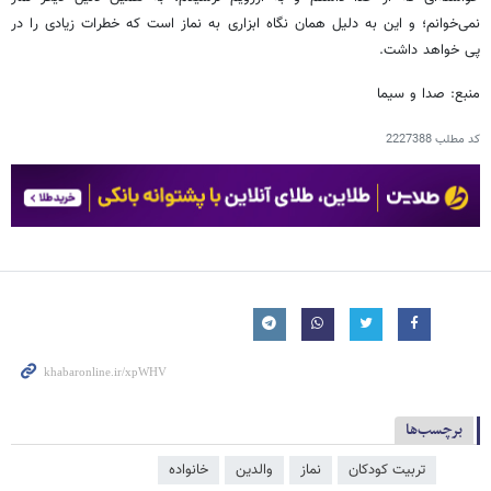
نمی‌خوانم؛ و این به دلیل همان نگاه ابزاری به نماز است که خطرات زیادی را در
پی خواهد داشت.
منبع: صدا و سیما
کد مطلب
2227388
برچسب‌ها
تربیت کودکان
نماز
والدین
خانواده