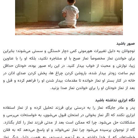
صبور باشید
نوجوانان به دلیل تغییرات هورمونی کمی دچار خستگی و سستی می‌شوند؛ بنابراین
برای خواندن نماز مخصوصاً نماز صبح با او مشاجره نکنید، بلکه او را با عناوین
زیبا، نوازش و محبت از خواب بیدار کنید. در این راه صبور بوده، خودتان حداقل
نیم ساعت زودتر بیدار شده، باروشن کردن چراغ ها، پخش کردن صدای اذان در
خانه در کنار بستر او نماز خوانده تا مقدمات بیدار شدن او را فراهم کرده و قبل و
بعد از نماز خودتان او را برای خواندن نماز صدا بزنید.
نگاه ابزاری نداشته باشید
پدر و مادر جایگاه نماز را به درستی برای فرزند تحلیل کرده و از نماز استفاده
ابزاری نکنند که اگر نماز بخوانی در امتحان قبول می‌شوی، به خواسته‌ات می‌رسی و
مشکلاتت حل می‌شود. چرا که ممکن است بعد از مدتی فرزند نماز را کنار بگذارد.
گاه از نوجوان پرسیده می‌شود چرا نماز نمی‌خواند و او پاسخ می‌دهد که به فلان
خواسته‌ای که از خدا داشتم و به آرزویم نرسیدم، به همین دلیل دیگر نماز