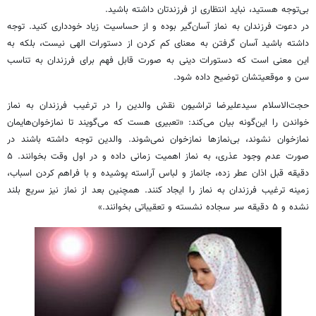
بی‌توجه هستید، نباید انتظاری از فرزندتان داشته باشید.
در دعوت فرزندان به نماز آسان‌گیر بوده و از حساسیت زیاد خودداری کنید. توجه
داشته باشید آسان گرفتن به معنای کم کردن از دستورات الهی نیست، بلکه به
این معنی است که دستورات دینی به صورت قابل فهم برای فرزندان به تناسب
سن و موقعیتشان توضیح داده شود.
حجت‌الاسلام سیدعلیرضا تراشیون نقش والدین را در ترغیب فرزندان به نماز
خواندن را این‌گونه بیان می‌کند: «تعبیری هست که می‌گویند تا نمازخوان‌هایمان
نمازخوان نشوند، بی‌نمازها نمازخوان نمی‌شوند. والدین توجه داشته باشند در
صورت عدم وجود عذری، به نماز اهمیت زمانی داده و در اول وقت بخوانند. ۵
دقیقه قبل اذان عطر زده، جانماز و لباس آراسته پوشیده و با فراهم کردن اسباب،
زمینه ترغیب فرزندان به نماز را ایجاد کنند. همچنین بعد از نماز نیز سریع بلند
نشده و ۵ دقیقه سر سجاده نشسته و تعقیباتی بخوانند.»