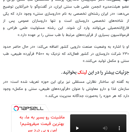
عضو هیئت‌مدیره انجمن علمی طب سنتی ایران، در گفت‌وگو با خبرآنلاین توضیح
می‌دهد: «در ایران رشته‌ای تخصصی به نام «داروسازی سنتی» وجود دارد که یکی
از شاخه‌های تخصصی داروسازی است و تنها داروسازان عمومی پس از
فارغ‌التحصیلی می‌توانند وارد آن شوند. این رشته مسئولیت علمی طراحی و
فرمولاسیون بسیاری از فرآورده‌های مرتبط با طب سنتی را بر عهده دارد.»
او با اشاره به وضعیت صنعت دارویی کشور اضافه می‌کند: «در حال حاضر حدود
۲۳۰ شرکت داروسازی در کشور فعال‌اند که نزدیک به ۴۵۰۰ فرآورده طبیعی، طب
سنتی و مکمل تولید می‌کنند.»
جزئیات بیشتر را در این
لینک
بخوانید.
به گفته او، ساختار نظارتی مستقلی نیز برای این حوزه تعریف شده است: «در
سازمان غذا و دارو معاونتی با عنوان «فرآورده‌های طبیعی، سنتی و مکمل» وجود
دارد که هر حوزه را به‌صورت جداگانه مدیریت می‌کند.»
ماشینت رو بسپر به ما، به
بهترین قیمت میفروشیم!
امن و بی درد سر