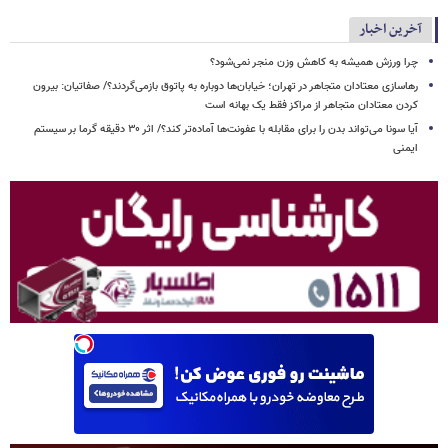
آخرین اخبار
چرا ورزش همیشه به کاهش وزن منجر نمی‌شود؟
رهاسازی معتادان متجاهر در تهران؛ خیابان‌ها دوباره به پاتوق بازمی‌گردند؟/ صفاتیان: بیرون
کردن معتادان متجاهر از مراکز فقط یک بهانه است
آیا سونا می‌تواند بدن را برای مقابله با عفونت‌ها آماده‌تر کند؟/ اثر ۳۰ دقیقه گرما بر سیستم
ایمنی