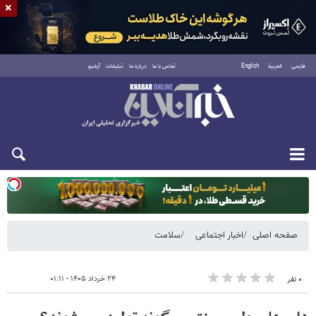
×
فارسی
العربية
English
تماس با ما
درباره ما
تبلیغات
آرشیو
یکشنبه ۱۸ مرداد ۱۴۰۵
صفحه اصلی
اخبار اجتماعی
سلامت
۲۴ خرداد ۱۴۰۵ - ۰۱:۱۱
۰ نفر