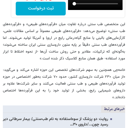
ثبت درخواست
این متخصص طب سنتی درباره تفاوت میان «فرآورده‌های طبیعی» و «فرآورده‌های
طب سنتی» توضیح می‌دهد: «فرآورده‌های طبیعی معمولاً بر اساس مقالات علمی،
کارآزمایی‌های بالینی یا منابع گیاه‌درمانی رایج در اروپا و آمریکا تولید می‌شوند. اما
فرآورده‌های طب سنتی دقیقاً بر پایه متون داروسازی سنتی ایران ساخته می‌شوند؛
به‌گونه‌ای که ترکیبات، مقادیر و حتی روش ساخت آن‌ها -از نحوه اختلاط تا ابزار
مورد استفاده- طبق همان منابع کلاسیک ذکر شده است.»
خامه‌چی همچنین به سهم شرکت‌های تخصصی این حوزه اشاره می‌کند و می‌گوید:
«از میان ۲۳۰ شرکت داروسازی کشور، حدود ۷۰ شرکت به‌طور اختصاصی در حوزه
تولید فرآورده‌های طبیعی و طب سنتی فعالیت می‌کنند و سایر شرکت‌ها علاوه بر
داروهای شیمیایی رایج، بخشی از تولید خود را به این فرآورده‌ها اختصاص
داده‌اند.»
خبرهای مرتبط
روایت دو پزشک از سوءاستفاده به نام طب‌سنتی/ بیمار سرطانی دیر
رسید چون.../داروی ۳۰…