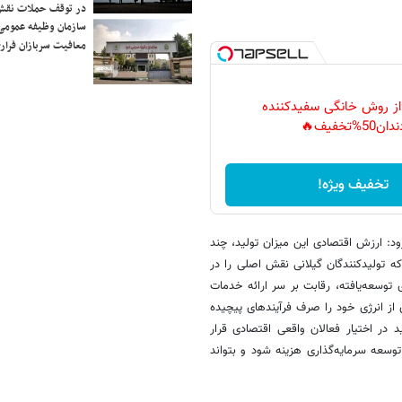
در توقف حملات نقش
سازمان وظیفه عمومی 
معافیت سربازان فراری
 از روش خانگی سفیدکننده
دان50%تخفیف🔥
تخفیف ویژه!
گیلان تولید شد، افزود: ارزش اقتصادی این میزان تولید، چند
ه تولیدکنندگان گیلانی نقش اصلی را در
 توسعه‌یافته، رقابت بر سر ارائه خدمات
از انرژی خود را صرف فرآیندهای پیچیده
د در اختیار فعالان واقعی اقتصادی قرار
وسعه سرمایه‌گذاری هزینه شود و بتواند