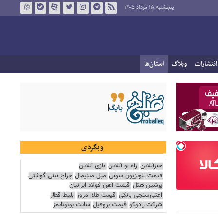
پنجشنبه ۱۵ مرداد ۱۴۰۵
انتشارات
وبلاگ
استان‌ها
وبگردی
خبرآنلاین
راه نو آنلاین
بازی آنلاین
قیمت تلویزیون سونی
مبل مینیمال
جراح بینی گوشتی
پرشین هتل
قیمت آهن فولاد ایرانیان
اعتبارسنجی بانکی
قیمت طلا امروز
بلیط قطار
شرکت رادوکو
قیمت پروفیل
سایت یوتوتایمز