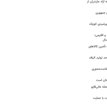
آزاد مازندران از
دی جمهوری
 خورشیدی کوچک
و اقلیمی؛
 تأمین کالاهای
د تولید الیاف
سلامت‌محوری
تان است
ه عالی‌قاپو
 با حمایت