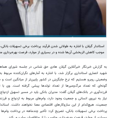
استاندار گیلان با اشاره به طولانی شدن فرآیند پرداخت برخی تسهیلات بانکی،
موجب کاهش اثربخشی آن‌ها شده و در بسیاری از موارد، فرصت بهره‌برداری من
به گزارش خبرنگار خبرآنلاین گیلان هادی حق شناس در جلسه شورای هماهن
شهید انصاری استانداری برگزار شد، با اشاره به آمارهای نگران‌کننده مربوط به
وضعیتی روبرو هستیم که نرخ جایگزینی در کشور پایین‌تر از میانگین است و 
گونه‌ای که تعداد مرگ‌ومیرها از تعداد تولدها پیشی گرفته است. وی با ت
فرزندآوری در بانک‌های گیلان گفت: مدیران بانکی باید در مسیر تسهیل ازدواج و
نیاز به نیروی انسانی و جمعیت وجود دارد، وام‌های مربوط به ازدواج و فرزندآو
جمعیت، هیچ‌کدام از این سازوکارهای اقتصادی معنا نخواهند داشت. استاندار
پرداخت برخی تسهیلات بانکی، تصریح کرد: تأخیر چندماهه در پرداخت وام‌ه
بسیاری از موارد، فرصت بهره‌برداری مناسب را از متقاضیان سلب می‌کند.