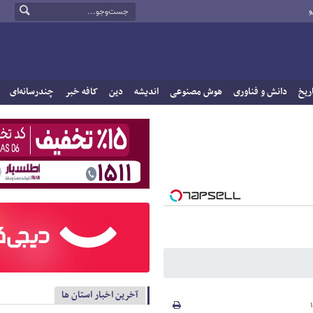
و
ریخ
دانش و فناوری
هوش مصنوعی
اندیشه
دین
کافه خبر
چندرسانه‌ای
آخرین اخبار استان ها