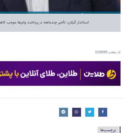
استاندار گیلان: تأخیر چندماهه در پرداخت وام‌ها موجب ک
کد مطلب
2228089
برچسب‌ها