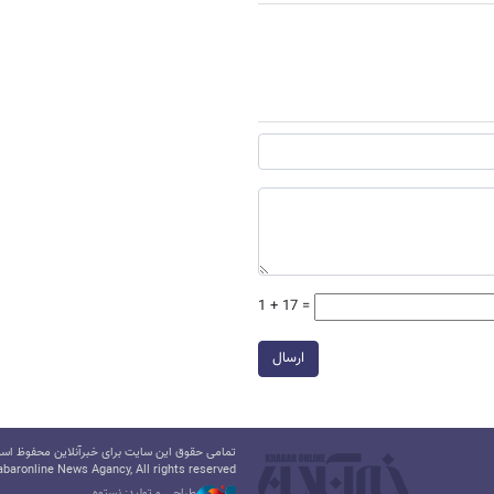
1 + 17 =
ارسال
تمامی حقوق این سایت برای خبرآنلاین محفوظ است.
baronline News Agancy, All rights reserved
طراحی و تولید: نستوه