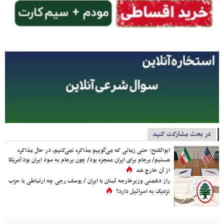
در بحث مشارکت کنید
ابوالفتح: حتی زمانی که می‌گوییم مذاکره نمی‌کنیم، در حال مذاکره
هستیم/ برجام برای ایران معجزه بود/ چون برجام به سود ایران بود آمریکا
از آن خارج شد
راز دشمنی وزیرخارجه لبنان با ایران / یوسف رجی چه ارتباطی با حزب
نزدیک به اسرائیل دارد؟