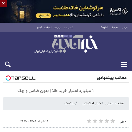
×
فارسی
العربية
English
تماس با ما
درباره ما
تبلیغات
آرشیو
جمعه ۱۶ مرداد ۱۴۰۵
مطالب پیشنهادی
۱ میلیارد اعتبار خرید طلا | بدون ضامن و چک
صفحه اصلی
اخبار اجتماعی
سلامت
۱۵ خرداد ۱۴۰۵ - ۲۱:۴۰
۰ نفر