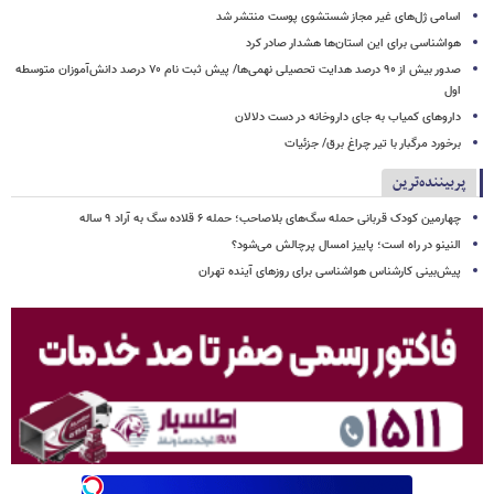
اسامی ژل‌های غیر مجاز شستشوی پوست منتشر شد
هواشناسی برای این استان‌ها هشدار صادر کرد
صدور بیش از ۹۰ درصد هدایت تحصیلی نهمی‌ها/ پیش ثبت نام ۷۰ درصد دانش‌آموزان متوسطه
اول
داروهای کمیاب به جای داروخانه در دست دلالان
برخورد مرگبار با تیر چراغ برق/ جزئیات
پربیننده‌ترین
چهارمین کودک قربانی حمله سگ‌های بلاصاحب؛ حمله ۶ قلاده سگ به آراد ۹ ساله
النینو در راه است؛ پاییز امسال پرچالش می‌شود؟
پیش‌بینی کارشناس هواشناسی برای روزهای آینده تهران