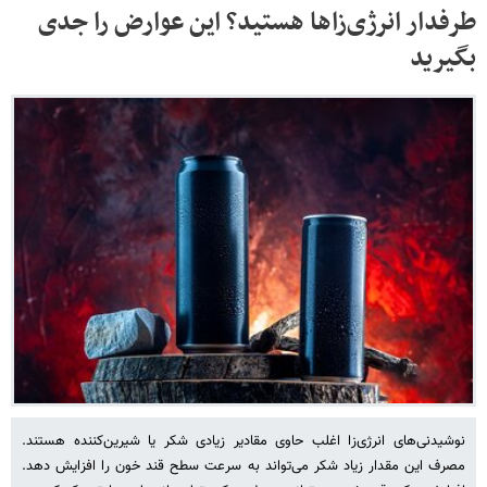
طرفدار انرژی‌زاها هستید؟ این عوارض را جدی
بگیرید
نوشیدنی‌های انرژی‌زا اغلب حاوی مقادیر زیادی شکر یا شیرین‌کننده هستند.
مصرف این مقدار زیاد شکر می‌تواند به سرعت سطح قند خون را افزایش دهد.