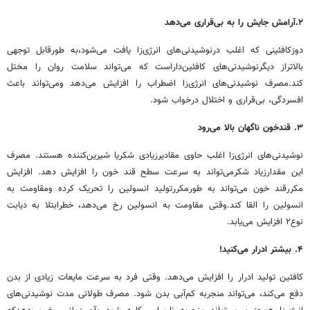
۲.آرامش جایش را به بی‌قراری می‌دهد
دوزکافئینی که اغلب درنوشیدنی‌های انرژی‌زا یافت می‌شود،به طورقابل توجهی
بالاتراز دیگرنوشیدنی‌های کافئین‌داراست که می‌تواند سلامت روان را مختل
کند.مصرف نوشیدنی‌های انرژی‌زا اضطراب را افزایش می‌دهد ومی‌تواند باعث
افسردگی، بی‌قراری و اختلال درخواب شود.
۳.
قندخون ناگهان بالا می‌رود
نوشیدنی‌های انرژی‌زا اغلب حاوی مقادیرزیادی شکریا شیرین‌کننده هستند. مصرف
این مقدارزیاد شکرمی‌تواند به سرعت سطح قند خون را افزایش دهد. افزایش
مکررقند خون می‌تواند به طورمکررتولید انسولین را تحریک کرده ومقاومت به
انسولین را القا کند.وقتی مقاومت به انسولین رخ می‌دهد، خطرابتلا به دیابت
نوع۲ افزایش می‌یابد.
۴.
بیشتر ادرار می‌کنید!
کافئین تولید ادرار را افزایش می‌دهد. وقتی فرد به سرعت مایعات زیادی از بدن
دفع می‌کند، می‌تواند منجربه کم‌آبی بدن شود. مصرف طولانی مدت نوشیدنی‌های