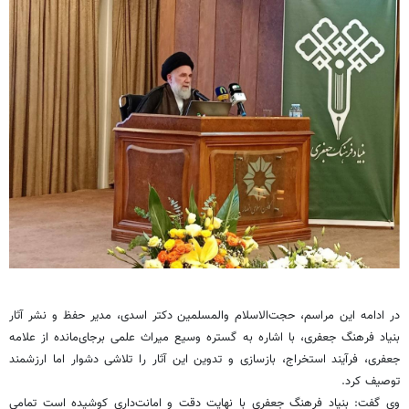
در ادامه این مراسم، حجت‌الاسلام والمسلمین دکتر اسدی، مدیر حفظ و نشر آثار
بنیاد فرهنگ جعفری، با اشاره به گستره وسیع میراث علمی برجای‌مانده از علامه
جعفری، فرآیند استخراج، بازسازی و تدوین این آثار را تلاشی دشوار اما ارزشمند
توصیف کرد.
وی گفت: بنیاد فرهنگ جعفری با نهایت دقت و امانت‌داری کوشیده است تمامی