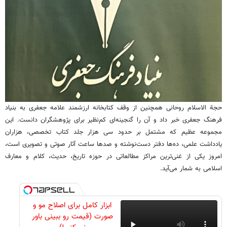
حجة الاسلام روحانی همچنین از وقف کتابخانه ارزشمند علامه جعفری به بنیاد
فرهنگ جعفری خبر داد و آن را گنجینه‌ای کم‌نظیر برای پژوهشگران دانست. این
مجموعه عظیم که مشتمل بر حدود سی هزار جلد کتاب تخصصی، هزاران
یادداشت علمی، ده‌ها دفتر دست‌نوشته و صدها ساعت آثار صوتی و تصویری است،
امروز یکی از غنی‌ترین مراکز مطالعاتی در حوزه تاریخ، حدیث، کلام و معارف
اسلامی به شمار می‌آید.
ابزار کامل برای اصلاح مو و
صورت (قیمت رو ببینی باور