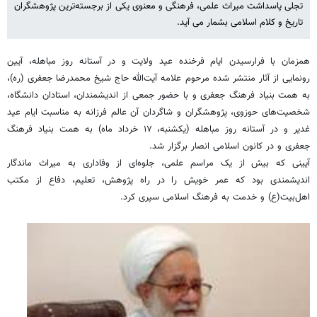
تجلی پاسداشت میراث علمی، فرهنگی و معنوی یکی از برجسته‌ترین پژوهشگران
تاریخ و کلام اسلامی بشمار می آید.
همزمان با فرارسیدن ایام فرخنده عید ولایت و در آستانه روز مباهله، آیین
رونمایی از آثار منتشر شده مرحوم علامه آیت‌الله حاج شیخ محمدرضا جعفری (ره)،
به همت بنیاد فرهنگ جعفری و با حضور جمعی از اندیشمندان، استادان دانشگاه،
شخصیت‌های حوزوی، پژوهشگران و شاگردان آن عالم فرزانه به مناسبت ایام عید
غدیر و در آستانه روز مباهله (یکشنبه، ۱۷ خرداد ماه) به همت بنیاد فرهنگ
جعفری و در کانون اسلامی انصار برگزار شد.
آیینی که بیش از یک مراسم علمی، جلوه‌ای از وفاداری به میراث ماندگار
اندیشمندی بود که عمر خویش را در راه پژوهش، تعلیم، دفاع از مکتب
اهل‌بیت(ع) و خدمت به فرهنگ اسلامی سپری کرد.