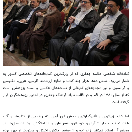
کتابخانه شخصی علامه جعفری که از بزرگ‌ترین کتابخانه‌های تخصصی کشور به
شمار می‌رود، شامل ده‌ها هزار جلد کتاب و منابع ارزشمند فارسی، عربی، انگلیسی
و فرانسوی و نیز مجموعه‌ای کم‌نظیر از نسخه‌های عکسی و اسناد پژوهشی است
که از سال ۱۳۸۱ در قم و در قالب بنیاد فرهنگ جعفری در اختیار پژوهشگران قرار
گرفته است.
اما شاید زیباترین و تأثیرگذارترین بخش این آیین، نه رونمایی از کتاب‌ها و آثار،
بلکه تجدید دیدار شاگردان، دوستان، همراهان و دلباختگانی بود که سال‌ها در
محضر آن استاد کم‌نظیر زانو زده و از چشمه دانش، اخلاق و معنویت او بهره برده