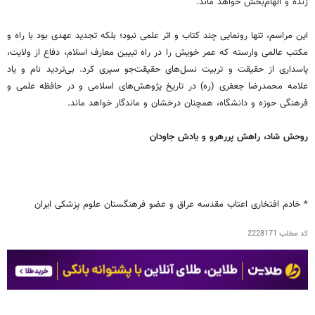
زنده و الهام‌بخش خواهد ماند.
این مراسم، تنها رونمایی چند کتاب و اثر علمی نبود؛ بلکه تجدید عهدی بود با راه و
مکتب عالمی وارسته که عمر خویش را در راه تبیین معارف اسلام، دفاع از ولایت،
پاسداری از حقیقت و تربیت نسل‌های حقیقت‌جو سپری کرد. بی‌تردید نام و یاد
علامه محمدرضا جعفری (ره) در تاریخ پژوهش‌های اسلامی و در حافظه علمی و
فرهنگی حوزه و دانشگاه، همچنان درخشان و ماندگار خواهد ماند.
روحش شاد،
راهش پررهرو
و یادش جاودان
* خادم افتخاری اعتاب مقدسه عراق و عضو فرهنگستان علوم پزشکی ایران
کد مطلب
2228171