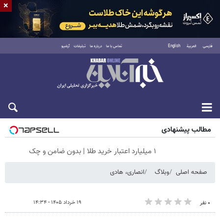
×
فارسی
العربية
English
تماس با ما
درباره ما
تبلیغات
آرشیو
شنبه ۱۷ مرداد ۱۴۰۵
مطالب پیشنهادی
۱ میلیارد اعتبار خرید طلا | بدون ضامن و چک
صفحه اصلی
وبلاگ
انصاری، هادی
۱۹ خرداد ۱۴۰۵ - ۱۴:۳۴
۰ نفر