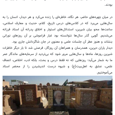
بودند.
در میان چهره‌های حاضر، هر نگاه، خاطره‌ای را زنده می‌کرد و هر دیدار، انسان را به
سال‌هایی می‌برد که در کلاس‌های درس تاریخ، کلام، حدیث و معارف اسلامی،
ساعت‌ها محو بیان شیرین، استدلال‌های استوار و اخلاق پدرانه آن استاد فرزانه
می‌شدیم. گویی گذر سال‌ها نتوانسته بود غبار فراموشی بر آن روزهای نورانی
بنشاند و هنوز عطر آن جلسات علمی و معنوی در جان شاگردانش جاری بود.
دیدار یاران دیرین، همدرسان و همراهان آن روزگار، فرصتی شد تا بار دیگر خاطرات
شیرین روزها، ماه‌ها و سال‌هایی مرور شود که بی‌تردید از سرمایه‌های ماندگار عمر
ما به شمار می‌آید؛ روزهایی که نه فقط درس و بحث، بلکه ادب، اخلاص، انصاف
علمی، عشق به اهل‌بیت(ع) و شیوه درست اندیشیدن را از محضر استاد
می‌آموختیم.