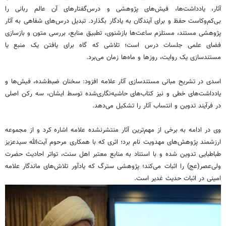
آثار، یادداشت‌ها، فیش‌های پژوهشی و درس‌گفتارهای آن عالم ربانی را
بی‌کم‌وکاست حفظ و برای آیندگان به یادگار بگذارد. تبدیل درس‌های شفاهی به آثار
پژوهشی مستند، مستلزم ساعت‌ها بازشنوی، تطبیق منابع، بررسی متون و بازسازی
فضای علمی جلسات درس است؛ تلاشی که گاه برای یافتن یک منبع یا
مستندسازی یک روایت، روزها و ماه‌ها زمان می‌برد.
اسدی در تشریح مبانی مستندسازی آثار علامه افزود: سخنان ضبط‌شده، فیش‌ها و
یادداشت‌های خطی و نیز کتاب‌های حاشیه‌نگاری‌شده توسط ایشان، سه رکن اصلی
در فرآیند تدوین و انتساب آثار را تشکیل می‌دهد.
وی در ادامه به برخی از مهم‌ترین آثار منتشرنشده علامه اشاره کرد و از مجموعه
ارزشمند پژوهش‌های مهدویت نام برد؛ اثری که با همکاری مرحوم آیت‌الله سیدعزیز
طباطبایی تدوین شده و با استناد به منابع معتبر اهل سنت، تواتر احادیث حضرت
ولی‌عصر(عج) را اثبات می‌کند؛ پژوهشی سترگ که یادآور تلاش‌های ماندگار علامه
امینی در اثبات حدیث غدیر است.