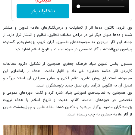
نمیکنی!)
باتخفیف بخر
وی افزود: تاکنون ده‌ها اثر از تحقیقات و درس‌گفتارهای علامه تدوین و منتشر
شده و ده‌ها عنوان دیگر نیز در مراحل مختلف تحقیق، تنظیم و انتشار قرار دارد. از
جمله این آثار می‌توان به مجموعه‌های تفسیری قرآن کریم، پژوهش‌های گسترده
پیرامون نهج‌البلاغه و آثار تخصصی در حوزه امامت و تاریخ اسلام اشاره کرد.
مسئول بخش تدوین بنیاد فرهنگ جعفری همچنین از تشکیل «گروه مطالعات
کاربردی آثار علامه جعفری» خبر داد و اظهار داشت: هدف از راه‌اندازی این
مجموعه، استخراج روش علمی، نظام فکری و مبانی معرفتی آن استاد بزرگ و
تبدیل آن به الگویی کارآمد برای نسل جدید پژوهشگران است.
وی همچنین به فعالیت‌های آموزشی بنیاد اشاره کرد و گفت: دوره‌های عمومی و
تخصصی در حوزه‌های امامت، کلام، حدیث و تاریخ اسلام با هدف تربیت
پژوهشگران متعهد برگزار می‌شود و تاکنون ده‌ها مقاله علمی و چهل‌وهشت عنوان
از آثار علامه جعفری به چاپ رسیده است.