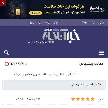
×
فارسی
العربية
English
تماس با ما
درباره ما
تبلیغات
آرشیو
شنبه ۱۷ مرداد ۱۴۰۵
مطالب پیشنهادی
۱ میلیارد اعتبار خرید طلا | بدون ضامن و چک
صفحه اصلی
اخبار دین
۱۷ خرداد ۱۴۰۵ - ۲۳:۵۵
۱ نفر