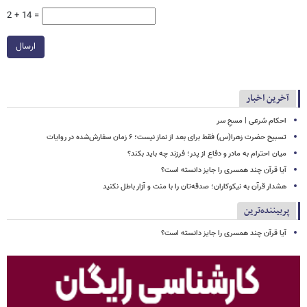
2 + 14 =
ارسال
آخرین اخبار
احکام شرعی | مسحِ سر
تسبیح حضرت زهرا(س) فقط برای بعد از نماز نیست؛ ۶ زمان سفارش‌شده در روایات
میان احترام به مادر و دفاع از پدر؛ فرزند چه باید بکند؟
آیا قرآن چند همسری را جایز دانسته است؟
هشدار قرآن به نیکوکاران؛ صدقه‌تان را با منت و آزار باطل نکنید
پربیننده‌ترین
آیا قرآن چند همسری را جایز دانسته است؟