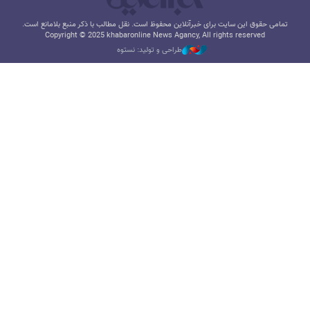
تمامی حقوق این سایت برای خبرآنلاین محفوظ است. نقل مطالب با ذکر منبع بلامانع است.
Copyright © 2025 khabaronline News Agancy, All rights reserved
طراحی و تولید: نستوه