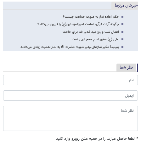
خبرهای مرتبط
حکم اعاده نماز به صورت جماعت چیست؟
چگونه آیات قرآن، امامت امیرالمؤمنین(ع) را تبیین می‌کنند؟
اعمال شب و روز عید غدیر خم برای حاجت
علی (ع) مظهر اسم جمع الهی است
ببینید| مکبر نمازهای رهبر شهید: حضرت آقا به نماز اهمیت زیادی می‌دادند
نظر شما
*
لطفا حاصل عبارت را در جعبه متن روبرو وارد کنید