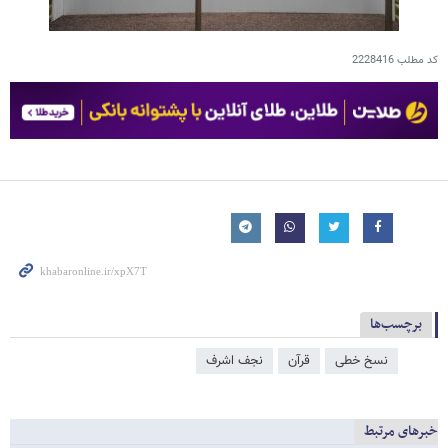
کد مطلب
2228416
برچسب‌ها
نسخ خطی
قرآن
نجف اشرف
خبرهای مرتبط