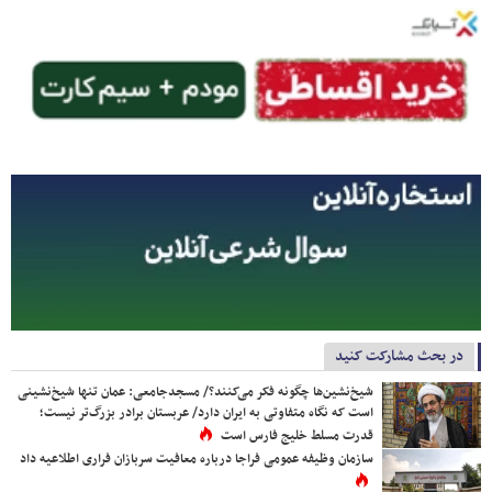
در بحث مشارکت کنید
شیخ‌نشین‌ها چگونه فکر می‌کنند؟/ مسجدجامعی: عمان تنها شیخ‌نشینی
است که نگاه متفاوتی به ایران دارد/ عربستان برادر بزرگ‌تر نیست؛
قدرت مسلط خلیج فارس است
سازمان وظیفه عمومی فراجا درباره معافیت سربازان فراری اطلاعیه داد