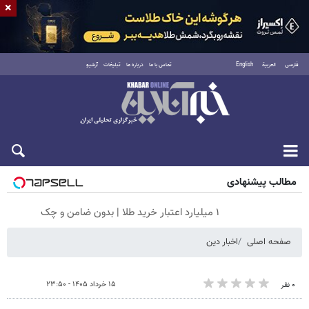
×
فارسی
العربية
English
تماس با ما
درباره ما
تبلیغات
آرشیو
پنجشنبه ۱۵ مرداد ۱۴۰۵
مطالب پیشنهادی
۱ میلیارد اعتبار خرید طلا | بدون ضامن و چک
صفحه اصلی
اخبار دین
۱۵ خرداد ۱۴۰۵ - ۲۳:۵۰
۰ نفر