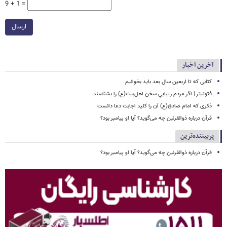
9 + 1 =
ارسال
آخرین اخبار
کتابی که تا اربعین سال بعد باید بخوانیم
فتوتیتر | اگر مردم زیباییِ سخن اهل‌بیت(ع) را بشناسند...
ذکری که امام صادق(ع) آن را کلید اجابت دعا دانست
قرآن درباره ذوالقرنین چه می‌گوید؟ آیا او پیامبر بود؟
پربیننده‌ترین
قرآن درباره ذوالقرنین چه می‌گوید؟ آیا او پیامبر بود؟