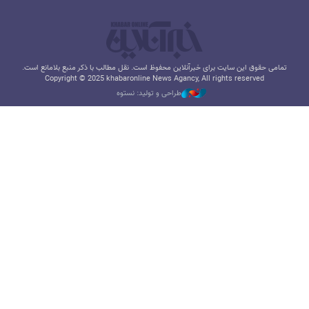
تمامی حقوق این سایت برای خبرآنلاین محفوظ است. نقل مطالب با ذکر منبع بلامانع است.
Copyright © 2025 khabaronline News Agancy, All rights reserved
طراحی و تولید: نستوه