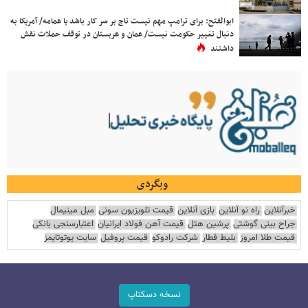
ابوالفتح: برای ترامپ مهم نیست تاج بر سر کار باشد یا عمامه/ آمریکا به
دنبال تغییر حکومت نیست/ عمان و عربستان در توقف حملات نقش
داشتند
وبگردی
خبرآنلاین
راه نو آنلاین
بازی آنلاین
قیمت تلویزیون سونی
مبل مینیمال
جراح بینی گوشتی
پرشین هتل
قیمت آهن فولاد ایرانیان
اعتبارسنجی بانکی
قیمت طلا امروز
بلیط قطار
شرکت رادوکو
قیمت پروفیل
سایت یوتوتایمز
نسخه دسکتاپ