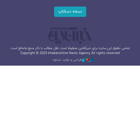
نسخه دسکتاپ
تمامی حقوق این سایت برای خبرآنلاین محفوظ است. نقل مطالب با ذکر منبع بلامانع است.
Copyright © 2025 khabaronline News Agancy, All rights reserved
طراحی و تولید: نستوه