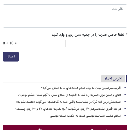
*
لطفا حاصل عبارت را در جعبه متن روبرو وارد کنید
8 + 10 =
ارسال
آخرین اخبار
اگر پیامبر امروز میان ما بود، کدام عادت‌های ما را اصلاح می‌کرد؟
دعای والدین برای «سر به راه شدن» فرزند؛ از اصلاح نسل تا آرام شدن خشم نوجوان
امیدبخش‌ترین آیه قرآن را بشناسید؛ وقتی خدا به گناهکاران می‌گوید «ناامید نشوید»
دو ماه قمری پشت‌سرهم ۲۹ روزه می‌شوند؟ / راز تفاوت ماه‌های ۲۹ و ۳۰ روزه چیست؟
اسلام مکتب انسانیت‌دوستی است نه مکتب انسان‌دوستی