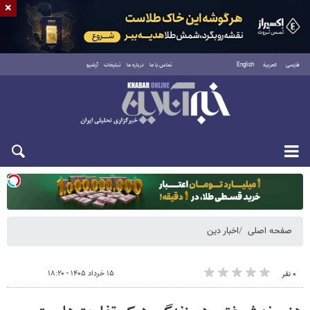
×
فارسی
العربية
English
تماس با ما
درباره ما
تبلیغات
آرشیو
دوشنبه ۱۹ مرداد ۱۴۰۵
صفحه اصلی
اخبار دین
۱۵ خرداد ۱۴۰۵ - ۱۸:۲۰
۰ نفر