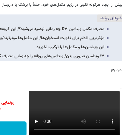
پیش از ایجاد هرگونه تغییر در رژیم مکمل‌های خود، حتماً با پزشک یا داروساز
خبرهای مرتبط
مصرف مکمل ویتامین D۳ چه زمانی توصیه می‌شود؟/ این گروه‌ها در معرض کمبود ویتامین D…
مؤثرترین اقدام برای تقویت استخوان‌ها/ این مکمل‌ها موثرترند
این ویتامین‌ها و مکمل‌ها را ترکیب نخورید
۱۳ ویتامین ضروری بدن/ ویتامین‌های روزانه را چه زمانی مصرف کنیم؟
۴۷۲۳۲
رونمایی
دن