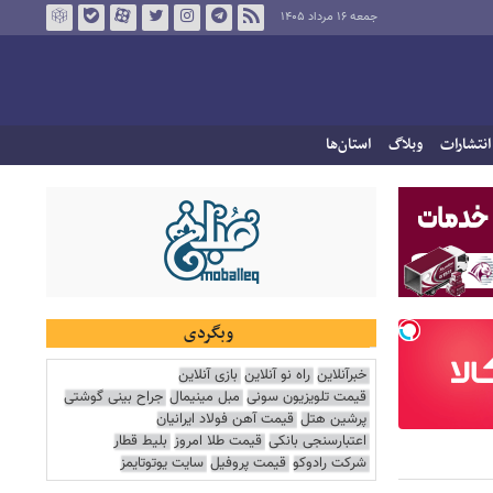
جمعه ۱۶ مرداد ۱۴۰۵
انتشارات
وبلاگ
استان‌ها
وبگردی
خبرآنلاین
راه نو آنلاین
بازی آنلاین
قیمت تلویزیون سونی
مبل مینیمال
جراح بینی گوشتی
پرشین هتل
قیمت آهن فولاد ایرانیان
اعتبارسنجی بانکی
قیمت طلا امروز
بلیط قطار
شرکت رادوکو
قیمت پروفیل
سایت یوتوتایمز