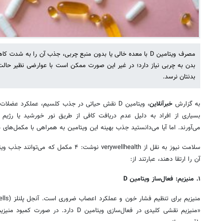
مصرف ویتامین D با معده خالی یا بدون منبع چربی، جذب آن را به 
بدن به چربی نیاز دارد؛ در غیر این صورت ممکن است با عوارضی نظیر حالت 
بدنتان نرسد.
به گزارش
خبرآنلاین
، ویتامین D نقش حیاتی در جذب کلسیم، عملکرد عض
بسیاری از افراد به دلیل عدم دریافت کافی از طریق نور خورشید یا رژیم 
می‌آورند. اما آیا می‌دانستید جذب بهینه این ویتامین به همراهی با مکمل‌های
آن را ارتقا دهند، عبارتند از:
۱
.
منیزیم: فعال‌ساز ویتامین
D