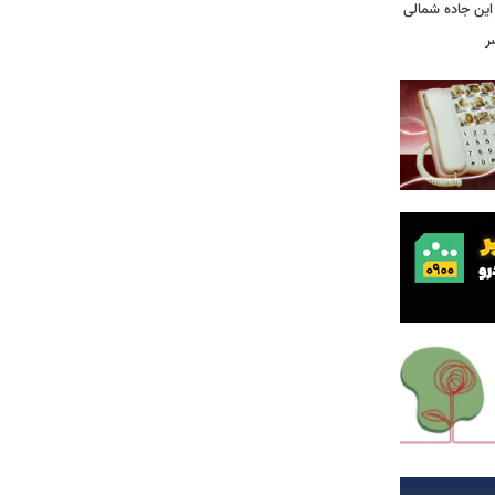
این جاده شمالی
ر