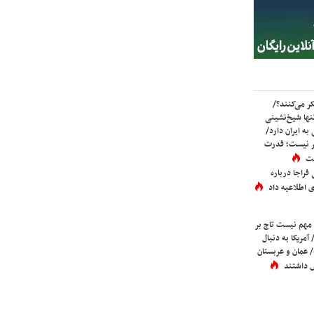
ر می‌کنند؟/
ها شیخ‌نشینی
به ایران دارد/
تر نیست؛ قدرت
ست
فراجا درباره
 اطلاعیه داد
 مهم نیست تاج بر
 آمریکا به دنبال
عمان و عربستان
 داشتند