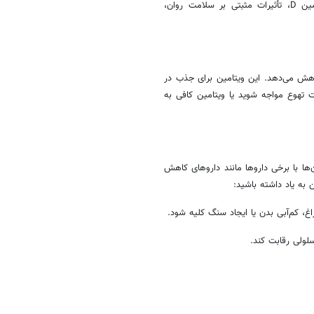
همچنین شواهد حاکی از آن است که مصرف پروبیوتیک‌ها به همراه ویتامین D، تأثیرات مثبتی بر سلامت روان،
شدت کاهش می‌دهد. این ویتامین برای جذب در
 تهوع مواجه شوید یا ویتامین کافی به
ف همزمان آن‌ها با برخی داروها مانند داروهای کاهش
 به یاد داشته باشید: