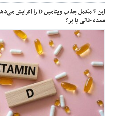
معده خالی یا پر؟