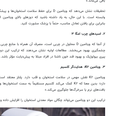
باقی می‌ماند.»
تحقیقات نشان می‌دهد که ویتامین D برای حفظ سلامت ا
بنابراین برای یافتن تعادل مناسب، حتماً با پزشک مشورت کنید.
۲
.
اسیدهای چرب امگا
۳
چشمگیری بهبود می‌بخشد. مطالعات اولیه نشان می‌دهند که ترکیب این دو
پیری بیولوژیک و بهبود قند خون ناشتا در افراد مبتلا به پیش‌دیابت مؤثر باشد.
۳
.
ویتامین
K۲:
هدایت‌گر کلسیم
دارد؛ بدین معنا که K۲ کمک می‌کند کلسیم مستقیماً به سمت استخ
بافت‌های نرم یا سرخرگ‌ها جلوگیری می‌کند.»
ترکیب این دو ویتامین می‌تواند چگالی مواد معدنی استخوان را افزایش داد