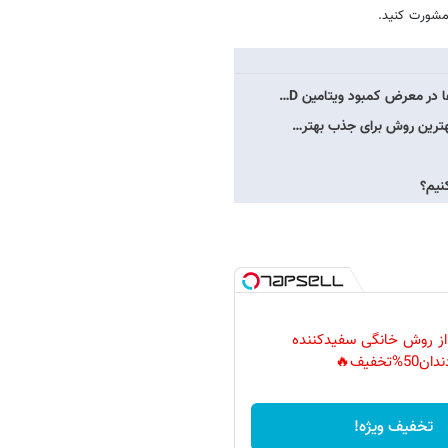
 مشورت کنید.
/بهترین روش برای جذب بهتر…
 از روش خانگی سفیدکننده
دان50%تخفیف🔥
تخفیف ویژه!