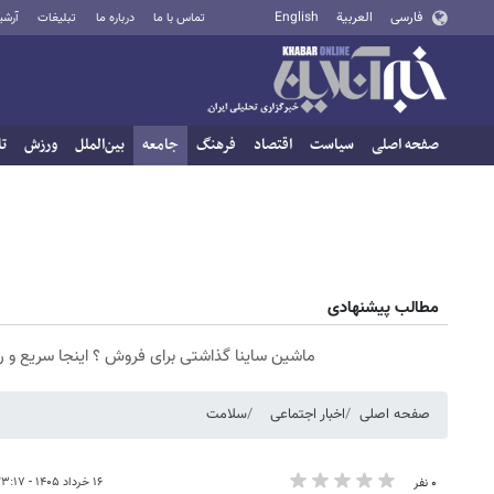
فارسی
العربية
English
تماس با ما
درباره ما
تبلیغات
آرشی
صفحه اصلی
سیاست
اقتصاد
فرهنگ
جامعه
بین‌الملل
ورزش
تا
مطالب پیشنهادی
ماشین ساینا گذاشتی برای فروش ؟ اینجا سریع و 
صفحه اصلی
اخبار اجتماعی
سلامت
۱۶ خرداد ۱۴۰۵ - ۲۳:۱۷
۰ نفر