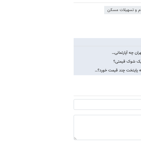
م و تسهیلات مسکن
ران چه آپارتمانی…
ه یک شوک قیمتی؟
ه پایتخت چند قیمت خورد؟…