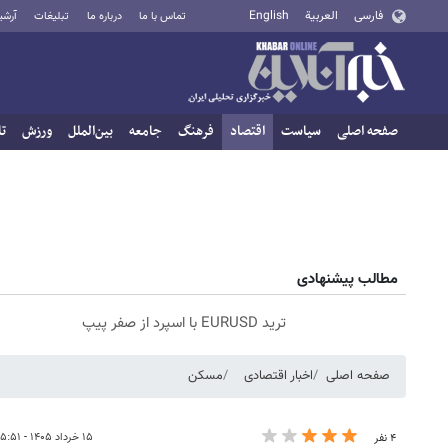
فارسی
العربية
English
تماس با ما
درباره ما
تبلیغات
آرشی
صفحه اصلی
سیاست
اقتصاد
فرهنگ
جامعه
بین‌الملل
ورزش
تا
مطالب پیشنهادی
ترید EURUSD با اسپرد از صفر پیپ
صفحه اصلی
اخبار اقتصادی
مسکن
۱۵ خرداد ۱۴۰۵ - ۱۵:۵۱
۴ نفر