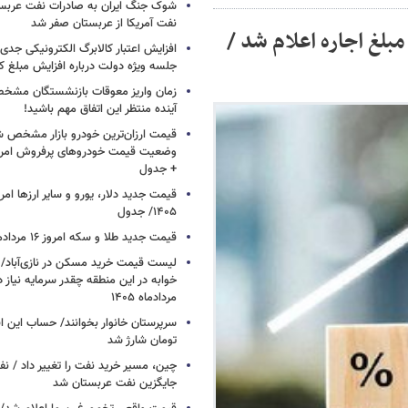
شوک جنگ ایران به صادرات نفت عربست
نفت آمریکا از عربستان صفر شد
بلغ اجاره اعلام شد /
افزایش اعتبار کالابرگ الکترونیکی جدی
جلسه ویژه دولت درباره افزایش مبلغ کا
زمان واریز معوقات بازنشستگان مشخ
آینده منتظر این اتفاق مهم باشید!
قیمت ارزان‌ترین خودرو بازار مشخص ش
+ جدول
۱۴۰۵/ جدول
قیمت جدید طلا و سکه امروز ۱۶ مردادماه ۱۴۰۵/ جدول
خوابه در این منطقه چقدر سرمایه نیاز 
مردادماه ۱۴۰۵
تومان شارژ شد
چین، مسیر خرید نفت را تغییر داد / ن
جایگزین نفت عربستان شد