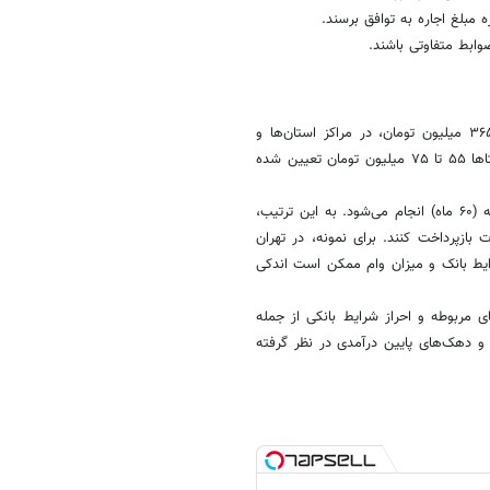
 مبلغ اجاره به توافق برسند.
ابط متفاوتی باشند.
وام ودیعه مسکن در سال ۱۴۰۵ بر اساس مصوبات جدید، در شهر تهران ۳۶۵ میلیون تومان، در مراکز استان‌ها و
کلان‌شهرها ۲۸۰ میلیون تومان، در سایر شهرها ۱۸۵ میلیون تومان و در روستاها ۵۵ تا ۷۵ میلیون تومان تعیین شده
نرخ سود این تسهیلات ۲۳ درصد است و بازپرداخت آن عموماً در بازه ۵ ساله (۶۰ ماه) انجام می‌شود. به این ترتیب،
ازپرداخت کنند. برای نمونه، در تهران
که بسته به شرایط بانک و میزان وام ممکن است اندکی
ی مربوطه و احراز شرایط بانکی از جمله
 و دهک‌های پایین درآمدی در نظر گرفته