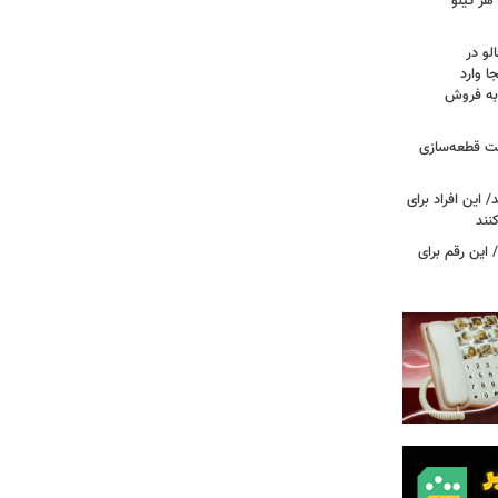
هر کیلو
لو در
ا وارد
 به فروش
عت قطعه‌سازی
این افراد برای
 این رقم برای