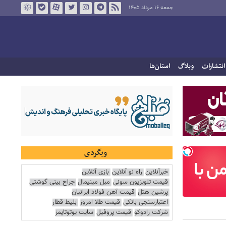
جمعه ۱۶ مرداد ۱۴۰۵
انتشارات
وبلاگ
استان‌ها
وبگردی
خبرآنلاین
راه نو آنلاین
بازی آنلاین
قیمت تلویزیون سونی
مبل مینیمال
جراح بینی گوشتی
پرشین هتل
قیمت آهن فولاد ایرانیان
اعتبارسنجی بانکی
قیمت طلا امروز
بلیط قطار
شرکت رادوکو
قیمت پروفیل
سایت یوتوتایمز