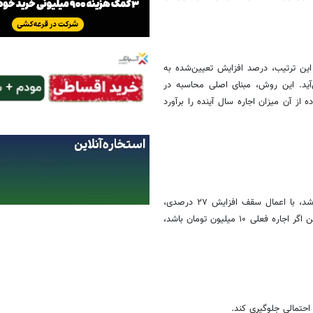
 این ترتیب، درصد افزایش تعیین‌شده به
آید. این روش، مبنای اصلی محاسبه در
از آن میزان اجاره سال آینده را برآورد
برای مثال، اگر اجاره ماهانه یک واحد مسکونی در تهران ۱۵ میلیون تومان باشد، با اعمال سقف افزایش ۲۷ درصدی،
مبلغ اجاره در سال جدید به ۱۹ میلیون و ۵۰ هزار تومان خواهد رسید. همچنین اگر اجاره فعلی ۱۰ میلیون تومان باشد،
 احتمالی جلوگیری کند.