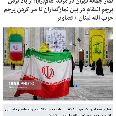
نماز جمعه تهران در مرقد امام(ره)؛ از بالا بردن
پرچم انتقام در بین نمازگذاران تا سر کردن پرچم
حزب الله لبنان + تصاویر
نماز جمعه امروز ۱۵ خرداد ۱۴۰۵ به امامت حجت الاسلام والمسلمین حاج علی
اکبری در حرم رهبر کبیر انقلاب اسلامی برگزار شد.