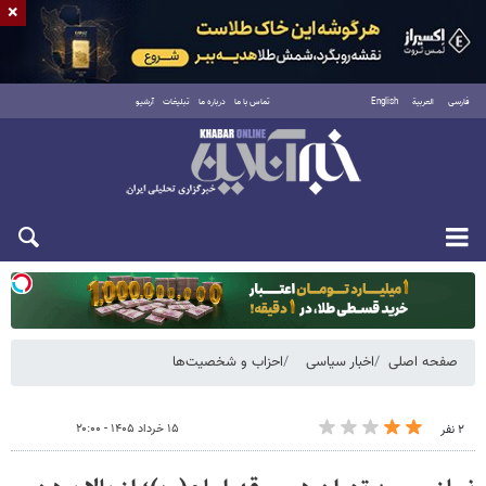
×
فارسی
العربية
English
تماس با ما
درباره ما
تبلیغات
آرشیو
یکشنبه ۱۸ مرداد ۱۴۰۵
صفحه اصلی
اخبار سیاسی
احزاب و شخصیت‌ها
۱۵ خرداد ۱۴۰۵ - ۲۰:۰۰
۲ نفر