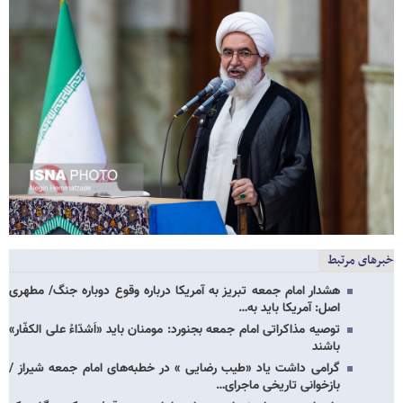
خبرهای مرتبط
هشدار امام جمعه تبریز به آمریکا درباره وقوع دوباره جنگ/ مطهری
اصل: آمریکا باید به…
توصیه مذاکراتی امام جمعه بجنورد: مومنان باید «اَشدّاءُ علی الکفّار»
باشند
گرامی داشت یاد «طیب رضایی » در خطبه‌های امام جمعه شیراز /
بازخوانی تاریخی ماجرای…