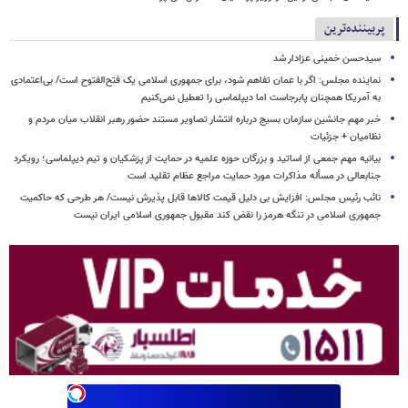
پربیننده‌ترین
سیدحسن خمینی عزادار شد
نماینده مجلس: اگر با عمان تفاهم شود، برای جمهوری اسلامی یک فتح‌الفتوح است/ بی‌اعتمادی
به آمریکا همچنان پابرجاست اما دیپلماسی را تعطیل نمی‌کنیم
خبر مهم جانشین سازمان بسیج درباره انتشار تصاویر مستند حضور رهبر انقلاب میان مردم و
نظامیان + جزئیات
بیانیه مهم جمعی از اساتید و بزرگان حوزه علمیه در حمایت از پزشکیان و تیم دیپلماسی؛ رویکرد
جنابعالی در مسأله مذاکرات مورد حمایت مراجع عظام تقلید است
نائب رئیس مجلس: افزایش بی دلیل قیمت کالاها قابل پذیرش نیست/ هر طرحی که حاکمیت
جمهوری اسلامی در تنگه هرمز را نقض کند مقبول جمهوری اسلامی ایران نیست