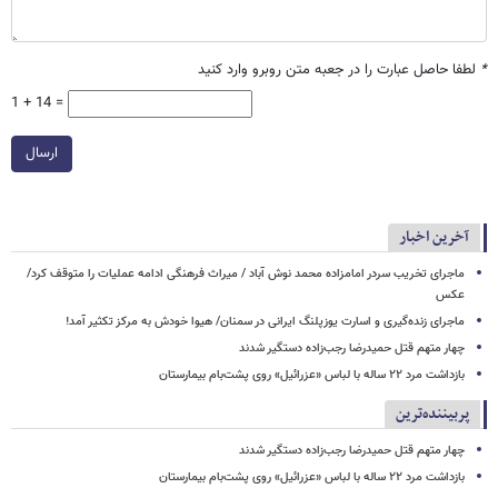
*
لطفا حاصل عبارت را در جعبه متن روبرو وارد کنید
1 + 14 =
ارسال
آخرین اخبار
ماجرای تخریب سردر امامزاده محمد نوش ‌آباد / میراث فرهنگی ادامه عملیات را متوقف کرد/
عکس
ماجرای زنده‌گیری و اسارت یوزپلنگ ایرانی در سمنان/ هیوا خودش به مرکز تکثیر آمد!
چهار متهم قتل حمیدرضا رجب‌زاده دستگیر شدند
بازداشت مرد ۲۲ ساله با لباس «عزرائیل» روی پشت‌بام بیمارستان
پربیننده‌ترین
چهار متهم قتل حمیدرضا رجب‌زاده دستگیر شدند
بازداشت مرد ۲۲ ساله با لباس «عزرائیل» روی پشت‌بام بیمارستان