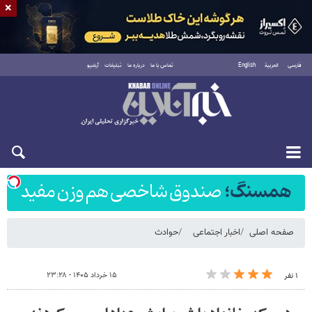
×
فارسی
العربية
English
تماس با ما
درباره ما
تبلیغات
آرشیو
شنبه ۱۷ مرداد ۱۴۰۵
صفحه اصلی
اخبار اجتماعی
حوادث
۱۵ خرداد ۱۴۰۵ - ۲۳:۲۸
۱ نفر