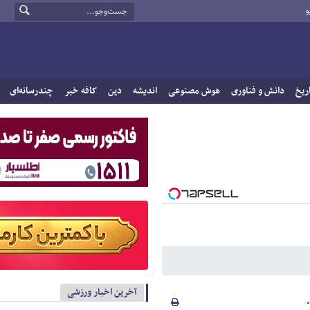
و
ریخ
دانش و فناوری
هوش مصنوعی
اندیشه
دین
کافه خبر
چندرسانه‌ای
آخرین اخبار ورزشی