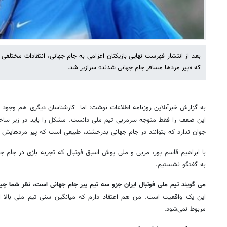
بعد از انتشار فهرست نهایی بازیکنان اعزامی به جام جهانی، انتقادات مختلفی 
که «پیر مردها مسافر جام جهانی شدند» سرازیر شد.
به گزارش خبرآنلاین روزنامه اطلاعات نوشت: اما کارشناسان دیگری هم وجود دا
جوان ندارد که بتوانند در جام جهانی بدرخشند، طبیعی است که پیر مردهایش د
با ابراهیم قاسم پور، مربی و ملی پوش اسبق فوتبال که تجربه بازی در جام جه
به گفتگو نشستیم.
می گویند تیم ملی فوتبال ایران جزو سه تیم پیر جام جهانی است، نظر شما چ
این یک واقعیت است. من هم اعتقاد دارم که میانگین سنی تیم ملی بالا 
مربوط نمی‌شود.