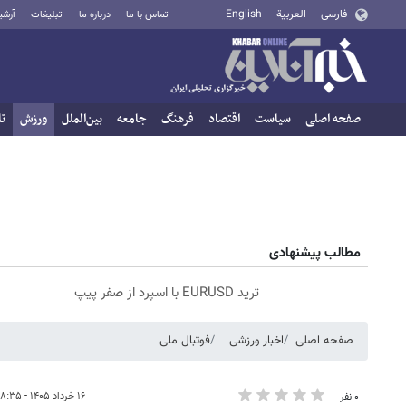
فارسی
العربية
English
تماس با ما
درباره ما
تبلیغات
آرشی
صفحه اصلی
سیاست
اقتصاد
فرهنگ
جامعه
بین‌الملل
ورزش
تا
مطالب پیشنهادی
ترید EURUSD با اسپرد از صفر پیپ
صفحه اصلی
اخبار ورزشی
فوتبال ملی
۱۶ خرداد ۱۴۰۵ - ۰۸:۳۵
۰ نفر