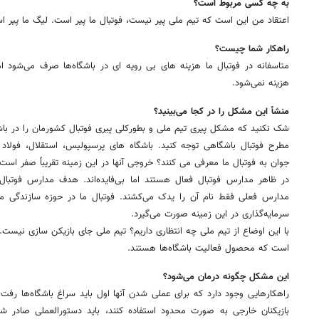
به چه کسی مربوط است؟
اعتقاد من این است که تیم ملی پیر نیست، فوتبال ما پیر است. لیگ ما پیر 
راهکار شما چیست؟
متاسفانه در فوتبال ما هزینه های بی رویه ای در باشگاه‌ها صرف می‌شود ام
هزینه نمی‌شود.
منشأ این مشکل را در کجا می‌بینید؟
شک نکنید که مشکل پیری تیم ملی و بطورکلی پیری فوتبال کشورمان را در باشگ
مطرح فوتبال باشگاهی توجه کنید. باشگاه های پرسپولیس، استقلال، فولاد
جوان به فوتبال ما معرفی می کنند؟ خروجی آنها در این زمینه تقریباً صفر است
در ظاهر مدارس فوتبال فعال هستند اما بی‌فایده‌اند. هدف مدارس فوتبا
مدارس فعلی فقط نام آن را یدک می‌کشند. فوتبال ما در حوزه سازندگی م
سرمایه‌گذاری در این زمینه صورت می‌گیرد.
با این اوضاع از تیم ملی چه انتظاری داریم؟ تیم ملی جای بازیکن سازی نیست. 
است که محصول فعالیت باشگاه‌ها هستند.
این مشکل چگونه درمان می‌شود؟
راهکارهایی وجود دارد که برای عملی شدن آنها اول باید سراغ باشگاه‌ها رفت
بازیکنان خارجی به صورت محدود استفاده کنند، باید دستورالعملی صادر ش