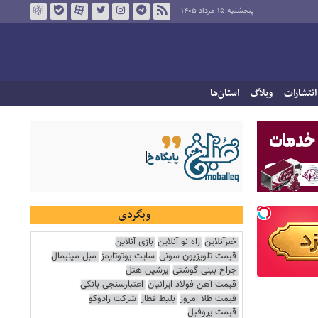
پنجشنبه ۱۵ مرداد ۱۴۰۵
انتشارات
وبلاگ
استان‌ها
وبگردی
خبرآنلاین
راه نو آنلاین
بازی آنلاین
قیمت تلویزیون سونی
سایت یوتوتایمز
مبل مینیمال
جراح بینی گوشتی
پرشین هتل
قیمت آهن فولاد ایرانیان
اعتبارسنجی بانکی
قیمت طلا امروز
بلیط قطار
شرکت رادوکو
قیمت پروفیل