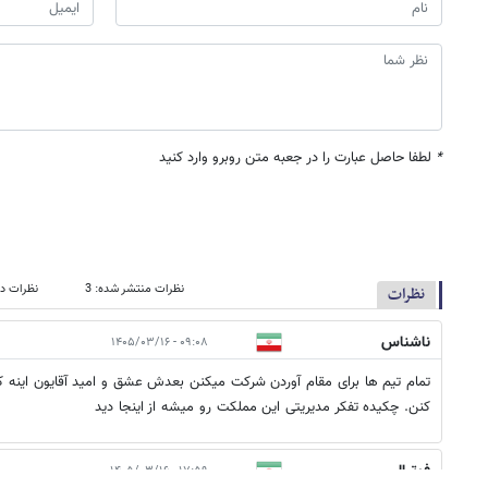
*
لطفا حاصل عبارت را در جعبه متن روبرو وارد کنید
نظرات منتشر شده: 3
نظرات در
نظرات
ناشناس
۰۹:۰۸ - ۱۴۰۵/۰۳/۱۶
تمام تیم ها برای مقام آوردن شرکت میکنن بعدش عشق و امید آقایون اینه 
کنن. چکیده تفکر مدیریتی این مملکت رو میشه از اینجا دید
فوتبالی
۱۷:۵۹ - ۱۴۰۵/۰۳/۱۶