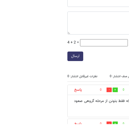
4 + 2 =
ارسال
 صف انتشار: 0
نظرات غیرقابل انتشار: 0
پاسخ
0
0
که فقط بتونن از مرحله گروهی صعود
پاسخ
0
0