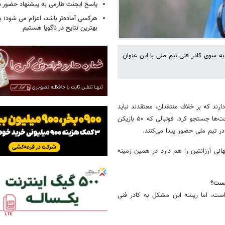
پاسخ ایجنت طارمی به پیشنهاد حضور د
هرکسی آماده‌تر باشد، اعزام می شود؛ 
بهترین نتایج در ناگویا هستیم
به سوی کادر فنی تیم ملی با این عنوان
رند که بر خلاف منتقدان، معتقدند نباید
این ضعف را فقط متوجه سرمربی تیم ملی دانست. مشکل را باید در زیر ساخت‌ها جستجو کرد. فوتبالی که ۵۰ بازیکن
ر تیم ملی حضور پیدا می‌کنند.
انی آرژانتین را هم دارد در همین زمینه
یست؟
است، اما ریشه این مشکل به کادر فنی