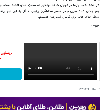
کار، نشد ندارد. بارها در فوتبال شاهد بوده‌ایم که معجزه اتفاق افتاده است. 
جام جهانی ۲۰۱۴ برزیل و در حضور تماشاگر
منتظر اتفاق خوب برای فوتبال کشورمان هستیم.
17302
رونمایی
دن
کد مطلب
2229089