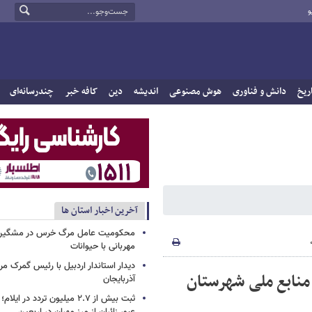
و
ریخ
دانش و فناوری
هوش مصنوعی
اندیشه
دین
کافه خبر
چندرسانه‌ای
آخرین اخبار استان ها
محکومیت عامل مرگ خرس در مشگین‌ش
مهربانی با حیوانات
دیدار استاندار اردبیل با رئیس گمرک م
ل در اراضی منابع ملی شهرستان
آذربایجان