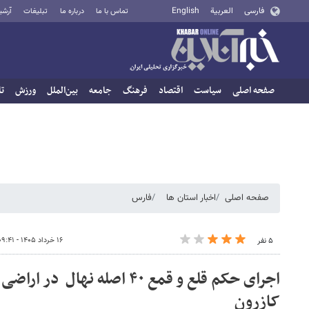
فارسی
العربية
English
تماس با ما
درباره ما
تبلیغات
آرشی
صفحه اصلی
سیاست
اقتصاد
فرهنگ
جامعه
بین‌الملل
ورزش
تا
صفحه اصلی
اخبار استان ها
فارس
۱۶ خرداد ۱۴۰۵ - ۰۹:۴۱
۵ نفر
اجرای حکم قلع و قمع ۴۰ اصله نها
کازرون