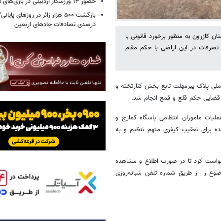
حضور ۱۳ ورزشکار اردبیلی در بازی‌های آسیایی ناگویا
درصدی تصادفات جادهای اربعین
تان کازرون به منظور برخورد قانونی با
تصرفات در این اراضی با حکم مقام
 ملی پلاک پیرمهلت تابع بخش کنارتخته و
قضایی حکم قلع و قمع انجام شد.
ملیات ماموران انتظامی پاسگاه کمارج و
ه برای تعقیب کیفری متهم تنظیم و به
خواست کرد تا در صورت اطلاع و مشاهده
ع را از طریق شماره تلفن شبانه‌روزی