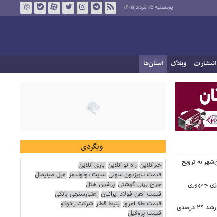
پنجشنبه ۱۵ مرداد ۱۴۰۵
انتشارات
وبلاگ
استان‌ها
وبگردی
هر به ترویج
خبرآنلاین
راه نو آنلاین
بازی آنلاین
قیمت تلویزیون سونی
سایت یوتوتایمز
مبل مینیمال
جراح بینی گوشتی
پرشین هتل
رزی جمهوری
قیمت آهن فولاد ایرانیان
اعتبارسنجی بانکی
قیمت طلا امروز
بلیط قطار
شرکت رادوکو
ثبت بیش از ۲.۷ میلیون تردد در ایلام؛ رشد ۲۴ درصدی
قیمت پروفیل