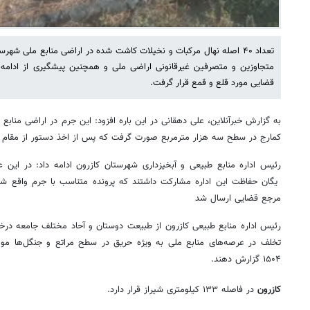
تعداد ۴۰ اصله نهال مرکبات و نخیلات کاشت شده در اراضی منابع ملی شهرس
متجاوزین و متصرفین غیرقانونی اراضی ملی و همچنین پیشگیری از ادامه 
قضایی مورد قلع و قمع قرار گرفت.
به گزارش خبرآنلاین، علی دهقانی در این باره افزود: این جرم در اراضی منابع
کمارج در سطح سه هزار مترمربع صورت گرفت که پس از اخذ دستور از مقام 
رئیس اداره منابع طبیعی و آبخیزداری شهرستان کازرون ادامه داد: در این ع
یگان‌ حفاظت این اداره مشارکت داشتند که پرونده متناسب با جرم واقع شد
مرجع قضایی ارسال شد
رئیس اداره منابع طبیعی کازرون از طبیعت‌ دوستان و آحاد مختلف جامعه در
تخلف در عرصه‌های منابع ملی به ویژه حریق در سطح مراتع و جنگل‌ها موضو
۱۵۰۴ گزارش دهند.
کازرون
در فاصله ۱۳۳ کیلومتری شیراز قرار دارد.