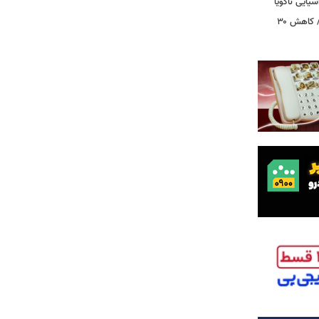
بازگشت ۵۰۰ هزار زائر در روزهای پایانی/ کاهش ۳۰