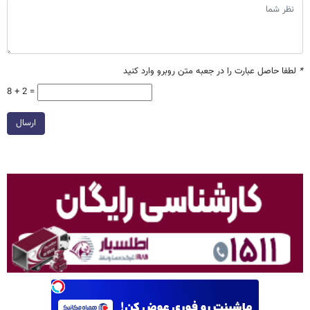
*
لطفا حاصل عبارت را در جعبه متن روبرو وارد کنید
8 + 2 =
ارسال