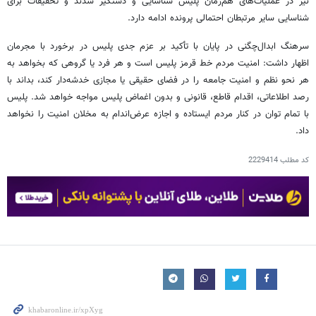
نیز در عملیات‌های هم‌زمان پلیس شناسایی و دستگیر شدند و تحقیقات برای
شناسایی سایر مرتبطان احتمالی پرونده ادامه دارد.
سرهنگ ابدال‌چگنی در پایان با تأکید بر عزم جدی پلیس در برخورد با مجرمان
اظهار داشت: امنیت مردم خط قرمز پلیس است و هر فرد یا گروهی که بخواهد به
هر نحو نظم و امنیت جامعه را در فضای حقیقی یا مجازی خدشه‌دار کند، بداند با
رصد اطلاعاتی، اقدام قاطع، قانونی و بدون اغماض پلیس مواجه خواهد شد. پلیس
با تمام توان در کنار مردم ایستاده و اجازه عرض‌اندام به مخلان امنیت را نخواهد
داد.
کد مطلب
2229414