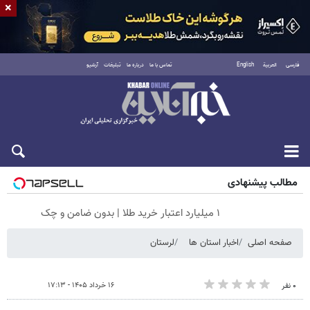
×
فارسی
العربية
English
تماس با ما
درباره ما
تبلیغات
آرشیو
شنبه ۱۷ مرداد ۱۴۰۵
مطالب پیشنهادی
۱ میلیارد اعتبار خرید طلا | بدون ضامن و چک
صفحه اصلی
اخبار استان ها
لرستان
۱۶ خرداد ۱۴۰۵ - ۱۷:۱۳
۰ نفر