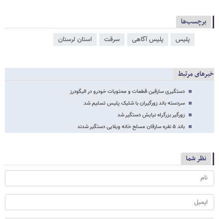
برچسب‌ها
پلیس
پلیس آگاهی
سرقت
استان لرستان
خبرهای مرتبط
دستگیری سارقین قطعات و محتویات خودرو در الیگودرز
سردسته باند زورگیران با شلیک پلیس تسلیم شد
زورگیر بزرگراه نیایش دستگیر شد
باند ۵ نفره سارقان مسلح خانه ویلایی دستگیر شدند
نظر شما