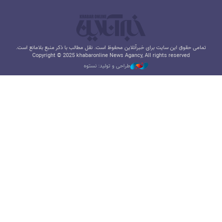
تمامی حقوق این سایت برای خبرآنلاین محفوظ است. نقل مطالب با ذکر منبع بلامانع است.
Copyright © 2025 khabaronline News Agancy, All rights reserved
طراحی و تولید: نستوه