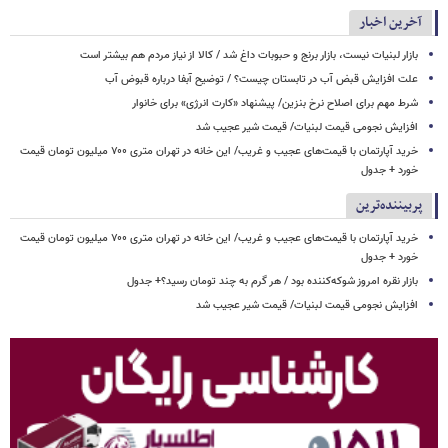
آخرین اخبار
بازار لبنیات نیست، بازار برنج و حبوبات داغ شد / کالا از نیاز مردم هم بیشتر است
علت افزایش قبض آب در تابستان چیست؟ / توضیح آبفا درباره قبوض آب
شرط مهم برای اصلاح نرخ بنزین/ پیشنهاد «کارت انرژی» برای خانوار
افزایش نجومی قیمت لبنیات/ قیمت شیر عجیب شد
خرید آپارتمان با قیمت‌های عجیب و غریب/ این خانه در تهران متری ۷۰۰ میلیون تومان قیمت
خورد + جدول
پربیننده‌ترین
خرید آپارتمان با قیمت‌های عجیب و غریب/ این خانه در تهران متری ۷۰۰ میلیون تومان قیمت
خورد + جدول
بازار نقره امروز شوکه‌کننده بود / هر گرم به چند تومان رسید؟+ جدول
افزایش نجومی قیمت لبنیات/ قیمت شیر عجیب شد