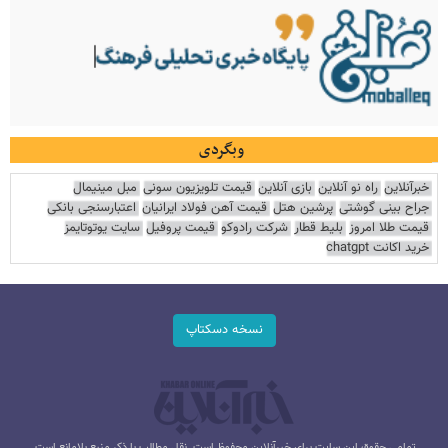
وبگردی
خبرآنلاین
راه نو آنلاین
بازی آنلاین
قیمت تلویزیون سونی
مبل مینیمال
جراح بینی گوشتی
پرشین هتل
قیمت آهن فولاد ایرانیان
اعتبارسنجی بانکی
قیمت طلا امروز
بلیط قطار
شرکت رادوکو
قیمت پروفیل
سایت یوتوتایمز
خرید اکانت chatgpt
نسخه دسکتاپ
تمامی حقوق این سایت برای خبرآنلاین محفوظ است. نقل مطالب با ذکر منبع بلامانع است.