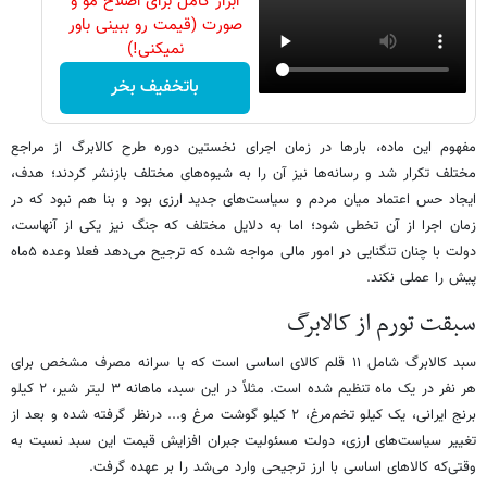
ابزار کامل برای اصلاح مو و
صورت (قیمت رو ببینی باور
نمیکنی!)
باتخفیف بخر
مفهوم این ماده، بارها در زمان اجرای نخستین دوره طرح کالابرگ از مراجع
مختلف تکرار شد و رسانه‌ها نیز آن را به شیوه‌های مختلف بازنشر کردند؛ هدف،
ایجاد حس اعتماد میان مردم و سیاست‌های جدید ارزی بود و بنا هم نبود که در
زمان اجرا از آن تخطی شود؛ اما به دلایل مختلف که جنگ نیز یکی از آنهاست،
دولت با چنان تنگنایی در امور مالی مواجه شده که ترجیح می‌دهد فعلا وعده ۵‌ماه
پیش را عملی نکند.
سبقت تورم از کالابرگ
سبد کالابرگ شامل ۱۱ قلم کالای اساسی است که با سرانه مصرف مشخص برای
هر نفر در یک ماه تنظیم شده است. مثلاً در این سبد، ماهانه ۳ لیتر شیر، ۲ کیلو
برنج ایرانی، یک کیلو تخم‌مرغ، ۲ کیلو گوشت مرغ و... درنظر گرفته شده و بعد از
تغییر سیاست‌های ارزی، دولت مسئولیت جبران افزایش قیمت این سبد نسبت به
وقتی‌که کالاهای اساسی با ارز ترجیحی وارد می‌شد را بر عهده گرفت.