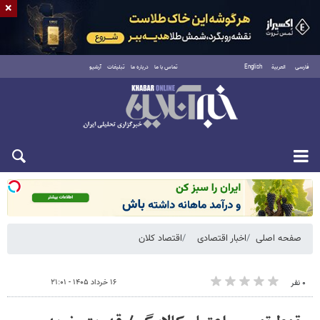
×
فارسی
العربية
English
تماس با ما
درباره ما
تبلیغات
آرشیو
شنبه ۱۷ مرداد ۱۴۰۵
صفحه اصلی
اخبار اقتصادی
اقتصاد کلان
۱۶ خرداد ۱۴۰۵ - ۲۱:۰۱
۰ نفر