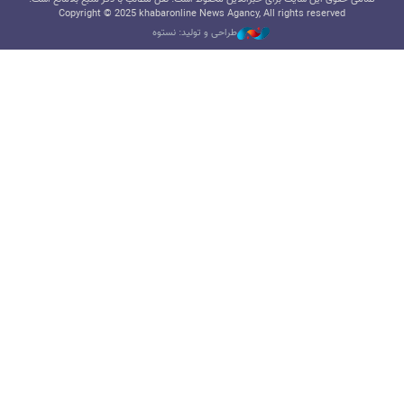
Copyright © 2025 khabaronline News Agancy, All rights reserved
طراحی و تولید: نستوه