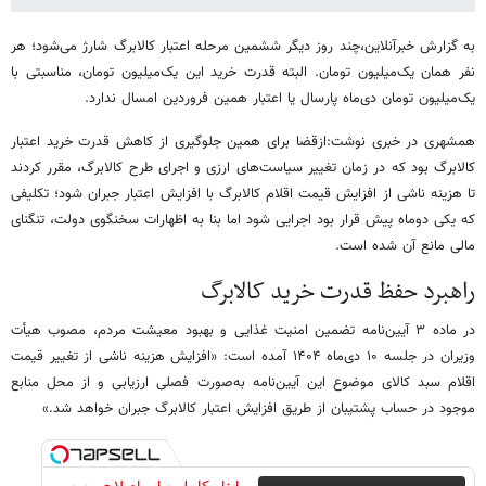
به گزارش خبرآنلاین،چند روز دیگر ششمین مرحله اعتبار کالابرگ شارژ می‌شود؛ هر
نفر همان یک‌میلیون تومان. البته قدرت خرید این یک‌میلیون تومان، مناسبتی با
یک‌میلیون تومان دی‌ماه پارسال یا اعتبار همین فروردین امسال ندارد.
همشهری در خبری نوشت:ازقضا برای همین جلوگیری از کاهش قدرت خرید اعتبار
کالابرگ بود که در زمان تغییر سیاست‌های ارزی و اجرای طرح کالابرگ، مقرر کردند
تا هزینه ناشی از افزایش قیمت اقلام کالابرگ با افزایش اعتبار جبران شود؛ تکلیفی
که یکی دوماه پیش قرار بود اجرایی شود اما بنا به اظهارات سخنگوی دولت، تنگنای
مالی مانع آن شده است.
راهبرد حفظ قدرت خرید کالابرگ
در ماده ۳ آیین‌نامه تضمین امنیت غذایی و بهبود معیشت مردم، مصوب هیأت
وزیران در جلسه ۱۰ دی‌ماه ۱۴۰۴ آمده است: «افزایش هزینه ناشی از تغییر قیمت
اقلام سبد کالای موضوع این آیین‌نامه به‌صورت فصلی ارزیابی و از محل منابع
موجود در حساب پشتیبان از طریق افزایش اعتبار کالابرگ جبران خواهد شد.»