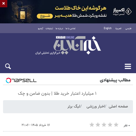
×
فارسی
العربية
English
تماس با ما
درباره ما
تبلیغات
آرشیو
شنبه ۱۷ مرداد ۱۴۰۵
مطالب پیشنهادی
۱ میلیارد اعتبار خرید طلا | بدون ضامن و چک
صفحه اصلی
اخبار ورزشی
لیگ برتر
۱۶ خرداد ۱۴۰۵ - ۲۱:۰۶
۰ نفر