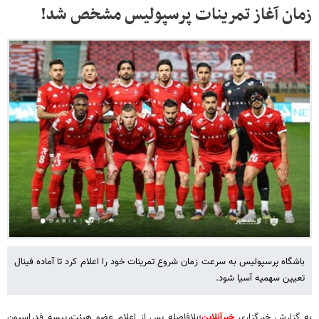
زمان آغاز تمرینات پرسپولیس مشخص شد!
باشگاه پرسپولیس به سرعت زمان شروع تمرینات خود را اعلام کرد تا آماده فینال
تعیین سهمیه آسیا شود.
به گزارش خبرگزاری
خبرآنلاین
؛بلافاصله پس از اعلام عضو هیئت‌رییسه فدراسیون