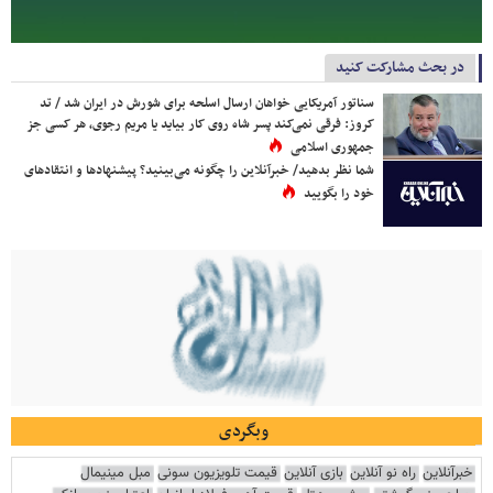
در بحث مشارکت کنید
سناتور آمریکایی خواهان ارسال اسلحه برای شورش در ایران شد / تد
کروز: فرقی نمی‌کند پسر شاه روی کار بیاید یا مریم رجوی، هر کسی جز
جمهوری اسلامی
شما نظر بدهید/ خبرآنلاین را چگونه می‌بینید؟ پیشنهادها و انتقادهای
خود را بگویید
وبگردی
خبرآنلاین
راه نو آنلاین
بازی آنلاین
قیمت تلویزیون سونی
مبل مینیمال