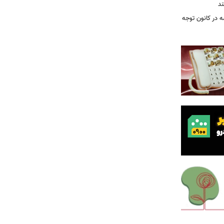
ند
ه در کانون توجه