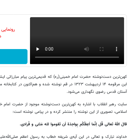
رونمایی
دن
کهن‌ترین دست‌نوشته حضرت امام خمینی(ره) که قدیمی‌ترین پیام مبارزاتی ا
این مرقومه ۱۴ اردیبهشت ۱۳۲۳ در قم نوشته شده و هم‌اکنون در
آستان قدس رضوی نگهداری می‌شود.
سایت رهبر انقلاب با اشاره به کهن‌ترین دست‌نوشته موجود از حضرت امام 
اسلامی، تصویری از این نوشته را منتشر کرده و در پیامی نوشته است:
قالَ اللهُ تَعالی قُل اِنَّما اَعِظُکُم بِواحِدَة‌ اَن تَقوموا لله مَثنی و فُرادی.
خداوند تبارک و تعالی در این آیه‌ی شریفه خطاب به رسول‌ اعظم‌ صلی‌الله‌علیه