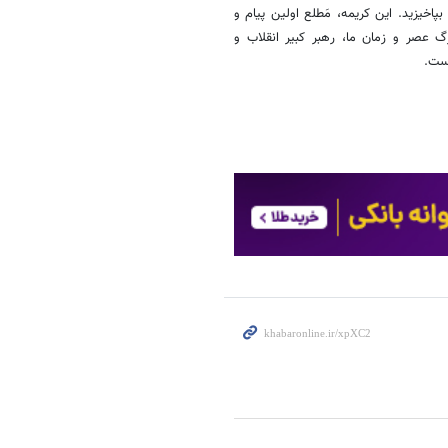
پاخیزید. این کریمه، مَطلع اولین پیام و
 عصر و زمان ما، رهبر کبیر انقلاب و
است.