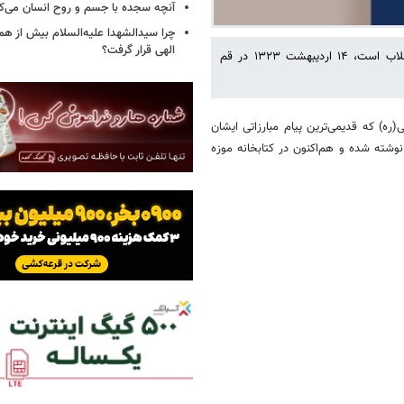
آنچه سجده با جسم و روح انسان می‌ک
چرا سیدالشهدا علیه‌السلام بیش از هم
الهی قرار گرفت؟
کهن‌ترین دست‌نوشته حضرت امام خمینی(ره) که نخستین سند مکتوب انقلاب است، ۱۴ اردیبهشت ۱۳۲۳ در قم
ه) که قدیمی‌ترین پیام مبارزاتی ایشان
وب انقلاب است، این مرقومه ۱۴ اردیبهشت ۱۳۲۳ در قم نوشته شده و هم‌اکنون در کتابخانه موزه