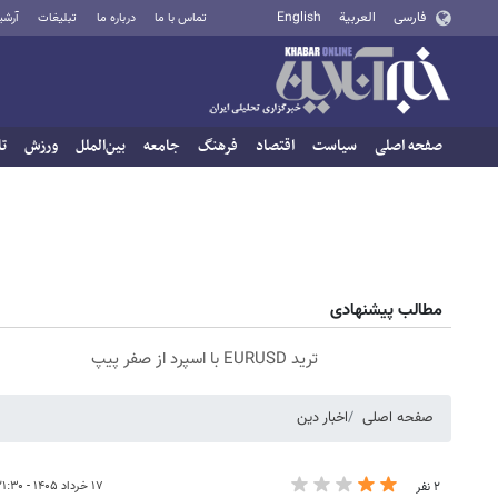
فارسی
العربية
English
تماس با ما
درباره ما
تبلیغات
آرشی
صفحه اصلی
سیاست
اقتصاد
فرهنگ
جامعه
بین‌الملل
ورزش
تا
مطالب پیشنهادی
ترید EURUSD با اسپرد از صفر پیپ
صفحه اصلی
اخبار دین
۱۷ خرداد ۱۴۰۵ - ۲۱:۳۰
۲ نفر