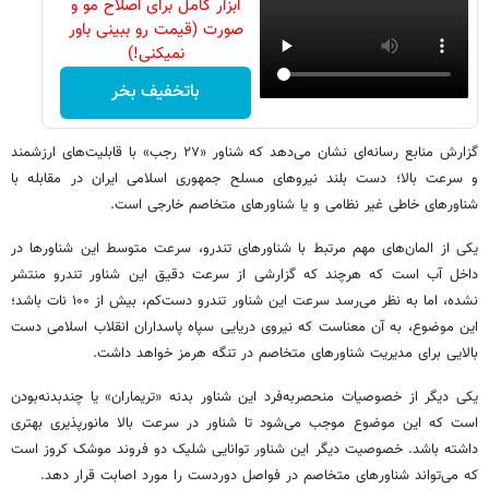
ابزار کامل برای اصلاح مو و
صورت (قیمت رو ببینی باور
نمیکنی!)
باتخفیف بخر
گزارش منابع رسانه‌ای نشان می‌دهد که شناور «۲۷ رجب» با قابلیت‌های ارزشمند
و سرعت بالا؛ دست بلند نیروهای مسلح جمهوری اسلامی ایران در مقابله با
شناورهای خاطی غیر نظامی و یا شناورهای متخاصم خارجی است.
یکی از المان‌های مهم مرتبط با شناورهای تندرو، سرعت متوسط این شناورها در
داخل آب است که هرچند که گزارشی از سرعت دقیق این شناور تندرو منتشر
نشده، اما به نظر می‌رسد سرعت این شناور تندرو دست‌کم، بیش از ۱۰۰ نات باشد؛
این موضوع، به آن معناست که نیروی دریایی سپاه پاسداران انقلاب اسلامی دست
بالایی برای مدیریت شناورهای متخاصم در تنگه هرمز خواهد داشت.
یکی دیگر از خصوصیات منحصربه‌فرد این شناور بدنه «تریماران» یا چندبدنه‌بودن
است که این موضوع موجب می‌شود تا شناور در سرعت بالا مانورپذیری بهتری
داشته باشد. خصوصیت دیگر این شناور توانایی شلیک دو فروند موشک کروز است
که می‌تواند شناورهای متخاصم در فواصل دوردست را مورد اصابت قرار دهد.