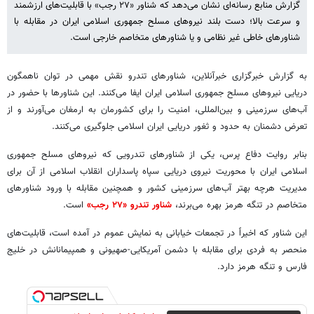
گزارش منابع رسانه‌ای نشان می‌دهد که شناور «۲۷ رجب» با قابلیت‌های ارزشمند
و سرعت بالا؛ دست بلند نیروهای مسلح جمهوری اسلامی ایران در مقابله با
شناورهای خاطی غیر نظامی و یا شناورهای متخاصم خارجی است.
به گزارش خبرگزاری خبرآنلاین، شناورهای تندرو نقش مهمی در توان ناهمگون
دریایی نیروهای مسلح جمهوری اسلامی ایران ایفا می‌کنند. این شناورها با حضور در
آب‌های سرزمینی و بین‌المللی، امنیت را برای کشورمان به ارمغان می‌آورند و از
تعرض دشمنان به حدود و ثغور دریایی ایران اسلامی جلوگیری می‌کنند.
بنابر روایت دفاع پرس، یکی از شناورهای تندرویی که نیروهای مسلح جمهوری
اسلامی ایران با محوریت نیروی دریایی سپاه پاسداران انقلاب اسلامی از آن برای
مدیریت هرچه بهتر آب‌های سرزمینی کشور و همچنین مقابله با ورود شناورهای
متخاصم در تنگه هرمز بهره می‌برند،
شناور تندرو «۲۷ رجب»
است.
این شناور که اخیراً در تجمعات خیابانی به نمایش عموم در آمده است، قابلیت‌های
منحصر به فردی برای مقابله با دشمن آمریکایی-صهیونی و همپیمانانش در خلیج
فارس و تنگه هرمز دارد.