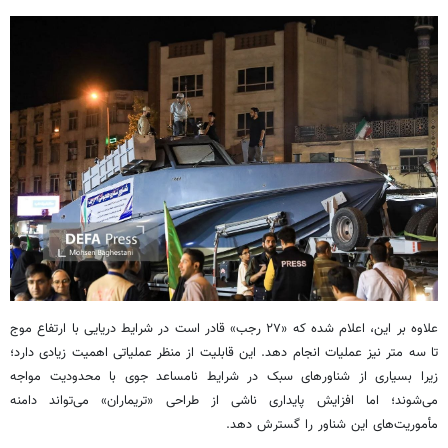
علاوه بر این، اعلام شده که «۲۷ رجب» قادر است در شرایط دریایی با ارتفاع موج
تا سه متر نیز عملیات انجام دهد. این قابلیت از منظر عملیاتی اهمیت زیادی دارد؛
زیرا بسیاری از شناورهای سبک در شرایط نامساعد جوی با محدودیت مواجه
می‌شوند؛ اما افزایش پایداری ناشی از طراحی «تریماران» می‌تواند دامنه
مأموریت‌های این شناور را گسترش دهد.