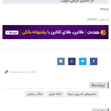
در دکترین دریایی ایران…
۲۹۲۱۸
کد مطلب
2229627
برچسب‌ها
شناورهای تندروی سپاه
تنگه هرمز
جنگ رمضان