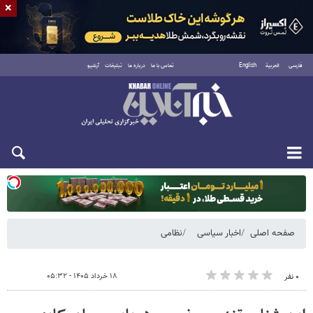
×
فارسی
العربية
English
تماس با ما
درباره ما
تبلیغات
آرشیو
یکشنبه ۱۸ مرداد ۱۴۰۵
صفحه اصلی
اخبار سیاسی
نظامی
۱۸ خرداد ۱۴۰۵ - ۰۵:۳۲
۰ نفر