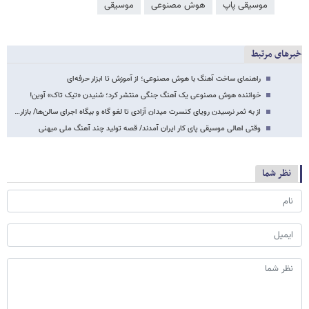
موسیقی پاپ
هوش مصنوعی
موسیقی
خبرهای مرتبط
راهنمای ساخت آهنگ با هوش مصنوعی؛ از آموزش تا ابزار حرفه‌ای
خواننده هوش مصنوعی یک آهنگ جنگی منتشر کرد؛ شنیدن «تیک تاک» آوین!
از به ثمر نرسیدن رویای کنسرت میدان آزادی تا لغو گاه و بیگاه اجرای سالن‌ها/ بازار…
وقتی اهالی موسیقی پای کار ایران آمدند/ قصه تولید چند آهنگ ملی میهنی
نظر شما