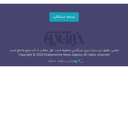
نسخه دسکتاپ
تمامی حقوق این سایت برای خبرآنلاین محفوظ است. نقل مطالب با ذکر منبع بلامانع است.
Copyright © 2025 khabaronline News Agancy, All rights reserved
طراحی و تولید: نستوه