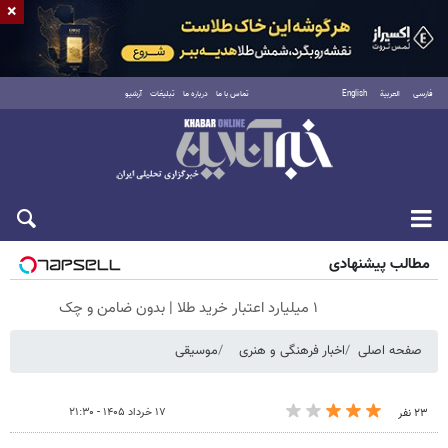
×
فارسی
العربية
English
تماس با ما
درباره ما
تبلیغات
آرشیو
شنبه ۱۷ مرداد ۱۴۰۵
مطالب پیشنهادی
۱ میلیارد اعتبار خرید طلا | بدون ضامن و چک
صفحه اصلی
اخبار فرهنگی و هنری
موسیقی
۱۷ خرداد ۱۴۰۵ - ۲۱:۳۰
۲۳ نفر