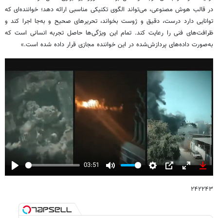
در قالب هوش مصنوعی، می‌تواند الگوی تکنیکی مناسبی ارائه دهد؛ خواننده‌ای که
توانایی دارد درست، دقیق و ژوست بخواند، تحریرهای صحیح و به‌جا اجرا کند و
ظرافت‌های فنی را رعایت کند. تمام این ویژگی‌ها حاصل تجربه انسانی است که
به‌صورت داده‌های پردازش‌شده در این خواننده مجازی قرار داده شده است.»
03:51
Play
Mute
Settings
PIP
Enter
Down
fullscreen
۲۴۲۲۴۳