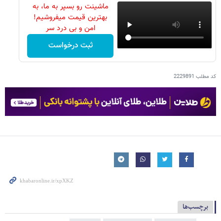
ماشینت رو بسپر به ما، به
بهترین قیمت میفروشیم!
امن و بی درد سر
ثبت درخواست
کد مطلب
2229891
برچسب‌ها