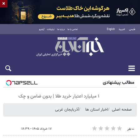
×
فارسی
العربية
English
تماس با ما
درباره ما
تبلیغات
آرشیو
جمعه ۱۶ مرداد ۱۴۰۵
مطالب پیشنهادی
۱ میلیارد اعتبار خرید طلا | بدون ضامن و چک
صفحه اصلی
اخبار استان ها
آذربایجان غربی
۱۷ خرداد ۱۴۰۵ - ۱۶:۳۹
۰ نفر