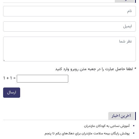
*
لطفا حاصل عبارت را در جعبه متن روبرو وارد کنید
1 + 1 =
ارسال
آخرین اخبار
آموزش نساجی به کودکان مازندران
پوشش رایگان بیمه سلامت مازندران برای دهک‌های یکم تا پنجم