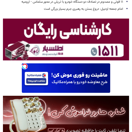
۱۱ فوتی و مصدوم در تصادف دو دستگاه خودرو با تریلی در محور سلماس - ارومیه
امام جمعه اردبیل: دروغ بستن به رهبری جرم بسیار بزرگی است