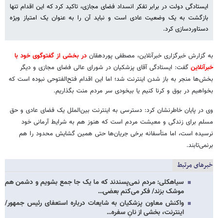
ایستادگی دولت در برابر تفکر انسداد فضای مجازی، تاکید کرد که این اقدام تنها
بازگشت به یک وضعیت عادی است و نباید آن را به عنوان یک امتیاز ویژه
دستاوردسازی کرد.
به گزارش خبرگزاری خبرآنلاین، مصطفی پوردهقان
در بخشی از گفت­وگوی خود با
خبرآنلاین
گفت: ایستادگی آقای پزشکیان در شورای عالی فضای مجازی و دیگر
بخش‌ها منجر به باز شدن اینترنت شد؛ اما این اقدام فتح‌الفتوحی نبوده است که
بخواهیم در بوق و کرنا کنیم یا بیخودی سر مردم منت بگذاریم.
وی در پایان خاطرنشان کرد: دسترسی به اینترنت بین‌الملل یک فضای عادی و حق
مسلم برای زندگی و معیشت مردم است که هنوز هم به شرایط آرمانی خود
نرسیده است، اما متأسفانه برخی جریان‌ها حتی همین گشایش محدود را هم
برنمی‌تابند.
خبرهای مرتبط
سیاهکلی: مردم نمی‌پسندند که ما یک جا جمع بشویم و دشمن هم
موشک بزند/ فکر می‌کنم بعضی…
واکنش معاون پزشکیان به شایعات درباره استعفای رئیس جمهور/
اینترنت، بخشی از نانِ سفره…