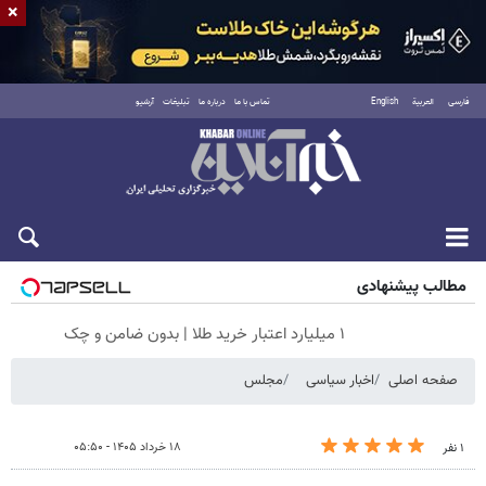
×
فارسی
العربية
English
تماس با ما
درباره ما
تبلیغات
آرشیو
جمعه ۱۶ مرداد ۱۴۰۵
مطالب پیشنهادی
۱ میلیارد اعتبار خرید طلا | بدون ضامن و چک
صفحه اصلی
اخبار سیاسی
مجلس
۱۸ خرداد ۱۴۰۵ - ۰۵:۵۰
۱ نفر