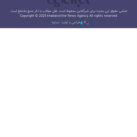
تمامی حقوق این سایت برای خبرآنلاین محفوظ است. نقل مطالب با ذکر منبع بلامانع است.
Copyright © 2025 khabaronline News Agancy, All rights reserved
طراحی و تولید: نستوه