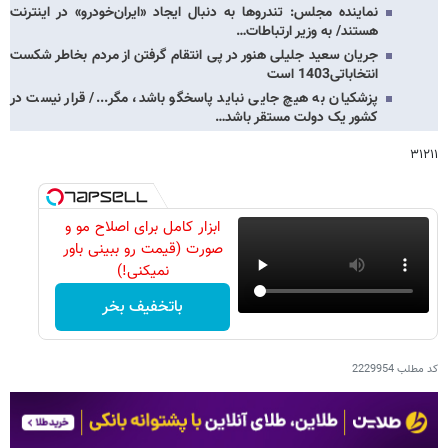
نماینده مجلس: تندروها به دنبال ایجاد «ایران‌خودرو» در اینترنت
هستند/ به وزیر ارتباطات…
جریان سعید جلیلی هنور در پی انتقام گرفتن از مردم بخاطر شکست
انتخاباتی1403 است
پزشکیان به هیچ جایی نباید پاسخگو باشد، مگر.../ قرار نیست در
کشور یک دولت مستقر باشد…
۳۱۲۱۱
ابزار کامل برای اصلاح مو و
صورت (قیمت رو ببینی باور
نمیکنی!)
باتخفیف بخر
کد مطلب
2229954