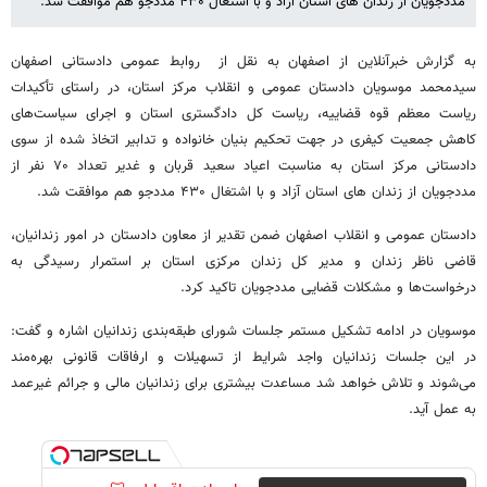
مددجویان از زندان های استان آزاد و با اشتغال ۴۳۰ مددجو هم موافقت شد.
به گزارش خبرآنلاین از اصفهان به نقل از روابط عمومی دادستانی اصفهان
سیدمحمد موسویان دادستان عمومی و انقلاب مرکز استان، در راستای تأکیدات
ریاست معظم قوه قضاییه، ریاست کل دادگستری استان و اجرای سیاست‌های
کاهش جمعیت کیفری در جهت تحکیم بنیان خانواده و تدابیر اتخاذ شده از سوی
دادستانی مرکز استان به مناسبت اعیاد سعید قربان و غدیر تعداد ۷۰ نفر از
مددجویان از زندان های استان آزاد و با اشتغال ۴۳۰ مددجو هم موافقت شد.
دادستان عمومی و انقلاب اصفهان ضمن تقدیر از معاون دادستان در امور زندانیان،
قاضی ناظر زندان و مدیر کل زندان مرکزی استان بر استمرار رسیدگی به
درخواست‌ها و مشکلات قضایی مددجویان تاکید کرد.
موسویان در ادامه تشکیل مستمر جلسات شورای طبقه‌بندی زندانیان اشاره و گفت:
در این جلسات زندانیان واجد شرایط از تسهیلات و ارفاقات قانونی بهره‌مند
می‌شوند و تلاش خواهد شد مساعدت بیشتری برای زندانیان مالی و جرائم غیرعمد
به عمل آید.