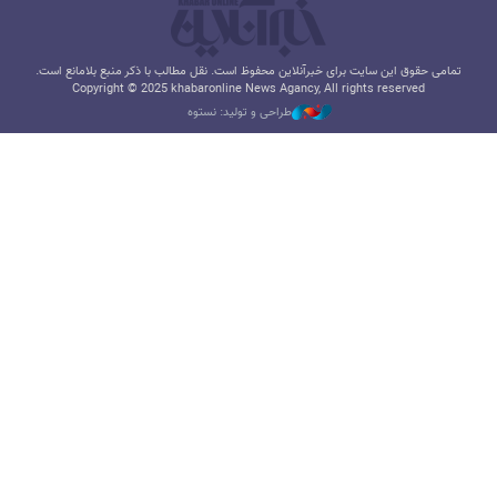
تمامی حقوق این سایت برای خبرآنلاین محفوظ است. نقل مطالب با ذکر منبع بلامانع است.
Copyright © 2025 khabaronline News Agancy, All rights reserved
طراحی و تولید: نستوه