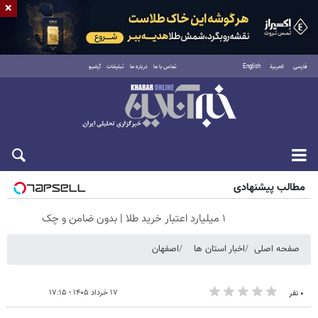
×
فارسی
العربية
English
تماس با ما
درباره ما
تبلیغات
آرشیو
جمعه ۱۶ مرداد ۱۴۰۵
مطالب پیشنهادی
۱ میلیارد اعتبار خرید طلا | بدون ضامن و چک
صفحه اصلی
اخبار استان ها
اصفهان
۱۷ خرداد ۱۴۰۵ - ۱۷:۱۵
۰ نفر