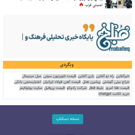
امنیتی غرب
وبگردی
خبرآنلاین
راه نو آنلاین
بازی آنلاین
قیمت تلویزیون سونی
مبل مینیمال
جراح بینی گوشتی
پرشین هتل
قیمت آهن فولاد ایرانیان
اعتبارسنجی بانکی
قیمت طلا امروز
بلیط قطار
شرکت رادوکو
قیمت پروفیل
سایت یوتوتایمز
خرید اکانت chatgpt
نسخه دسکتاپ