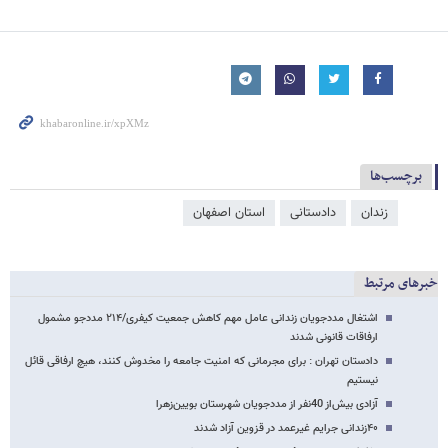
برچسب‌ها
زندان
دادستانی
استان اصفهان
خبرهای مرتبط
اشتغال مددجویان زندانی عامل مهم کاهش جمعیت کیفری/۲۱۴ مددجو مشمول
ارفاقات قانونی شدند
دادستان تهران : برای مجرمانی که امنیت جامعه را مخدوش کنند، هیچ ارفاقی قائل
نیستیم
آزادی بیش‌از 40نفر از مددجویان شهرستان بویین‌زهرا
۴۰زندانی جرایم غیرعمد در قزوین آزاد شدند