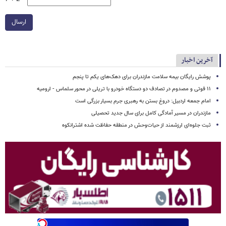
ارسال
آخرین اخبار
پوشش رایگان بیمه سلامت مازندران برای دهک‌های یکم تا پنجم
۱۱ فوتی و مصدوم در تصادف دو دستگاه خودرو با تریلی در محور سلماس - ارومیه
امام جمعه اردبیل: دروغ بستن به رهبری جرم بسیار بزرگی است
مازندران در مسیر آمادگی کامل برای سال جدید تحصیلی
ثبت جلوه‌ای ارزشمند از حیات‌وحش در منطقه حفاظت شده اشترانکوه