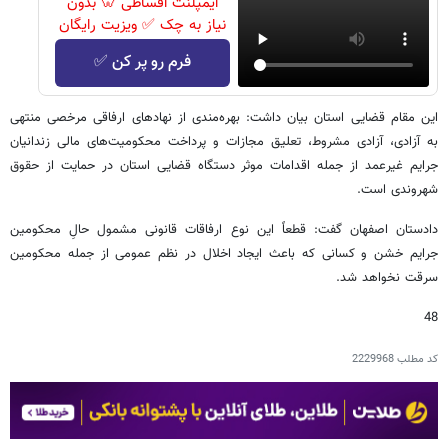
ایمپلنت اقساطی 🦷 بدون
نیاز به چک ✅ ویزیت رایگان
فرم رو پر کن ✅
این مقام قضایی استان بیان داشت: بهره‌مندی از نهادهای ارفاقی مرخصی منتهی
به آزادی، آزادی مشروط، تعلیق مجازات و پرداخت محکومیت‌های مالی زندانیان
جرایم غیرعمد از جمله اقدامات موثر دستگاه قضایی استان در حمایت از حقوق
شهروندی است.
دادستان اصفهان گفت: قطعاً این نوع ارفاقات قانونی مشمول حالِ محکومین
جرایم خشن و کسانی که باعث ایجاد اخلال در نظم عمومی از جمله محکومین
سرقت نخواهد شد.
48
کد مطلب
2229968