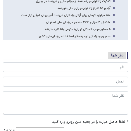
تفکیک زندانیان جرائم عمد از جرائم مالی و غیرعمد در اردبیل
آزادی ۱۵ نفر از زندانیان جرایم مالی غیرعمد
۱۵۰ میلیارد تومان برای آزادی زندانیان غیرعمد آذربایجان شرقی نیاز است
اشتغال ۳ هزار و ۲۷۳ مددجو در زندان های اصفهان
4 دستور مهم دادستان تهران/ متهمی بلاتکلیف نباشد
عدم وجود زندانی دیه بدهکار تصادفات در زندان‌های کشور
نظر شما
*
لطفا حاصل عبارت را در جعبه متن روبرو وارد کنید
7 + 2 =