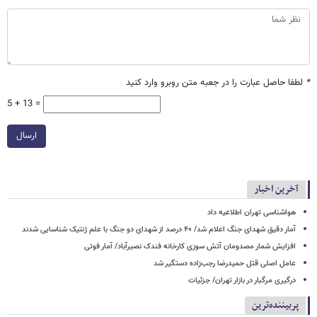
*
لطفا حاصل عبارت را در جعبه متن روبرو وارد کنید
5 + 13 =
ارسال
آخرین اخبار
هواشناسی تهران اطلاعیه داد
آمار دقیق شهدای جنگ اعلام شد/ ۴۰ درصد از شهدای دو جنگ با علم ژنتیک شناسایی شدند
افزایش شمار مصدومان آتش سوزی کارخانه فندک نصیرآباد/ آمار فوتی
عامل اصلی قتل حمیدرضا رجب‌زاده دستگیر شد
درگیری مرگبار در بازار تهران/ جزئیات
پربیننده‌ترین