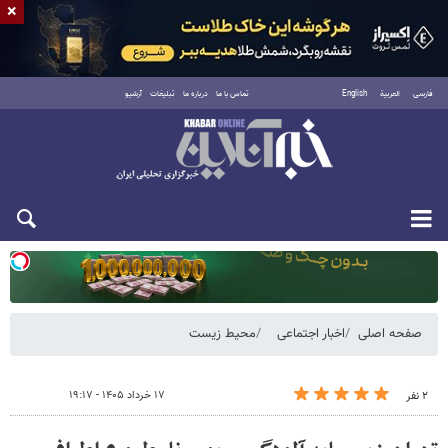
×
فارسی
العربية
English
تماس با ما
درباره ما
تبلیغات
آرشیو
یکشنبه ۱۸ مرداد ۱۴۰۵
صفحه اصلی
اخبار اجتماعی
محیط زیست
۱۷ خرداد ۱۴۰۵ - ۱۹:۱۷
۲ نفر