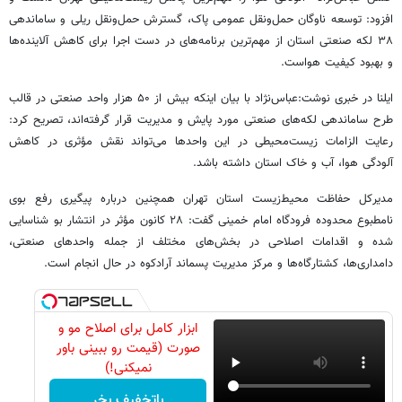
افزود: توسعه ناوگان حمل‌ونقل عمومی پاک، گسترش حمل‌ونقل ریلی و ساماندهی
۳۸ لکه صنعتی استان از مهم‌ترین برنامه‌های در دست اجرا برای کاهش آلاینده‌ها
و بهبود کیفیت هواست.
ایلنا در خبری نوشت:عباس‌نژاد با بیان اینکه بیش از ۵۰ هزار واحد صنعتی در قالب
طرح ساماندهی لکه‌های صنعتی مورد پایش و مدیریت قرار گرفته‌اند، تصریح کرد:
رعایت الزامات زیست‌محیطی در این واحدها می‌تواند نقش مؤثری در کاهش
آلودگی هوا، آب و خاک استان داشته باشد.
مدیرکل حفاظت محیط‌زیست استان تهران همچنین درباره پیگیری رفع بوی
نامطبوع محدوده فرودگاه امام خمینی گفت: ۲۸ کانون مؤثر در انتشار بو شناسایی
شده و اقدامات اصلاحی در بخش‌های مختلف از جمله واحدهای صنعتی،
دامداری‌ها، کشتارگاه‌ها و مرکز مدیریت پسماند آرادکوه در حال انجام است.
ابزار کامل برای اصلاح مو و
صورت (قیمت رو ببینی باور
نمیکنی!)
باتخفیف بخر