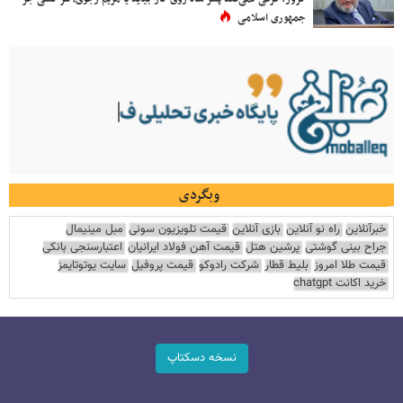
جمهوری اسلامی
وبگردی
خبرآنلاین
راه نو آنلاین
بازی آنلاین
قیمت تلویزیون سونی
مبل مینیمال
جراح بینی گوشتی
پرشین هتل
قیمت آهن فولاد ایرانیان
اعتبارسنجی بانکی
قیمت طلا امروز
بلیط قطار
شرکت رادوکو
قیمت پروفیل
سایت یوتوتایمز
خرید اکانت chatgpt
نسخه دسکتاپ