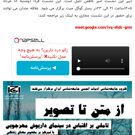
دبیر این نشست امیر کاظمی اصل است. این نشست فردا دوشنبه ۱۸ خرداد
۱۴۰۵ساعت ۲۱ الی ۲۳در بستر گوگل میت برگزار می شود. علاقه مندان می توانند
برای حضور در این نشست مجازی به لینک زیر مراجعه کنند:
meet.google.com/ivq-ehdc-gmn
زانو درد دارین؟ به هیچ وجه
عمل نکنید❌ "پرسش‌نامه"
◀ پرسش‌نامه