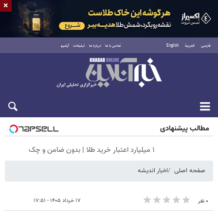
×
فارسی
العربية
English
تماس با ما
درباره ما
تبلیغات
آرشیو
شنبه ۱۷ مرداد ۱۴۰۵
مطالب پیشنهادی
۱ میلیارد اعتبار خرید طلا | بدون ضامن و چک
صفحه اصلی
اخبار اندیشه
۱۷ خرداد ۱۴۰۵ - ۱۷:۵۱
۰ نفر