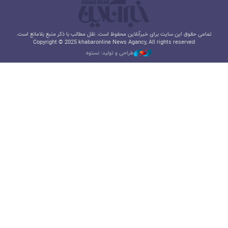
تمامی حقوق این سایت برای خبرآنلاین محفوظ است. نقل مطالب با ذکر منبع بلامانع است.
Copyright © 2025 khabaronline News Agancy, All rights reserved
طراحی و تولید: نستوه