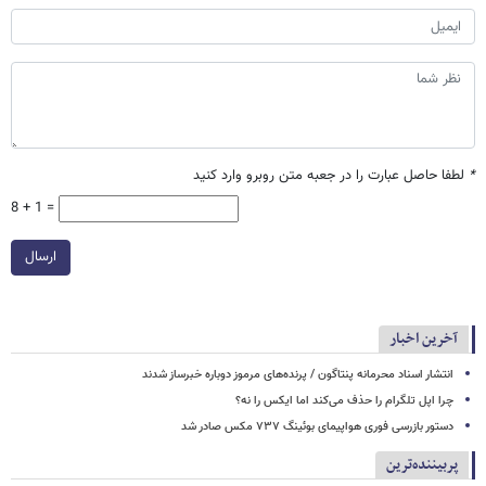
*
لطفا حاصل عبارت را در جعبه متن روبرو وارد کنید
8 + 1 =
ارسال
آخرین اخبار
انتشار اسناد محرمانه پنتاگون / پرنده‌های مرموز دوباره خبرساز شدند
چرا اپل تلگرام را حذف می‌کند اما ایکس را نه؟
دستور بازرسی فوری هواپیمای بوئینگ ۷۳۷ مکس صادر شد
پربیننده‌ترین