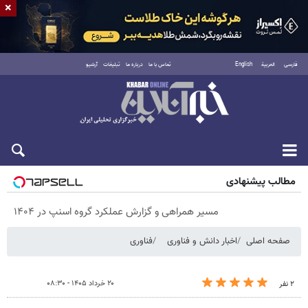
×
فارسی
العربية
English
تماس با ما
درباره ما
تبلیغات
آرشیو
شنبه ۱۷ مرداد ۱۴۰۵
مطالب پیشنهادی
مسیر همراهی و گزارش عملکرد گروه اسنپ در ۱۴۰۴
صفحه اصلی
اخبار دانش و فناوری
فناوری
۲۰ خرداد ۱۴۰۵ - ۰۸:۳۰
۲ نفر