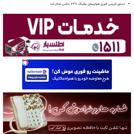
دستور بازرسی فوری هواپیمای بوئینگ ۷۳۷ مکس صادر شد