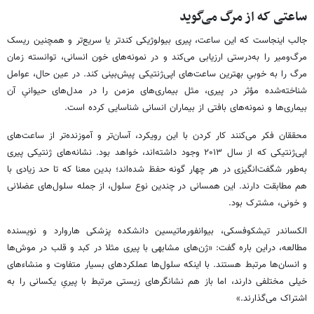
ساعتی که از مرگ می‌گوید
جالب اینجاست که این ساعت، پیری بیولوژیکی کندتر یا سریع‌تر و همچنین ریسک
مرگ‌ومیر را به‌درستی ارزیابی می‌کند و در نمونه‌های خون انسانی، توانسته زمان
مرگ را به خوبیِ بهترین ساعت‌های اپی‌ژنتیکی پیش‌بینی کند. در عین حال، عوامل
شناخته‌شده مؤثر در پیری، مثل بیماری‌های مزمن را در مدل‌های حیوانیِ آن
بیماری‌ها و نمونه‌های بافتی از بیماران انسانی شناسایی کرده است.
محققان فکر می‌کنند کار کردن با این رویکرد، آسان‌تر و آموزنده‌تر از ساعت‌های
اپی‌ژنتیکی که از سال ۲۰۱۳ وجود داشته‌اند، خواهد بود. نشانه‌های ژنتیکی پیری
به‌طور شگفت‌انگیزی در هر چهار گونه حفظ شده‌اند؛ بدین معنا که تا حد زیادی با
هم مطابقت دارند. این همسانی در چندین نوع سلول، از جمله سلول‌های عضلانی
و خونی، مشترک بود.
الکساندر تیشکوفسکی، بیوانفورماتیسین دانشکده پزشکی هاروارد و نویسنده
مطالعه، دراین باره گفت: «ژن‌های مشابهی با پیری مثلا در کبد و قلب در موش‌ها
و انسان‌ها مرتبط هستند. با اینکه سلول‌ها عملکردهای بسیار متفاوت و منشاءهای
خیلی مختلفی دارند، اما باز هم نشانگرهای زیستی مرتبط با پیریِ یکسانی را به
اشتراک می‌گذارند.»