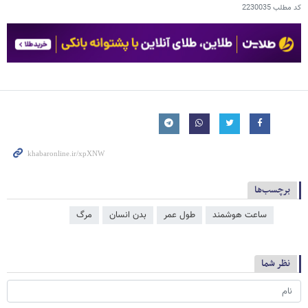
کد مطلب
2230035
برچسب‌ها
ساعت هوشمند
طول عمر
بدن انسان
مرگ
نظر شما