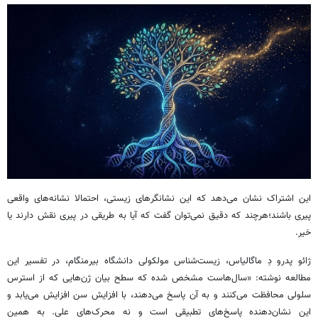
این اشتراک نشان می‌دهد که این نشانگرهای زیستی، احتمالا نشانه‌های واقعی
پیری باشند؛هرچند که دقیق نمی‌توان گفت که آیا به طریقی در پیری نقش دارند یا
خیر.
ژائو پدرو دِ ماگالیاس، زیست‌شناس مولکولی دانشگاه بیرمنگام، در تفسیر این
مطالعه نوشته: «سال‌هاست مشخص شده که سطح بیان ژن‌هایی که از استرس
سلولی محافظت می‌کنند و به آن پاسخ می‌دهند، با افزایش سن افزایش می‌یابد و
این نشان‌دهنده پاسخ‌های تطبیقی است و نه محرک‌های علی. به همین