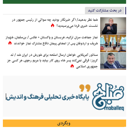
در بحث مشارکت کنید
شما نظر بدهید/ اگر خبرنگار بودید چه سوالی از رئیس جمهور در
نشست خبری فردا می‌پرسیدید؟
نماز جماعت سران ترکیه، عربستان و پاکستان + عکس / بن‌سلمان، شهباز
شریف و اردوغان پس از امضای پیمان دفاع مشترک نماز خواندند
سناتور آمریکایی خواهان ارسال اسلحه برای شورش در ایران شد / تد
کروز: فرقی نمی‌کند پسر شاه روی کار بیاید یا مریم رجوی، هر کسی جز
جمهوری اسلامی
وبگردی