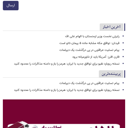
ارسال
آخرین اخبار
رایزنی نخست وزیر ارمنستان با الهام علی اف
فیدان: توافق مکه مشابه ماده ۵ پیمان ناتو است
پیام تسلیت عراقچی در پی درگذشت یک دیپلمات
فارن افرز: آمریکا باید از خاورمیانه برود
نسخه ریچارد نفیو برای توافق جدید با ایران: هرمز را باز و دامنه مذاکرات را محدود کنید
پربیننده‌ترین
پیام تسلیت عراقچی در پی درگذشت یک دیپلمات
نسخه ریچارد نفیو برای توافق جدید با ایران: هرمز را باز و دامنه مذاکرات را محدود کنید