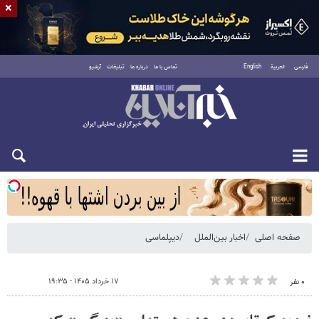
×
فارسی
العربية
English
تماس با ما
درباره ما
تبلیغات
آرشیو
یکشنبه ۱۸ مرداد ۱۴۰۵
صفحه اصلی
اخبار بین‌الملل
دیپلماسی
۱۷ خرداد ۱۴۰۵ - ۱۹:۳۵
۰ نفر