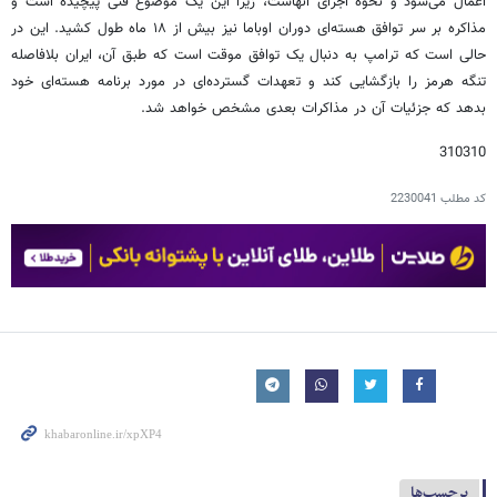
اعمال می‌شود و نحوه اجرای آنهاست، زیرا این یک موضوع فنی پیچیده است و
مذاکره بر سر توافق هسته‌ای دوران اوباما نیز بیش از ۱۸ ماه طول کشید. این در
حالی است که ترامپ به دنبال یک توافق موقت است که طبق آن، ایران بلافاصله
تنگه هرمز را بازگشایی کند و تعهدات گسترده‌ای در مورد برنامه هسته‌ای خود
بدهد که جزئیات آن در مذاکرات بعدی مشخص خواهد شد.
310310
کد مطلب
2230041
برچسب‌ها