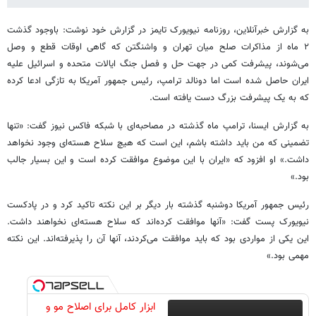
به گزارش خبرآنلاین، روزنامه نیویورک تایمز در گزارش خود نوشت: باوجود گذشت
۲ ماه از مذاکرات صلح میان تهران و واشنگتن که گاهی اوقات قطع و وصل
می‌شوند، پیشرفت کمی در جهت حل و فصل جنگ ایالات متحده و اسرائیل علیه
ایران حاصل شده است اما دونالد ترامپ، رئیس جمهور آمریکا به تازگی ادعا کرده
که به یک پیشرفت بزرگ دست یافته است.
به گزارش ایسنا، ترامپ ماه گذشته در مصاحبه‌ای با شبکه فاکس نیوز گفت: «تنها
تضمینی که من باید داشته باشم، این است که هیچ سلاح هسته‌ای وجود نخواهد
داشت.» او افزود که «ایران با این موضوع موافقت کرده است و این بسیار جالب
بود.»
رئیس جمهور آمریکا دوشنبه گذشته بار دیگر بر این نکته تاکید کرد و در پادکست
نیویورک پست گفت: «آنها موافقت کرده‌اند که سلاح هسته‌ای نخواهند داشت.
این یکی از مواردی بود که باید موافقت می‌کردند، آنها آن را پذیرفته‌اند. این نکته
مهمی بود.»
ابزار کامل برای اصلاح مو و