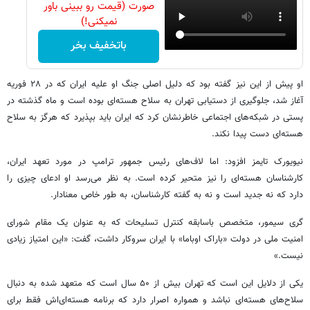
صورت (قیمت رو ببینی باور
نمیکنی!)
باتخفیف بخر
او پیش از این نیز گفته بود که دلیل اصلی جنگ او علیه ایران که در ۲۸ فوریه
آغاز شد، جلوگیری از دستیابی تهران به سلاح هسته‌ای بوده است و ماه گذشته در
پستی در شبکه‌های اجتماعی خاطرنشان کرد که ایران باید بپذیرد که هرگز به سلاح
هسته‌ای دست پیدا نکند.
نیویورک تایمز افزود: اما لاف‌های رئیس جمهور ترامپ در مورد تعهد ایران،
کارشناسان هسته‌ای را نیز متحیر کرده است. به نظر می‌رسد او ادعای چیزی را
دارد که نه جدید است و نه به گفته کارشناسان، به طور خاص معنادار.
گری سیمور، متخصص باسابقه کنترل تسلیحات که به عنوان یک مقام شورای
امنیت ملی در دولت «باراک اوباما» با ایران سروکار داشت، گفت: «این امتیاز زیادی
نیست.»
یکی از دلایل این است که تهران بیش از ۵۰ سال است که متعهد شده به دنبال
سلاح‌های هسته‌ای نباشد و همواره اصرار دارد که برنامه هسته‌ای‌اش فقط برای