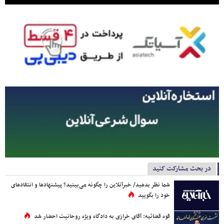
در بحث مشارکت کنید
شما نظر بدهید/ خبرآنلاین را چگونه می‌بینید؟ پیشنهادها و انتقادهای
خود را بگویید
قوه قضائیه: آقای خرازی به دادگاه ویژه روحانیت احضار شد