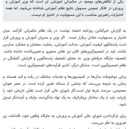
یکی از تناقض‌های موجود در حکمرانی آموزشی آن است که وزیر آموزش و
پرورش در افکار عمومی مسوول نتایج نظام آموزشی شناخته می‌شود، اما همه
اختیارات راهبردی متناسب با این مسوولیت در اختیار او نیست.
به گزارش خبرآنلاین روزنامه اعتماد نوشت: در یک نظام حکمرانی کارآمد، میان
اختیار و مسوولیت تعادل برقرار است. اگر وزیر و مدیران آموزش و پرورش قرار
است پاسخگوی کیفیت آموزش، عدالت آموزشی، رضایت معلمان و عملکرد مدارس
باشند، باید در تصمیم‌گیری‌های کلان نیز نقش محوری و تعیین‌کننده داشته باشند.
تضعیف جایگاه حرفه‌ای وزیر، به معنای تضعیف پاسخگویی و افزایش آشفتگی در
نظام تصمیم‌گیری است. مشکل دیگر، کندی فرآیندهای تصمیم‌گیری است.
برخی موضوعات سال‌ها در کمیسیون‌ها و جلسات مختلف در رفت و آمد هستند و
زمانی به نتیجه می‌رسند که بخشی از مساله تغییر کرده است. در عصر هوش
مصنوعی، سرعت شرط اول است.اگر شورای عالی قرار است نقش تاریخی خود را
بازیابد، باید از یک ساختار بروکراتیک به یک نهاد یادگیرنده، چابک و آینده‌نگر تبدیل
شود.
برای بازگرداندن شورای عالی آموزش و پرورش به جایگاه واقعی خود، اقدامات زیر
ضروری به نظر می‌رسد: