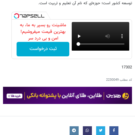
توسعه کشور است؛ حوزه‌ای که نام آن تعلیم و تربیت است.
ماشینت رو بسپر به ما، به
بهترین قیمت میفروشیم!
امن و بی درد سر
ثبت درخواست
17302
کد مطلب
2230049