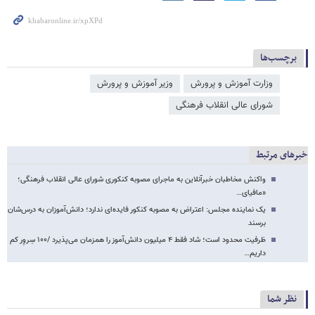
برچسب‌ها
وزارت آموزش و پرورش
وزیر آموزش و پرورش
شورای عالی انقلاب فرهنگی
خبرهای مرتبط
واکنش مخاطبان خبرآنلاین به ماجرای مصوبه کنکوری شورای عالی انقلاب فرهنگی؛
«مافیای…
یک نماینده مجلس: اعتراض به مصوبه کنکور فایده‌ای ندارد؛ دانش‌آموزان به درس‌شان
برسند
ظرفیت محدود است؛ شاد فقط ۴ میلیون دانش‌آموز را همزمان می‌پذیرد /۱۰۰ سِروِر کم
داریم…
نظر شما