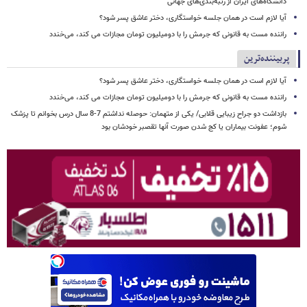
دانشگاه‌های ایران از رتبه‌بندی‌های جهانی
آیا لازم است در همان جلسه خواستگاری، دختر عاشق پسر شود؟
راننده مست به قانونی که جرمش را با دومیلیون تومان مجازات می کند، می‌خندد
پربیننده‌ترین
آیا لازم است در همان جلسه خواستگاری، دختر عاشق پسر شود؟
راننده مست به قانونی که جرمش را با دومیلیون تومان مجازات می کند، می‌خندد
بازداشت دو جراح زیبایی قلابی/ یکی از متهمان: حوصله نداشتم 7-8 سال درس بخوانم تا پزشک
شوم؛ عفونت بیماران یا کج شدن صورت آنها تقصبر خودشان بود