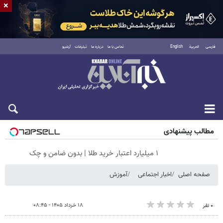
×
فارسی
العربية
English
تماس با ما
درباره ما
تبلیغات
آرشیو
شنبه ۱۷ مرداد ۱۴۰۵
مطالب پیشنهادی
۱ میلیارد اعتبار خرید طلا | بدون ضامن و چک
صفحه اصلی
اخبار اجتماعی
آموزش
۱۸ خرداد ۱۴۰۵ - ۰۸:۴۵
۰ نفر