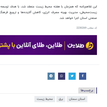
این تفاهم‌نامه که همزمان با هفته محیط زیست منعقد شد، با هدف توسعه
زیست‌محیطی، مدیریت بهینه مصرف انرژی، کاهش آلاینده‌ها و ترویج فره
صنعتی استان اجرا خواهد شد.
کد مطلب
2230269
برچسب‌ها
استان سمنان
برق
محیط زیست