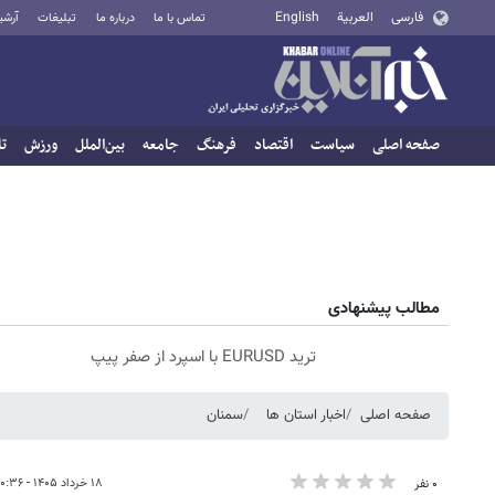
فارسی
العربية
English
تماس با ما
درباره ما
تبلیغات
آرشی
صفحه اصلی
سیاست
اقتصاد
فرهنگ
جامعه
بین‌الملل
ورزش
تا
مطالب پیشنهادی
ترید EURUSD با اسپرد از صفر پیپ
صفحه اصلی
اخبار استان ها
سمنان
۱۸ خرداد ۱۴۰۵ - ۱۰:۳۶
۰ نفر