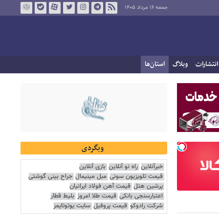
جمعه ۱۶ مرداد ۱۴۰۵
انتشارات
وبلاگ
استان‌ها
وبگردی
خبرآنلاین
راه نو آنلاین
بازی آنلاین
قیمت تلویزیون سونی
مبل مینیمال
جراح بینی گوشتی
پرشین هتل
قیمت آهن فولاد ایرانیان
اعتبارسنجی بانکی
قیمت طلا امروز
بلیط قطار
شرکت رادوکو
قیمت پروفیل
سایت یوتوتایمز