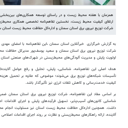
همزمان با هفته محیط زیست و در راستای توسعه همکاری‌های بین‌بخشی ب
ارتقای کیفیت محیط زیست، نخستین تفاهم‌نامه تخصصی همکاری محیط‌زی
شرکت توزیع نیروی برق استان سمنان و اداره‌کل حفاظت محیط زیست استان س
به گزارش خبرگزاری خبرآنلاین استان سمنان ،این تفاهم‌نامه با امضای مهدی
شرکت توزیع نیروی برق استان سمنان و سعید یوسف‌پور مدیرکل حفاظت مح
اولویت پایش و مدیریت آلودگی‌های محیط‌زیستی در شهرک‌های صنعتی استان به
هدف اصلی این تفاهم‌نامه، شناسایی، پایش، تحلیل و رفع عوامل آلایند
تأسیسات شبکه‌های توزیع برق می‌شوند؛ موضوعی که علاوه بر تحمیل هزینه‌ها
کیفیت خدمت‌رسانی و کاهش تلفات انرژی نیز تأثیرگذار باشد.
بر اساس مفاد این تفاهم‌نامه، شرکت توزیع نیروی برق استان سمنان ضمن ا
شناسایی کانون‌های آسیب‌پذیر، تسهیل فرآیندهای پایش و اجرای اقدامات ا
داشت. همچنین اداره‌کل حفاظت محیط زیست استان نیز مسئولیت انجام مطا
آلاینده، ارائه راهکارهای محیط‌زیستی و نظارت بر روند اجرای اقدامات اصلاحی را