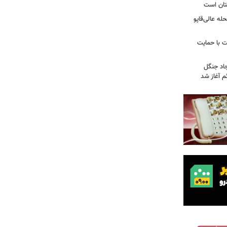
تان است
ه عالی‌قاپو
 با حمایت
جاد جنگل
 آغاز شد