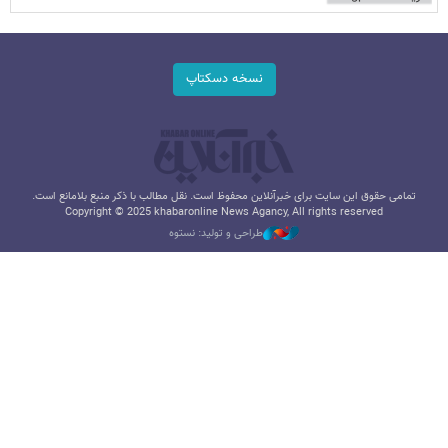
نسخه دسکتاپ
تمامی حقوق این سایت برای خبرآنلاین محفوظ است. نقل مطالب با ذکر منبع بلامانع است.
Copyright © 2025 khabaronline News Agancy, All rights reserved
طراحی و تولید: نستوه