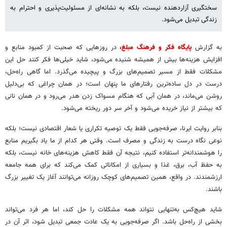
سختگیری آزاردهنده نیست، بلکه به نشانه‌ای از مسئولیت‌پذیری و احترام به
زندگی تبدیل می‌شود.
به گزارش
پایگاه فکر و فرهنگ مبلغ،
در روزهایی که صحبت از کمبود منابع و
افزایش هزینه‌ها بیش از همیشه شنیده می‌شود، شاید خیلی‌ها فکر کنند حل این
مشکلات فقط از مسیر تصمیم‌های بزرگ و پیچیده می‌گذرد. اما گاهی راه‌حل،
درست در دل ساده‌ترین رفتارهای ما پنهان است؛ در همان چراغی که بی‌دلیل
روشن می‌ماند، در همان آبی که هنگام مسواک زدن هدر می‌رود و در همان نانی
که بیشتر از نیاز خریده می‌شود و آخر سر دور ریخته می‌شود.
بنابر روایت ایرنا، صرفه‌جویی فقط یک توصیه تکراری یا شعار اقتصادی نیست؛ بلکه
نوعی نگاه درست به زندگی و مصرف است. وقتی هر کدام از ما یاد بگیریم منابع
را هوشمندانه‌تر استفاده کنیم، نتیجه آن فقط کاهش هزینه‌های خانه نیست، بلکه
به حفظ آب، برق، غذا و بسیاری از امکاناتی کمک می‌کند که برای همه جامعه
ارزشمندند. در واقع، همین تصمیم‌های کوچک روزانه می‌توانند آغاز یک تغییر بزرگ
باشند.
شاید هیچ‌کس به‌تنهایی نتواند همه مشکلات را حل کند، اما هر فرد می‌تواند
بخشی از راه‌حل باشد. اگر صرفه‌جویی به یک عادت جمعی تبدیل شود، اثر آن در