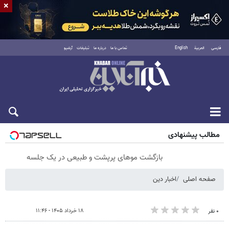
×
فارسی
العربية
English
تماس با ما
درباره ما
تبلیغات
آرشیو
جمعه ۱۶ مرداد ۱۴۰۵
مطالب پیشنهادی
بازگشت موهای پرپشت و طبیعی در یک جلسه
صفحه اصلی
اخبار دین
۱۸ خرداد ۱۴۰۵ - ۱۱:۴۶
۰ نفر