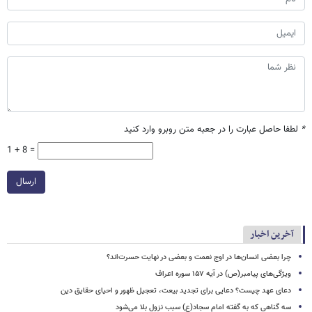
*
لطفا حاصل عبارت را در جعبه متن روبرو وارد کنید
1 + 8 =
ارسال
آخرین اخبار
چرا بعضی انسان‌ها در اوج نعمت و بعضی در نهایت حسرت‌اند؟
ویژگی‌های پیامبر(ص) در آیه ۱۵۷ سوره اعراف
دعای عهد چیست؟ دعایی برای تجدید بیعت، تعجیل ظهور و احیای حقایق دین
سه گناهی که به گفته امام سجاد(ع) سبب نزول بلا می‌شود