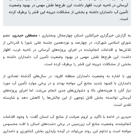
آبرسانی در ناحیه غرب، اظهار داشت: این طرح‌ها نقش مهمی در بهبود وضعیت
تأمین آب دامداران داشته و بخشی از مشکلات دیرینه این قشر را برطرف کرده
است.
به گزارش خبرگزاری خبرآنلاین استان چهارمحال وبختیاری ؛
مصطفی حیدری،
عضو
شورای اسلامی شهرکرد، در چهارصد و نوزدهمین جلسه علنی شورا با قدردانی از
تلاش‌ها و اقدامات انجام‌شده در اجرای پروژه‌های آبرسانی در ناحیه غرب، اظهار
داشت: این طرح‌ها نقش مهمی در بهبود وضعیت تأمین آب دامداران داشته و
بخشی از مشکلات دیرینه این قشر را برطرف کرده است.
وی با اشاره به وضعیت دامداران منطقه افزود: در سال‌های گذشته تعدادی از
دامداران با کمبود شدید منابع آبی مواجه بودند و در برخی موارد تأمین آب مورد
نیاز آنان با هزینه‌های بالا و دشواری‌های جدی انجام می‌شد، اما اجرای پروژه‌های
آبرسانی توانسته بخش قابل توجهی از این چالش‌ها را کاهش دهد و شایسته
تقدیر است.
حیدری در ادامه با تأکید بر لزوم صیانت از منابع آب استان گفت: با وجود اقدامات
انجام‌شده، وضعیت منابع آب زیرزمینی در برخی دشت‌های استان با افت محسوس
مواجه است و تداوم این روند می‌تواند در آینده پایداری بخش کشاورزی و دامداری