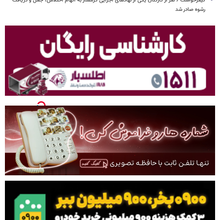
کیفرخواست ۶ نفر از کارکنان یکی از نهادهای اجرایی گرمسار به اتهام اختلاس، جعل و دریافت
رشوه صادر شد