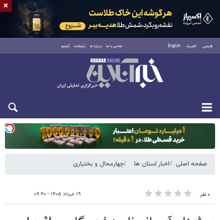
×
فارسی
العربية
English
تماس با ما
درباره ما
تبلیغات
آرشیو
دوشنبه ۱۹ مرداد ۱۴۰۵
صفحه اصلی
اخبار استان ها
چهارمحال و بختیاری
۱۹ خرداد ۱۴۰۵ - ۰۹:۴۰
۰ نفر