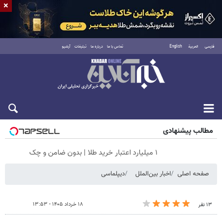
×
فارسی
العربية
English
تماس با ما
درباره ما
تبلیغات
آرشیو
جمعه ۱۶ مرداد ۱۴۰۵
مطالب پیشنهادی
۱ میلیارد اعتبار خرید طلا | بدون ضامن و چک
صفحه اصلی
اخبار بین‌الملل
دیپلماسی
۱۸ خرداد ۱۴۰۵ - ۱۳:۵۳
۱۳ نفر