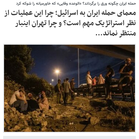
حمله ایران چگونه ورق را برگرداند؟ «الوعده وفایی» که خاورمیانه را شوکه کرد
معمای حمله ایران به اسرائیل؛ چرا این عملیات از
نظر استراتژیک مهم است؟ و چرا تهران اینبار
منتظر نماند...