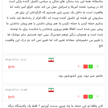
متاسفانه همه این بده بستان های جنگی و سیاسی تکمیل کننده پازلی است
که در پیشبرد نقشه آمریکا و اسرائیل عمل می کند شاید اغراق آمیز باشد اما
واقعیت است ما داخل یک زمین بازی هستیم که کارگردانان آن برای هر
سناریونی ای نقشه ای تکمیل کننده چیده اند نگاه فراتر از رخدادها باید باشد تا
بدانیم حمله کردن یا حمله نکردن ما هم پیمان داشتن یا هم پیمان نداشتن ما
پیش بینی شده است اتفاقا طعم پیروزی چشاندن یا شکست برای ما نوشته
شده است و همچنان درگیر توهم خودبزرگ بینی خود هستیم سایز موشک ها
را تغییر می دهیم‌شاید معادله تغییر کند اما تغییر نمی کند جز درک این واقعبت
تلخ
۱۶:۱۸ - ۱۴۰۵/۰۳/۱۸
پاسخ
0
0
عاصم منیر نبود، وزیر کشورشون بود.
۱۷:۵۴ - ۱۴۰۵/۰۳/۱۸
پاسخ
0
0
الان واقعا تو این حمله ما چه چیزی بدست آوردیم ؟ فقط یک پالایشگاه دیگه