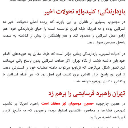
بازدارندگی؛ کلیدواژه تحولات اخیر
در مجموع، بسیاری از ناظران بر این باورند که برنده اصلی تحولات اخیر نه
اسرائیل بوده و نه آمریکا؛ بلکه ایران توانسته است با احیای بازدارندگی خود، هم
آزادی عمل اسرائیل را محدود کند و هم واشنگتن را بیش از گذشته به سمت
راه‌حل سیاسی سوق دهد.
در ادبیات امنیتی، بازدارندگی زمانی مؤثر است که طرف مقابل به هزینه‌های اقدام
خود باور داشته باشد. از نگاه تهران، اگر حملات اسرائیل بدون پاسخ باقی می‌ماند،
این تصور شکل می‌گرفت که تل‌آویو می‌تواند دامنه عملیات خود را گسترش دهد.
از این رو، پاسخ ایران تلاشی برای تثبیت این اصل بود که هر اقدام اسرائیل با
واکنشی متقابل روبه‌رو خواهد شد.
تهران راهبرد فرسایشی را برهم زد
در همین چارچوب،
حسین موسویان نیز معتقد است
راهبرد آمریکا بر تشدید
تدریجی فشارها و محاصره اقتصادی استوار بوده؛ راهبردی که به «آب‌پز کردن
قورباغه» تشبیه می‌شود.