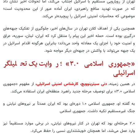
تهران از رویارویی مستقیم با اسرائیل اجتناب می‌کند، اما تحولات اخیر نشان داد
که در صورت تهدید منافع راهبردی، ایران آماده عبور از این محدودیت است؛
موضوعی که محاسبات امنیتی اسرائیل را پیچیده‌تر می‌کند.
همچنین یکی از اهداف کلان تهران در سال‌های اخیر، جلوگیری از تفکیک جبهه‌های
درگیری بوده است. حمله اخیر این پیام را منتقل کرد که ایران، لبنان، سوریه، عراق
و امنیت خود را اجزای یک معادله واحد می‌داند؛ بنابراین هرگونه اقدام اسرائیل در
یک جبهه می‌تواند با واکنش در جبهه‌ای دیگر مواجه شود.
«جمهوری اسلامی ۳.۰»؛ روایت یک تحلیلگر
اسرائیلی
در همین زمینه،
دنی سیترینوویچ، کارشناس امنیتی اسرائیلی،
از مفهوم «جمهوری
اسلامی ۳.۰» برای توصیف مرحله جدید راهبرد منطقه‌ای ایران استفاده می‌کند.
به گفته او، جمهوری اسلامی ۱.۰ دوره‌ای بود که ایران عمدتاً بر نیروهای نیابتی و
جنگ غیرمستقیم تکیه داشت. جمهوری اسلامی
۲.۰ مرحله‌ای بود که تهران در کنار نیروهای نیابتی، در برخی موارد مستقیماً نیز
وارد عمل می‌شد، اما همچنان خویشتنداری نسبی را حفظ می‌کرد.