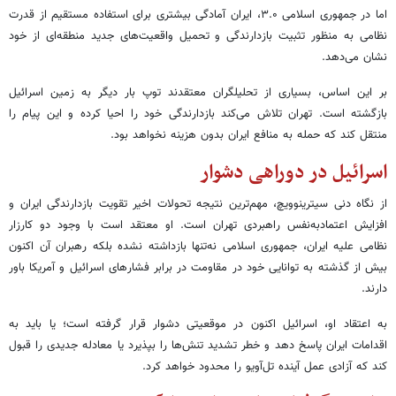
اما در جمهوری اسلامی ۳.۰، ایران آمادگی بیشتری برای استفاده مستقیم از قدرت
نظامی به منظور تثبیت بازدارندگی و تحمیل واقعیت‌های جدید منطقه‌ای از خود
نشان می‌دهد.
بر این اساس، بسیاری از تحلیلگران معتقدند توپ بار دیگر به زمین اسرائیل
بازگشته است. تهران تلاش می‌کند بازدارندگی خود را احیا کرده و این پیام را
منتقل کند که حمله به منافع ایران بدون هزینه نخواهد بود.
اسرائیل در دوراهی دشوار
از نگاه دنی سیترینوویچ، مهم‌ترین نتیجه تحولات اخیر تقویت بازدارندگی ایران و
افزایش اعتمادبه‌نفس راهبردی تهران است. او معتقد است با وجود دو کارزار
نظامی علیه ایران، جمهوری اسلامی نه‌تنها بازداشته نشده بلکه رهبران آن اکنون
بیش از گذشته به توانایی خود در مقاومت در برابر فشارهای اسرائیل و آمریکا باور
دارند.
به اعتقاد او، اسرائیل اکنون در موقعیتی دشوار قرار گرفته است؛ یا باید به
اقدامات ایران پاسخ دهد و خطر تشدید تنش‌ها را بپذیرد یا معادله جدیدی را قبول
کند که آزادی عمل آینده تل‌آویو را محدود خواهد کرد.