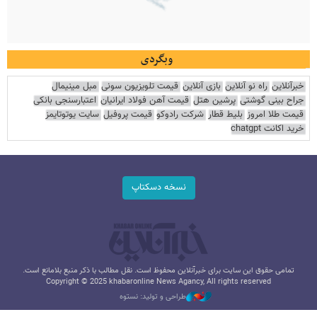
وبگردی
خبرآنلاین
راه نو آنلاین
بازی آنلاین
قیمت تلویزیون سونی
مبل مینیمال
جراح بینی گوشتی
پرشین هتل
قیمت آهن فولاد ایرانیان
اعتبارسنجی بانکی
قیمت طلا امروز
بلیط قطار
شرکت رادوکو
قیمت پروفیل
سایت یوتوتایمز
خرید اکانت chatgpt
نسخه دسکتاپ
تمامی حقوق این سایت برای خبرآنلاین محفوظ است. نقل مطالب با ذکر منبع بلامانع است.
Copyright © 2025 khabaronline News Agancy, All rights reserved
طراحی و تولید: نستوه