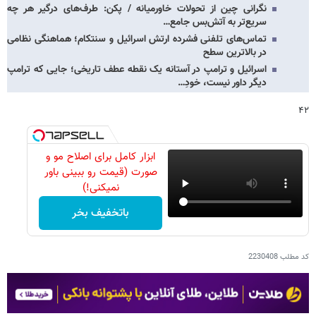
نگرانی چین از تحولات خاورمیانه / پکن: طرف‌های درگیر هر چه
سریع‌تر به آتش‌بس جامع…
تماس‌های تلفنی فشرده ارتش اسرائیل و سنتکام؛ هماهنگی نظامی
در بالاترین سطح
اسرائیل و ترامپ در آستانه یک نقطه عطف تاریخی؛ جایی که ترامپ
دیگر داور نیست، خودِ…
۴۲
ابزار کامل برای اصلاح مو و
صورت (قیمت رو ببینی باور
نمیکنی!)
باتخفیف بخر
کد مطلب
2230408