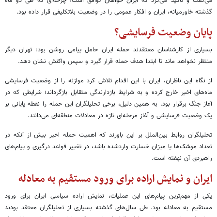
می‌گفت و تأکید می‌کرد که ایران خواهان توافق است؛ چرخه‌ای که طی دو ماه
گذشته خاورمیانه، ایران و افکار عمومی را در وضعیت بلاتکلیفی قرار داده بود.
پایان وضعیت فرسایشی؟
بسیاری از کارشناسان معتقدند حمله ایران حامل پیامی روشن بود: تهران دیگر
منتظر نخواهد ماند تا ابتدا هدف حمله قرار گیرد و سپس واکنش نشان دهد.
از نگاه این ناظران، ایران با این اقدام تلاش کرد موازنه را از وضعیت فرسایشی
ماه‌های اخیر خارج کرده و به شرایط بازدارندگی متقابل بازگرداند؛ شرایطی که در
آغاز جنگ برقرار بود. به همین دلیل، برخی تحلیلگران این حمله را نقطه پایانی بر
یک وضعیت فرسایشی و آغاز مرحله‌ای تازه در معادلات منطقه‌ای می‌دانند.
تحلیلگران روابط بین‌الملل بر این باورند که اهمیت حمله اخیر بیش از آنکه در
تعداد موشک‌ها یا میزان خسارت واردشده باشد، در تغییر قواعد درگیری و پیام‌های
راهبردی آن نهفته است.
ایران و نمایش اراده برای ورود مستقیم به معادله
یکی از مهم‌ترین پیام‌های این عملیات، نمایش اراده سیاسی ایران برای ورود
مستقیم به معادله بود. طی سال‌های گذشته بسیاری از تحلیلگران معتقد بودند