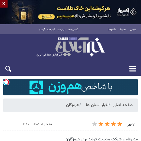
×
فارسی
العربية
English
تماس با ما
درباره ما
تبلیغات
آرشیو
شنبه ۱۷ مرداد ۱۴۰۵
صفحه اصلی
اخبار استان ها
هرمزگان
۱۸ خرداد ۱۴۰۵ - ۱۴:۴۷
۷ نفر
مدیرعامل شرکت مدیریت تولید برق هرمزگان: