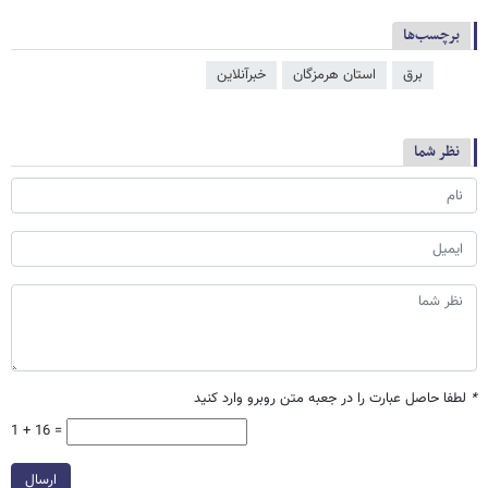
برچسب‌ها
برق
استان هرمزگان
خبرآنلاین
نظر شما
*
لطفا حاصل عبارت را در جعبه متن روبرو وارد کنید
1 + 16 =
ارسال