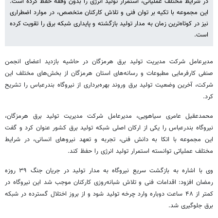
در شرایط مختلف عملیاتی، استمرار تولید انرژی را بدون وقفه حفظ کرده است.
این مجموعه با تکیه بر توان فنی و تلاش کارکنان متخصص، در موارد اضطراری
نیز در کوتاه‌ترین زمان به مدار تولید بازگشته و پایداری شبکه برق را تقویت کرده
است.
مدیرعامل شرکت مدیریت تولید برق هرمزگان در حاشیه بازدید اعضای انجمن
صنفی کارفرمایی مطبوعات و رسانه‌های استان هرمزگان از بخش‌های مختلف این
شرکت، آخرین وضعیت تولید برق وروند بهره‌برداری از نیروگاه بندرعباس را تشریح
کرد.
محمدعقیل عامری سیاهویی، مدیرعامل شرکت مدیریت تولید برق هرمزگان،
نیروگاه بندرعباس را یکی از ارکان اصلی شبکه تولید برق کشور عنوان کرد و گفت
این مجموعه با اتکا به دانش فنی، تجربه و تعهد نیروهای انسانی، در شرایط
مختلف عملیاتی توانسته استمرار تولید انرژی را حفظ کند.
وی با اشاره به بازگشت سریع نیروگاه به مدار تولید در جریان جنگ ۳۹ روزه
رمضان افزود: اقدامات فنی و تلاش شبانه‌روزی کارکنان موجب شد این نیروگاه در
کمتر از ۴۸ ساعت دوباره وارد چرخه تولید شود و از بروز اختلال گسترده در شبکه
برق جلوگیری شد.