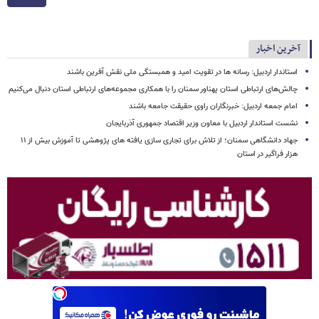
آخرین اخبار
استاندار اردبیل: رسانه ها در تقویت امید و همبستگی ملی نقش‌ آفرین باشند
چالش‌های ارتباطی استان پهناور سمنان را با همکاری مجموعه‌های ارتباطی استان دنبال می‌کنیم
امام جمعه اردبیل: خبرنگاران راوی حقیقت جامعه باشند
نشست استاندار اردبیل با معاون وزیر اقتصاد جمهوری آذربایجان
جهاد دانشگاهی سمنان؛ از تلاش برای تجاری سازی یافته های پژوهشی تا آموزش بیش از ۱۱
هزار فراگیر در استان