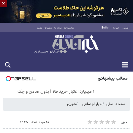
×
فارسی
العربية
English
تماس با ما
درباره ما
تبلیغات
آرشیو
شنبه ۱۷ مرداد ۱۴۰۵
مطالب پیشنهادی
۱ میلیارد اعتبار خرید طلا | بدون ضامن و چک
صفحه اصلی
اخبار اجتماعی
شهری
۱۸ خرداد ۱۴۰۵ - ۱۴:۴۵
۰ نفر