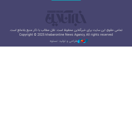
تمامی حقوق این سایت برای خبرآنلاین محفوظ است. نقل مطالب با ذکر منبع بلامانع است.
Copyright © 2025 khabaronline News Agancy, All rights reserved
طراحی و تولید: نستوه