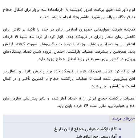
او یادآور شد: طبق برنامه، امروز (دوشنبه ۱۸ خردادماه) سه پرواز برای انتقال حجاج
به فرودگاه بین‌المللی شهید هاشمی‌نژاد انجام خواهد شد. »
نماینده شرکت هواپیمایی جمهوری اسلامی ایران در جده با تأکید بر تلاش برای
کاهش زمان انتظار زائران در فرودگاه جده، اظهار کرد: از فردا سه شنبه ۱۹ خرداد،
انتظار می‌رود تعداد پروازهای روزانه با توجه به پیگیری‌های صورت گرفته افزایش
یابد. همچنین با پیشرفت عملیات بازگشت، احتمال افزوده شدن تعداد ایستگاه‌های
پروازی در کشور برای تسریع در روند انتقال حجاج وجود دارد.
او اضافه کرد: تمامی تمهیدات لازم در فرودگاه جده برای پذیرش زائران و انتقال بار
آنان پیش‌بینی شده است تا عملیات بازگشت حجاج با کمترین تأخیر و در کمال
امنیت و آرامش انجام شود.
عملیات بازگشت حجاج ایرانی از ۱۱ خرداد آغاز شده و بنابر پیش‌بینی سازمان‌های
حج و هواپیمایی، مقرر است ۲۴ خرداد پایان یابد.
خبرهای مرتبط
آغاز بازگشت هوایی حجاج از این تاریخ
آمار رسمی حج اعلام شد