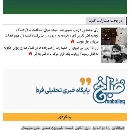
در بحث مشارکت کنید
رأی جنجالی درباره تغییر نام؛ ثبت‌احوال مخالفت کرد/ دادگاه
تجدیدنظر تغییر نام «رقیه» به «رویا» را پذیرفت/ استدلال مهم قضات
درباره حق هویت
راز ۱۵ روز بی‌خبری از حمیدرضا رجب‌زاده فاش شد/ مداح جوان چگونه
به قتل رسید؟ روایت یک قرار مرگ با دختر بلاگر
وبگردی
خبرآنلاین
راه نو آنلاین
بازی آنلاین
قیمت تلویزیون سونی
مبل مینیمال