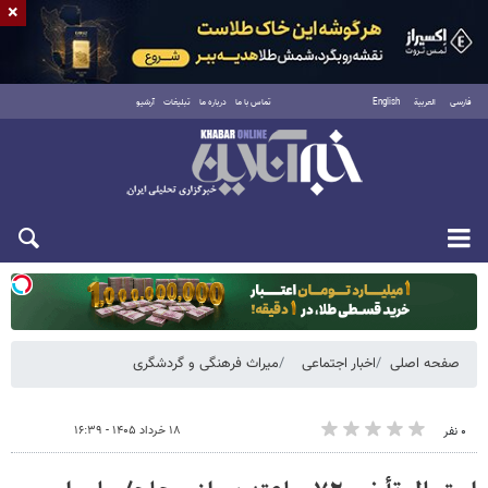
×
فارسی
العربية
English
تماس با ما
درباره ما
تبلیغات
آرشیو
دوشنبه ۱۹ مرداد ۱۴۰۵
صفحه اصلی
اخبار اجتماعی
میراث فرهنگی و گردشگری
۱۸ خرداد ۱۴۰۵ - ۱۶:۳۹
۰ نفر