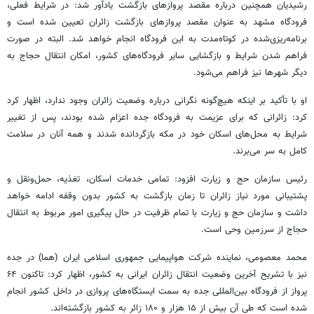
رشیدیان همچنین درباره مقصد پروازهای بازگشت یادآور شد: در شرایط فعلی،
فرودگاه مشهد به عنوان مقصد پروازهای بازگشت زائران تعیین شده است و
برنامه‌ریزی‌شده در کوتاه‌مدت به این فرودگاه انجام خواهد شد. البته در صورت
فراهم شدن شرایط و بازگشایی سایر فرودگاه‌های کشور، امکان انتقال حجاج به
دیگر شهرها نیز فراهم می‌شود.
او با تأکید بر اینکه هیچ‌گونه نگرانی درباره وضعیت زائران وجود ندارد، اظهار کرد
کرد: زائرانی که برای عزیمت به فرودگاه جده اعزام شده بودند، پس از تغییر
شرایط به محل‌های اسکان خود در مکه بازگردانده شدند و همه آنان در سلامت
کامل به سر می‌برند.
رئیس سازمان حج و زیارت افزود: تمامی خدمات اسکان، تغذیه، حمل‌ونقل و
پشتیبانی مورد نیاز زائران تا زمان بازگشت به کشور بدون وقفه ادامه خواهد
داشت و سازمان حج و زیارت با تمام ظرفیت در حال پیگیری امور مربوط به انتقال
حجاج از سرزمین وحی است.
محمد معصومی، نماینده شرکت هواپیمایی جمهوری اسلامی ایران (هما) در جده
نیز با تشریح آخرین وضعیت انتقال زائران ایرانی به کشور، اظهار کرد: تاکنون ۶۴
پرواز از فرودگاه بین‌المللی جده به سمت ایستگاه‌های پروازی در داخل کشور انجام
شده است که طی آن بیش از ۱۵ هزار و ۱۸۰ زائر به کشور بازگشته‌اند.