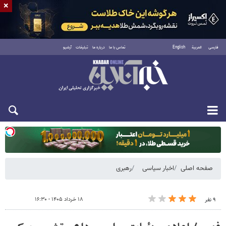
×
فارسی
العربية
English
تماس با ما
درباره ما
تبلیغات
آرشیو
دوشنبه ۱۹ مرداد ۱۴۰۵
صفحه اصلی
اخبار سیاسی
رهبری
۱۸ خرداد ۱۴۰۵ - ۱۶:۳۰
۹ نفر