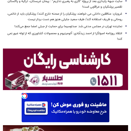
سایت جبهه پایداری بعد از پروژه "کاری به رهبری نداریم" : پیمان عربستان، ترکیه و پاکستان
تقصیر پزشکیان و عراقچی است!
غرویان: منافقین داخلی می خواهند پزشکیان را از صحنه خارج کنند/ پزشکیان باید از خاتمی،
روحانی و ظریف استفاده کند/ طیف سعید جلیلی هنوز هم دست بردار نیست
نماینده تهران در مجلس مدعی شد: صداوسیما برای حمایت از جبلی امضا جمع می‌کند!
انتقاد روزنامه اصولگرا از احمد زیدآبادی: آلومینیوم و محصولات کشاورزی که از لوله عبور نمی
کند!