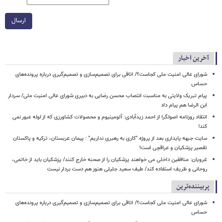
ارسال
آخرین اخبار
شورای عالی امنیت ملی کجاست؟/ اتاقی برای تصمیم‌سازی و تصمیم‌گیری درباره پرونده‌های
حساس
پیام تبریک ولایتی به مناسبت انتصاب محسن رضایی به دبیری شورای عالی امنیت ملی/ سردار
ابن الرضا هم پیام داد
انتقاد روزنامه اصولگرا از احمد زیدآبادی: آلومینیوم و محصولات کشاورزی که از لوله عبور نمی
کند!
سایت جبهه پایداری بعد از پروژه "کاری به رهبری نداریم" : پیمان عربستان، ترکیه و پاکستان
تقصیر پزشکیان و عراقچی است!
غرویان: منافقین داخلی می خواهند پزشکیان را از صحنه خارج کنند/ پزشکیان باید از خاتمی،
روحانی و ظریف استفاده کند/ طیف سعید جلیلی هنوز هم دست بردار نیست
پربیننده‌ترین
شورای عالی امنیت ملی کجاست؟/ اتاقی برای تصمیم‌سازی و تصمیم‌گیری درباره پرونده‌های
حساس