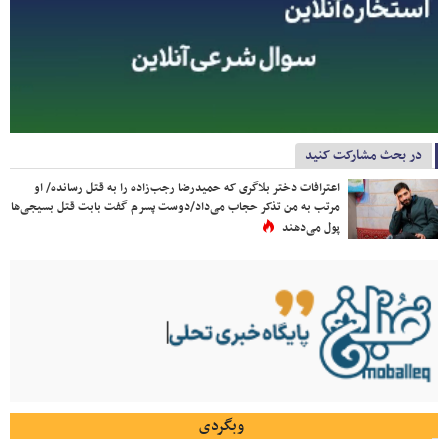
در بحث مشارکت کنید
اعترافات دختر بلاگری که حمیدرضا رجب‌زاده را به قتل رسانده/ او
مرتب به من تذکر حجاب می‌داد/دوست پسرم گفت بابت قتل بسیجی‌ها
پول می‌دهند
وبگردی