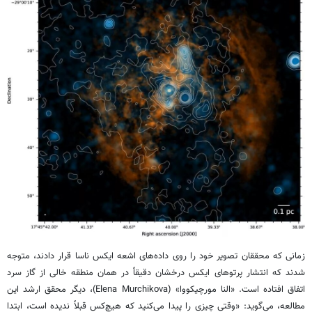
زمانی که محققان تصویر خود را روی داده‌های اشعه ایکس ناسا قرار دادند، متوجه
شدند که انتشار پرتوهای ایکس درخشان دقیقاً در همان منطقه خالی از گاز سرد
اتفاق افتاده است. «النا مورچیکووا» (Elena Murchikova)، دیگر محقق ارشد این
مطالعه، می‌گوید: «وقتی چیزی را پیدا می‌کنید که هیچ‌کس قبلاً ندیده است، ابتدا