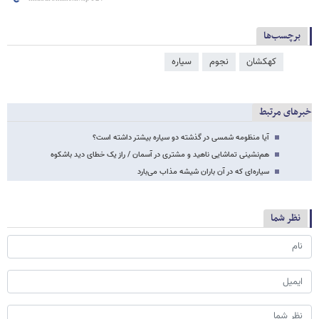
برچسب‌ها
کهکشان
نجوم
سیاره
خبرهای مرتبط
آیا منظومه شمسی در گذشته دو سیاره بیشتر داشته است؟
هم‌نشینی تماشایی ناهید و مشتری در آسمان / راز یک خطای دید باشکوه
سیاره‌ای که در آن باران شیشه مذاب می‌بارد
نظر شما