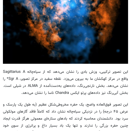
این تصویر ترکیبی، وزش بادی را نشان می‌دهد که از سیاه‌چاله Sagittarius A
واقع در مرکز کهکشان ما به بیرون می‌وزد. نقطه سفید در مرکز تصویر، Sgr A* را
نشان می‌دهد. بخش نارنجی‌رنگ، داده‌های به‌دست‌آمده از ALMA در شیلی است.
بخش آبی‌رنگ نیز داده‌های پرتو ایکس Chandra ناسا را نشان می‌دهد.
این تصویر فوق‌العاده واضح، یک حفره مخروطی‌شکل عظیم (به طول یک پارسک و
عرض ۴۵ درجه) را در نزدیکی سیاه‌چاله نشان داد که کاملاً فاقد گازهای مولکولی
سرد بود. دانشمندان محاسبه کردند که بادهای ستاره‌ای معمولی هرگز قدرت ایجاد
چنین حفره بزرگی را ندارند و تنها یک باد بسیار داغ و پرانرژی از سوی خود