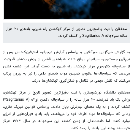
محققان با ثبت واضح‌ترین تصویر از مرکز کهکشان راه شیری، بادهای ۲۰ هزار
ساله سیاه‌چاله Sagittarius A را کشف کردند.
به گزارش خبرگزاری خبرآنلاین و براساس گزارش دیجیاتو، اخترفیزیک‌دانان پس از
نیم‌قرن جست‌وجو، سرانجام موفق شدند شواهدی قطعی از وزش بادهای قدرتمند
از سیاه‌چاله کلان‌جرم مرکز کهکشان راه شیری به دست آورند. این کشف نشان
می‌دهد که سیاه‌چاله‌ها علاوه‌بر بلعیدن مواد، بادهای داغی را نیز به بیرون پرتاب
می‌کنند که نقش مهمی در تکامل و شکل‌گیری کهکشان‌ها دارند.
محققان دانشگاه نورث‌وسترن با ثبت دقیق‌ترین تصویر تاریخ از مرکز کهکشان،
وزش یک باد قدرتمند ۲۰ هزار ساله را از سیاه‌چاله «کمان ای*» (Sagittarius A*)
کشف کردند و به یک معمای نیم‌قرنی پایان دادند. براساس قوانین فیزیک نظری،
زمانی که سیاه‌چاله‌ها مواد اطراف خود را می‌بلعند، باید باد یا فوران‌هایی از انرژی
تولید کنند؛ اما دانشمندان از زمان کشف این سیاه‌چاله در سال ۱۹۷۴ هرگز
نتوانسته بودند این بادها را رصد کنند.