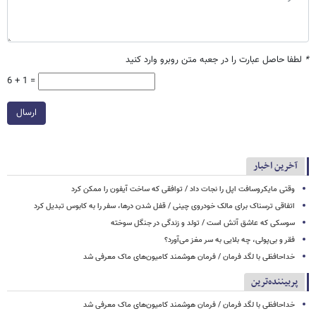
*
لطفا حاصل عبارت را در جعبه متن روبرو وارد کنید
6 + 1 =
ارسال
آخرین اخبار
وقتی مایکروسافت اپل را نجات داد / توافقی که ساخت آیفون را ممکن کرد
اتفاقی ترسناک برای مالک خودروی چینی / قفل شدن درها، سفر را به کابوس تبدیل کرد
سوسکی که عاشق آتش است / تولد و زندگی در جنگل سوخته
فقر و بی‌پولی، چه بلایی به سر مغز می‌آورد؟
خداحافظی با لگد فرمان / فرمان هوشمند کامیون‌های ماک معرفی شد
پربیننده‌ترین
خداحافظی با لگد فرمان / فرمان هوشمند کامیون‌های ماک معرفی شد