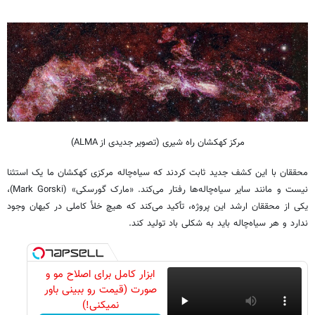
مرکز کهکشان راه شیری (تصویر جدیدی از ALMA)
محققان با این کشف جدید ثابت کردند که سیاه‌چاله مرکزی کهکشان ما یک استثنا
نیست و مانند سایر سیاه‌چاله‌ها رفتار می‌کند. «مارک گورسکی» (Mark Gorski)،
یکی از محققان ارشد این پروژه، تأکید می‌کند که هیچ خلأ کاملی در کیهان وجود
ندارد و هر سیاه‌چاله باید به شکلی باد تولید کند.
ابزار کامل برای اصلاح مو و
صورت (قیمت رو ببینی باور
نمیکنی!)