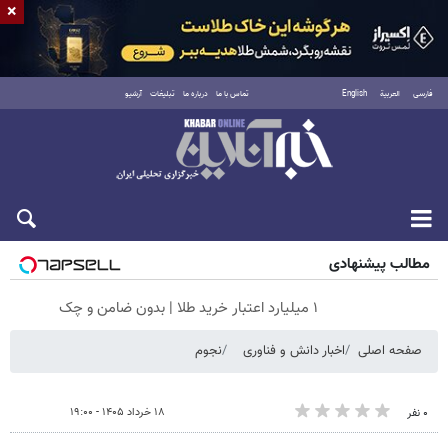
×
فارسی
العربية
English
تماس با ما
درباره ما
تبلیغات
آرشیو
جمعه ۱۶ مرداد ۱۴۰۵
مطالب پیشنهادی
۱ میلیارد اعتبار خرید طلا | بدون ضامن و چک
صفحه اصلی
اخبار دانش و فناوری
نجوم
۱۸ خرداد ۱۴۰۵ - ۱۹:۰۰
۰ نفر