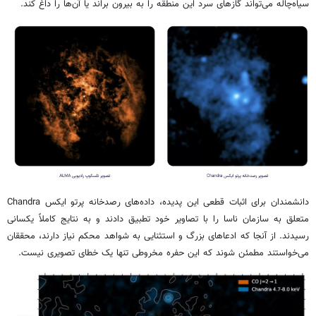
سیاه‌چاله می‌تواند گازهای سرد این منطقه را به بیرون براند یا آن‌ها را داغ کند.
دانشمندان برای اثبات قطعی این پدیده، داده‌های رصدخانه پرتو ایکس Chandra
متعلق به سازمان ناسا را با تصاویر خود تطبیق دادند و به نتایج کاملاً یکسانی
رسیدند. از آنجا که ادعاهای بزرگ و استثنایی به شواهد محکم نیاز دارند، محققان
می‌خواستند مطمئن شوند که این حفره مخروطی تنها یک خطای تصویری نیست.