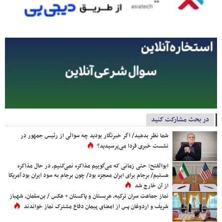
در بحث مشارکت کنید
شما نظر بدهید/ اگر خبرنگار بودید چه سوالی از رئیس جمهور در
نشست خبری فردا می‌پرسیدید؟
ابوالفتح: حتی زمانی که می‌گوییم مذاکره نمی‌کنیم، در حال مذاکره
هستیم/ برجام برای ایران معجزه بود/ چون برجام به سود ایران بود آمریکا
از آن خارج شد
نماز جماعت سران ترکیه، عربستان و پاکستان + عکس / بن‌سلمان، شهباز
شریف و اردوغان پس از امضای پیمان دفاع مشترک نماز خواندند