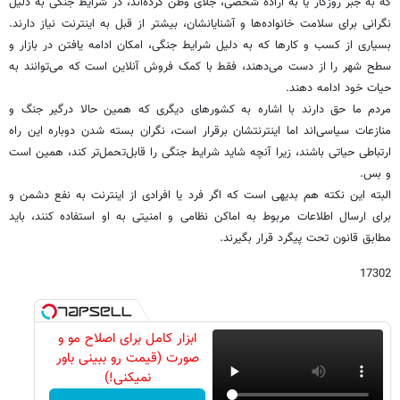
که به جبر روزگار یا به اراده شخصی، جلای وطن کرده‌اند، در شرایط جنگی به دلیل
نگرانی برای سلامت خانواده‌ها و آشنایانشان، بیشتر از قبل به اینترنت نیاز دارند.
بسیاری از کسب و کارها که به دلیل شرایط جنگی، امکان ادامه یافتن در بازار و
سطح شهر را از دست می‌دهند، فقط با کمک فروش آنلاین است که می‌توانند به
حیات خود ادامه دهند.
مردم ما حق دارند با اشاره به کشورهای دیگری که همین حالا درگیر جنگ و
منازعات سیاسی‌اند اما اینترنتشان برقرار است، نگران بسته شدن دوباره این راه
ارتباطی حیاتی باشند، زیرا آنچه شاید شرایط جنگی را قابل‌تحمل‌تر کند، همین است
و بس.
البته این نکته هم بدیهی است که اگر فرد یا افرادی از اینترنت به نفع دشمن و
برای ارسال اطلاعات مربوط به اماکن نظامی و امنیتی به او استفاده کنند، باید
مطابق قانون تحت پیگرد قرار بگیرند.
17302
ابزار کامل برای اصلاح مو و
صورت (قیمت رو ببینی باور
نمیکنی!)