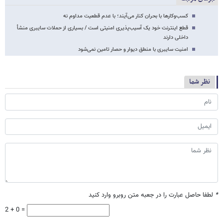
کسب‌وکارها با بحران کنار می‌آیند؛ با عدم قطعیت مداوم نه
قطع اینترنت خود یک آسیب‌پذیری امنیتی است / بسیاری از حملات سایبری منشأ
داخلی دارند
امنیت سایبری با منطق دیوار و حصار تامین نمی‌شود
نظر شما
*
لطفا حاصل عبارت را در جعبه متن روبرو وارد کنید
2 + 0 =