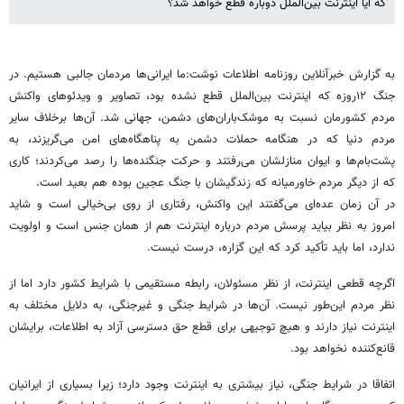
که آیا اینترنت بین‌الملل دوباره قطع خواهد شد؟
به گزارش خبرآنلاین روزنامه اطلاعات نوشت:ما ایرانی‌ها مردمان جالبی هستیم. در
جنگ ۱۲روزه که اینترنت بین‌الملل قطع نشده بود، تصاویر و ویدئوهای واکنش‌
مردم کشورمان نسبت به موشک‌باران‌های دشمن، جهانی شد. آن‌ها برخلاف سایر
مردم دنیا که در هنگامه حملات دشمن به پناهگاه‌های امن می‌گریزند، به
پشت‌بام‌ها و ایوان منازلشان می‌رفتند و حرکت جنگنده‌ها را رصد می‌کردند؛ کاری
که از دیگر مردم خاورمیانه که زندگیشان با جنگ عجین بوده هم بعید است.
در آن زمان عده‌ای می‌گفتند این واکنش، رفتاری از روی بی‌خیالی است و شاید
امروز به نظر بیاید پرسش مردم درباره اینترنت هم از همان جنس است و اولویت
ندارد، اما باید تأکید کرد که این گزاره، درست نیست.
اگرچه قطعی اینترنت، از نظر مسئولان، رابطه مستقیمی با شرایط کشور دارد اما از
نظر مردم این‌طور نیست. آن‌ها در شرایط جنگی و غیرجنگی، به دلایل مختلف به
اینترنت نیاز دارند و هیچ توجیهی برای قطع حق دسترسی آزاد به اطلاعات، برایشان
قانع‌کننده نخواهد بود.
اتفاقا در شرایط جنگی، نیاز بیشتری به اینترنت وجود دارد؛ زیرا بسیاری از ایرانیان