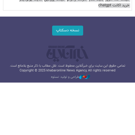
خرید اکانت chatgpt
نسخه دسکتاپ
تمامی حقوق این سایت برای خبرآنلاین محفوظ است. نقل مطالب با ذکر منبع بلامانع است.
Copyright © 2025 khabaronline News Agancy, All rights reserved
طراحی و تولید: نستوه