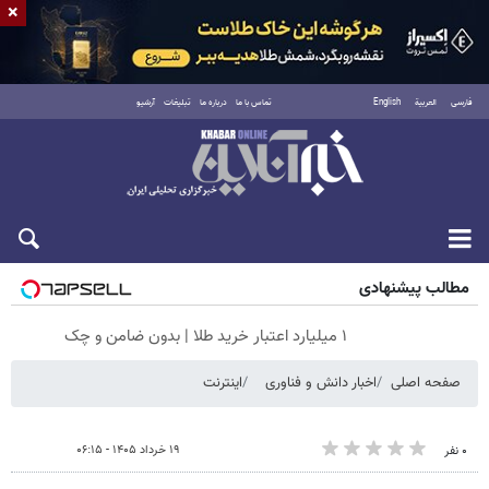
×
فارسی
العربية
English
تماس با ما
درباره ما
تبلیغات
آرشیو
شنبه ۱۷ مرداد ۱۴۰۵
مطالب پیشنهادی
۱ میلیارد اعتبار خرید طلا | بدون ضامن و چک
صفحه اصلی
اخبار دانش و فناوری
اینترنت
۱۹ خرداد ۱۴۰۵ - ۰۶:۱۵
۰ نفر