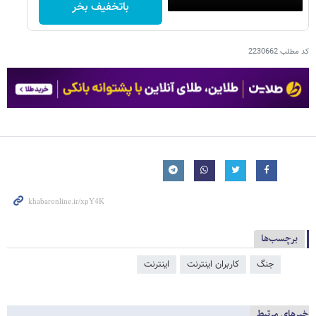
باتخفیف بخر
کد مطلب
2230662
برچسب‌ها
جنگ
کاربران اینترنت
اینترنت
خبرهای مرتبط