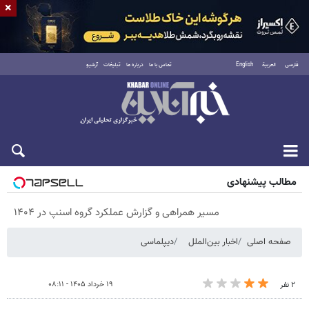
×
فارسی
العربية
English
تماس با ما
درباره ما
تبلیغات
آرشیو
پنجشنبه ۱۵ مرداد ۱۴۰۵
مطالب پیشنهادی
مسیر همراهی و گزارش عملکرد گروه اسنپ در ۱۴۰۴
صفحه اصلی
اخبار بین‌الملل
دیپلماسی
۱۹ خرداد ۱۴۰۵ - ۰۸:۱۱
۲ نفر