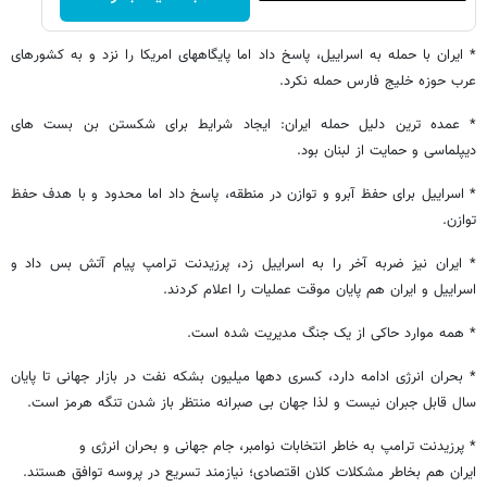
* ایران با حمله به اسراییل، پاسخ داد اما پایگاههای امریکا را نزد و به کشورهای
عرب حوزه خلیج فارس حمله نکرد.
* عمده ترین دلیل حمله ایران: ایجاد شرایط برای شکستن بن بست های
دیپلماسی و حمایت از لبنان بود.
* اسراییل برای حفظ آبرو و توازن در منطقه، پاسخ داد اما محدود و با هدف حفظ
توازن.
* ایران نیز ضربه آخر را به اسراییل زد، پرزیدنت ترامپ پیام آتش بس داد و
اسراییل و ایران هم پایان موقت عملیات را اعلام کردند.
* همه موارد حاکی از یک جنگ مدیریت شده است.
* بحران انرژی ادامه دارد، کسری دهها میلیون بشکه نفت در بازار جهانی تا پایان
سال قابل جبران نیست و لذا جهان بی صبرانه منتظر باز شدن تنگه هرمز است.
* پرزیدنت ترامپ به خاطر انتخابات نوامبر، جام جهانی و بحران انرژی و
ایران هم بخاطر مشکلات کلان اقتصادی؛ نیازمند تسریع در پروسه توافق هستند.