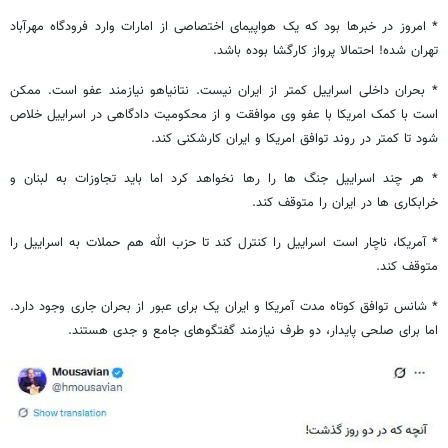
* امروز در خبرها بود که یک هواپیمای اختصاصی از امارات وارد فرودگاه مهرآباد
تهران شده! احتمالا پرواز کارگشا بوده باشد.
* بحران داخلی اسراییل کمتر از ایران نیست. نتانیاهو نیازمند عفو است. ممکن
است با کمک امریکا با عفو وی موافقت و از محکومیت دادگاهی در اسراییل خلاص
شود تا کمتر در روند توافق امریکا و ایران کارشکنی کند.
* هر چند اسراییل جنگ ها را رها نخواهد کرد اما باید تجاوزات به لبنان و
خرابکاری ها در ایران را متوقف کند.
* آمریکا، ناچار است اسراییل را کنترل کند تا حزب الله هم حملات به اسراییل را
متوقف کند.
* شانس توافق کوتاه مدت آمریکا و ایران یک برای عبور از بحران جاری وجود دارد.
اما برای صلحی پایدار، دو طرف نیازمند گفتگوهای جامع و جدی هستند.