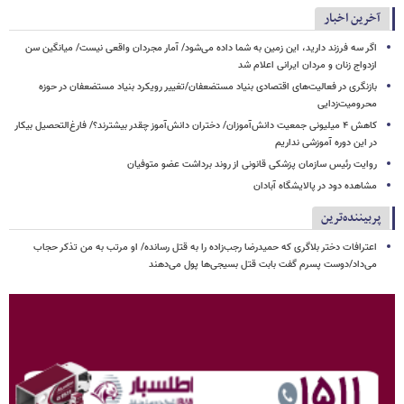
آخرین اخبار
اگر سه فرزند دارید، این زمین به شما داده می‌شود/ آمار مجردان واقعی نیست/ میانگین سن
ازدواج زنان و مردان ایرانی اعلام شد
بازنگری در فعالیت‌های اقتصادی بنیاد مستضعفان/تغییر رویکرد بنیاد مستضعفان در حوزه
محرومیت‌زدایی
کاهش ۴ میلیونی جمعیت دانش‌آموزان/ دختران دانش‌آموز چقدر بیشترند؟/ فارغ‌التحصیل بیکار
در این دوره آموزشی نداریم
روایت رئیس سازمان پزشکی قانونی از روند برداشت عضو متوفیان
مشاهده دود در پالایشگاه آبادان
پربیننده‌ترین
اعترافات دختر بلاگری که حمیدرضا رجب‌زاده را به قتل رسانده/ او مرتب به من تذکر حجاب
می‌داد/دوست پسرم گفت بابت قتل بسیجی‌ها پول می‌دهند