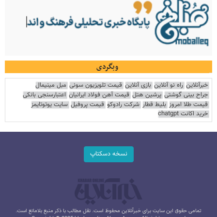
وبگردی
خبرآنلاین
راه نو آنلاین
بازی آنلاین
قیمت تلویزیون سونی
مبل مینیمال
جراح بینی گوشتی
پرشین هتل
قیمت آهن فولاد ایرانیان
اعتبارسنجی بانکی
قیمت طلا امروز
بلیط قطار
شرکت رادوکو
قیمت پروفیل
سایت یوتوتایمز
خرید اکانت chatgpt
نسخه دسکتاپ
تمامی حقوق این سایت برای خبرآنلاین محفوظ است. نقل مطالب با ذکر منبع بلامانع است.