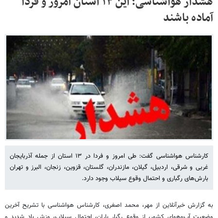
هشدار هواشناسی؛ این ۱۳ استان امروز و فردا
آماده باشند
کارشناس هواشناسی گفت: طی امروز و فردا در ۱۳ استان از جمله آذربایجان
غربی و شرقی، اردبیل، گیلان، مازندران، گلستان، قزوین، زنجان، البرز و تهران
بارش‌های رگباری و احتمال وقوع سیلاب وجود دارد.
به گزارش خبرآنلاین از مهر، محمد اصغری، کارشناس هواشناسی با تشریح آخرین
وضعیت آب‌وهوای کشور، از وقوع رگبار باران، احتمال سیلاب، وزش باد شدید و