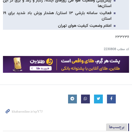
پیش‌بینی وضعیت هوا طی روزهای آینده/ رگبار و رعد و برق در این
استان‌ها
فعالیت سامانه بارشی ۱۳ استان/ هشدار وزش باد شدید برای ۱۹
استان
اعلام وضعیت کیفیت هوای تهران
۲۳۳۲۳۶
کد مطلب
2230808
برچسب‌ها