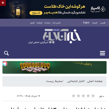
×
فارسی
العربية
English
تماس با ما
درباره ما
تبلیغات
آرشیو
یکشنبه ۱۸ مرداد ۱۴۰۵
صفحه اصلی
اخبار اجتماعی
محیط زیست
۱۹ خرداد ۱۴۰۵ - ۱۲:۳۰
۰ نفر