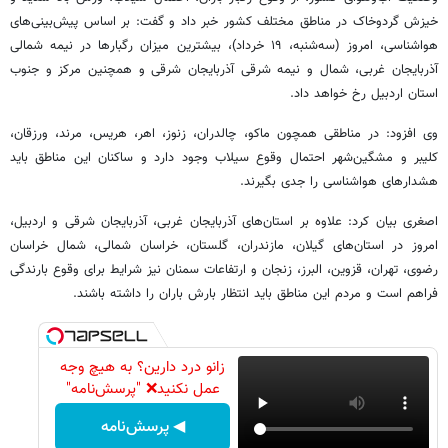
خیزش گردوخاک در مناطق مختلف کشور خبر داد و گفت: بر اساس پیش‌بینی‌های
هواشناسی، امروز (سه‌شنبه، ۱۹ خرداد)، بیشترین میزان رگبارها در نیمه شمالی
آذربایجان غربی، شمال و نیمه شرقی آذربایجان شرقی و همچنین مرکز و جنوب
استان اردبیل رخ خواهد داد.
وی افزود: در مناطقی همچون ماکو، چالدران، زنوز، اهر، هریس، مرند، ورزقان،
کلیبر و مشگین‌شهر احتمال وقوع سیلاب وجود دارد و ساکنان این مناطق باید
هشدارهای هواشناسی را جدی بگیرند.
اصغری بیان کرد: علاوه بر استان‌های آذربایجان غربی، آذربایجان شرقی و اردبیل،
امروز در استان‌های گیلان، مازندران، گلستان، خراسان شمالی، شمال خراسان
رضوی، تهران، قزوین، البرز، زنجان و ارتفاعات سمنان نیز شرایط برای وقوع بارندگی
فراهم است و مردم این مناطق باید انتظار بارش باران را داشته باشند.
زانو درد دارین؟ به هیچ وجه
عمل نکنید❌ "پرسش‌نامه"
◀ پرسش‌نامه