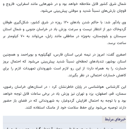
شمال شرق کشور قابل ملاحظه خواهد بود و در شهرهایی مانند اسفراین، فاروج و
قوچان بارش‌های نسبتاً شدید و موقتی پیش‌بینی می‌شود.
وی یادآور شد: با حاکم شدن بادهای ۱۲۰ روزه در شرق کشور، شکل‌گیری طوفان
گردوخاک دور از انتظار نیست و سرعت وزش باد در خراسان جنوبی و شمال استان
سیستان و بلوچستان، به‌ویژه در مناطقی مانند زابل، می‌تواند به ۷۰ کیلومتر بر
ساعت برسد.
اصغری گفت: امروز در نیمه غربی استان فارس، کهگیلویه و بویراحمد و همچنین
استان بوشهر، تندبادهای لحظه‌ای نسبتاً شدید پیش‌بینی می‌شود که احتمال بروز
خسارت را به همراه دارد؛ از این رو لازم است شهروندان تمهیدات لازم را برای
کاهش خسارات احتمالی در نظر بگیرند.
این کارشناس هواشناسی در پایان خاطرنشان کرد : در استان‌های خراسان رضوی،
سمنان، قم، اصفهان، یزد و تهران نیز وزش باد در برخی ساعات قابل توجه خواهد
بود و با توجه به احتمال افزایش گردوغبار، به شهروندانی که در فضای باز حضور
دارند توصیه می‌شود برای حفظ سلامت خود از ماسک استفاده کنند.
خبرهای مرتبط