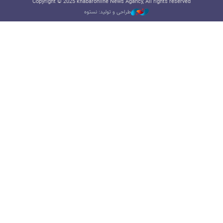
Copyright © 2025 khabaronline News Agancy, All rights reserved
طراحی و تولید: نستوه