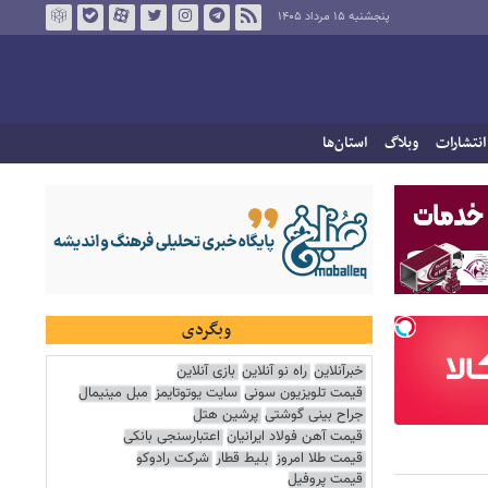
پنجشنبه ۱۵ مرداد ۱۴۰۵
انتشارات
وبلاگ
استان‌ها
وبگردی
خبرآنلاین
راه نو آنلاین
بازی آنلاین
قیمت تلویزیون سونی
سایت یوتوتایمز
مبل مینیمال
جراح بینی گوشتی
پرشین هتل
قیمت آهن فولاد ایرانیان
اعتبارسنجی بانکی
قیمت طلا امروز
بلیط قطار
شرکت رادوکو
قیمت پروفیل