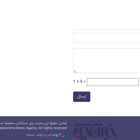
1 + 5 =
ارسال
تمامی حقوق این سایت برای خبرآنلاین محفوظ است.
baronline News Agancy, All rights reserved
طراحی و تولید: نستوه