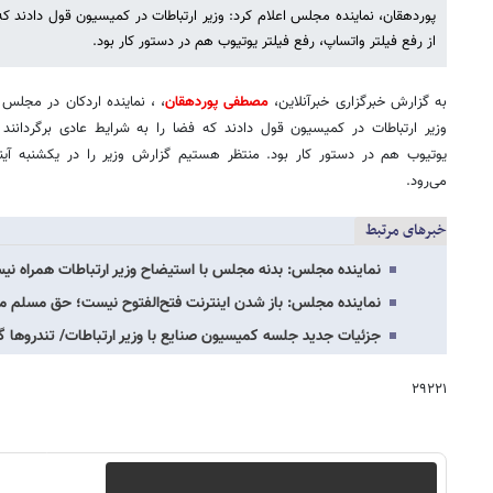
پوردهقان، نماینده مجلس اعلام کرد: وزیر ارتباطات در کمیسیون قول دادند که 
از رفع فیلتر واتساپ، رفع فیلتر یوتیوب هم در دستور کار بود.
به گزارش خبرگزاری خبرآنلاین،
مصطفی پوردهقان
، ، نماینده اردکان در مجلس 
وزیر ارتباطات در کمیسیون قول دادند که فضا را به شرایط عادی برگردانند 
یوتیوب هم در دستور کار بود. منتظر هستیم گزارش وزیر را در یکشنبه آ
می‌رود.
خبرهای مرتبط
نماینده مجلس: بدنه مجلس با استیضاح وزیر ارتباطات همراه ن
نماینده مجلس: باز شدن اینترنت فتح‌الفتوح نیست؛ حق مسلم م
جزئیات جدید جلسه کمیسیون صنایع با وزیر ارتباطات/ تندروها گ
۲۹۲۲۱