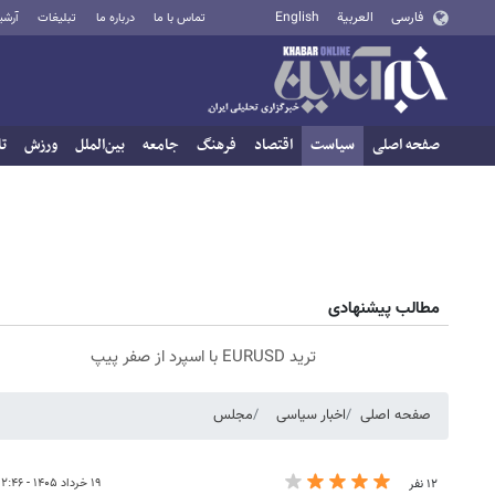
فارسی
العربية
English
تماس با ما
درباره ما
تبلیغات
آرشی
صفحه اصلی
سیاست
اقتصاد
فرهنگ
جامعه
بین‌الملل
ورزش
تا
مطالب پیشنهادی
ترید EURUSD با اسپرد از صفر پیپ
صفحه اصلی
اخبار سیاسی
مجلس
۱۹ خرداد ۱۴۰۵ - ۱۲:۴۶
۱۲ نفر