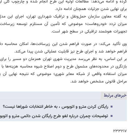
کرده و ادامه می‌دهد: مطالعات اولیه این طرح انجام شده و چارچوب کلی آن 
برای نهایی شدن جزئیات همچنان ادامه دارد.
به گفته معاون سازمان حمل‌ونقل و ترافیک شهرداری تهران، اجرای این مدل
میزان تردد خودروهاست؛ موضوعی که تأمین آن مستلزم توسعه زیرساخت‌ها
تجهیزات هوشمند ترافیکی در سطح شهر است.
وی تأکید می‌کند: در صورت فراهم شدن این زیرساخت‌ها، امکان محاسبه دق
فراهم خواهد شد و اجرای طرح نیز قابلیت عملیاتی شدن پیدا می‌کند.
بر این اساس، به نظر می‌رسد مدیریت شهری تهران همزمان دو مسیر را برای 
بازنگری در محدوده‌های مشمول طرح و دوم اصلاح شیوه محاسبه هزینه‌ها با ه
میزان استفاده واقعی از شبکه معابر شهری؛ موضوعی که نتیجه نهایی آن 
مراحل قانونی مشخص خواهد شد.
خبرهای مرتبط
رایگان کردن مترو و اتوبوس ، به خاطر انتخابات شوراها نیست؟
توضیحات چمران درباره لغو طرح رایگان شدن دائمی مترو و اتوب
۲۳۳۲۱۷