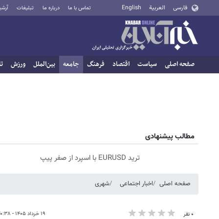
فارسی
العربية
English
تماس با ما
درباره ما
تبلیغات
آرشی
صفحه اصلی
سیاست
اقتصاد
فرهنگ
جامعه
بین‌الملل
ورزش
تا
مطالب پیشنهادی
ترید EURUSD با اسپرد از صفر پیپ
صفحه اصلی
اخبار اجتماعی
شهری
۱۹ خرداد ۱۴۰۵ - ۲۰:۳۸
۰ نفر