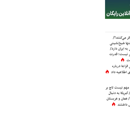
ر می‌کنند؟/
ها شیخ‌نشینی
به ایران دارد/
تر نیست؛ قدرت
ست
فراجا درباره
 اطلاعیه داد
 مهم نیست تاج بر
 آمریکا به دنبال
عمان و عربستان
 داشتند