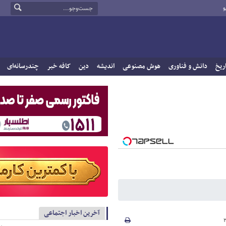
و
ریخ
دانش و فناوری
هوش مصنوعی
اندیشه
دین
کافه خبر
چندرسانه‌ای
آخرین اخبار اجتماعی