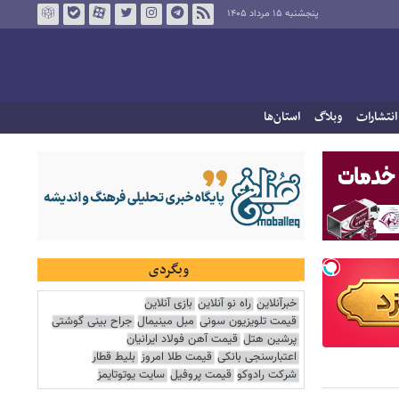
پنجشنبه ۱۵ مرداد ۱۴۰۵
انتشارات
وبلاگ
استان‌ها
وبگردی
خبرآنلاین
راه نو آنلاین
بازی آنلاین
قیمت تلویزیون سونی
مبل مینیمال
جراح بینی گوشتی
پرشین هتل
قیمت آهن فولاد ایرانیان
اعتبارسنجی بانکی
قیمت طلا امروز
بلیط قطار
شرکت رادوکو
قیمت پروفیل
سایت یوتوتایمز