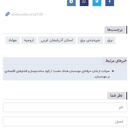
برچسب‌ها
برق
جیره‌بندی برق
استان آذربایجان غربی
ارومیه
مهاباد
خبرهای مرتبط
صیانت از شان حرفه‌ای مهندسان هدف ماست / رکود ساخت‌وساز و فشارهای اقتصادی
بر مهندسان…
نظر شما