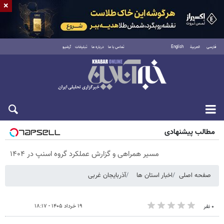
×
فارسی
العربية
English
تماس با ما
درباره ما
تبلیغات
آرشیو
پنجشنبه ۱۵ مرداد ۱۴۰۵
مطالب پیشنهادی
مسیر همراهی و گزارش عملکرد گروه اسنپ در ۱۴۰۴
صفحه اصلی
اخبار استان ها
آذربایجان غربی
۱۹ خرداد ۱۴۰۵ - ۱۸:۱۷
۰ نفر