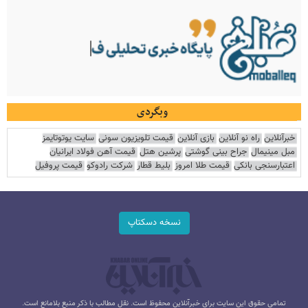
وبگردی
خبرآنلاین
راه نو آنلاین
بازی آنلاین
قیمت تلویزیون سونی
سایت یوتوتایمز
مبل مینیمال
جراح بینی گوشتی
پرشین هتل
قیمت آهن فولاد ایرانیان
اعتبارسنجی بانکی
قیمت طلا امروز
بلیط قطار
شرکت رادوکو
قیمت پروفیل
نسخه دسکتاپ
تمامی حقوق این سایت برای خبرآنلاین محفوظ است. نقل مطالب با ذکر منبع بلامانع است.