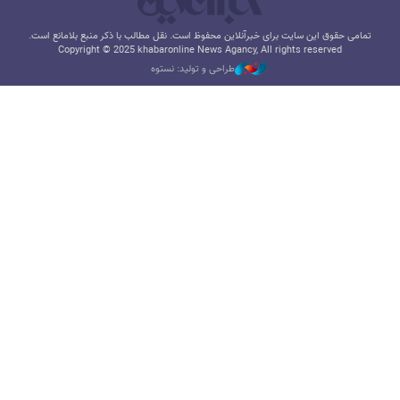
تمامی حقوق این سایت برای خبرآنلاین محفوظ است. نقل مطالب با ذکر منبع بلامانع است.
Copyright © 2025 khabaronline News Agancy, All rights reserved
طراحی و تولید: نستوه