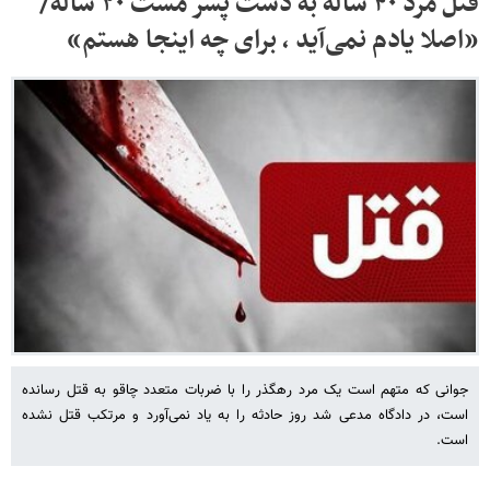
قتل مرد ۴۰ ساله به دست پسر مست ۲۰ ساله/
«اصلا یادم نمی‌آید ، برای چه اینجا هستم»
جوانی که متهم است یک مرد رهگذر را با ضربات متعدد چاقو به قتل رسانده
است، در دادگاه مدعی شد روز حادثه را به یاد نمی‌آورد و مرتکب قتل نشده
است.