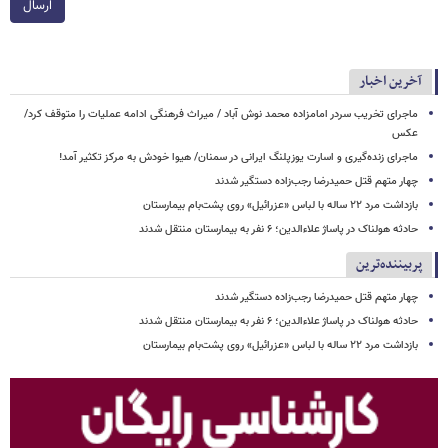
ارسال
آخرین اخبار
ماجرای تخریب سردر امامزاده محمد نوش ‌آباد / میراث فرهنگی ادامه عملیات را متوقف کرد/
عکس
ماجرای زنده‌گیری و اسارت یوزپلنگ ایرانی در سمنان/ هیوا خودش به مرکز تکثیر آمد!
چهار متهم قتل حمیدرضا رجب‌زاده دستگیر شدند
بازداشت مرد ۲۲ ساله با لباس «عزرائیل» روی پشت‌بام بیمارستان
حادثه هولناک در پاساژ علاءالدین؛ ۶ نفر به بیمارستان منتقل شدند
پربیننده‌ترین
چهار متهم قتل حمیدرضا رجب‌زاده دستگیر شدند
حادثه هولناک در پاساژ علاءالدین؛ ۶ نفر به بیمارستان منتقل شدند
بازداشت مرد ۲۲ ساله با لباس «عزرائیل» روی پشت‌بام بیمارستان