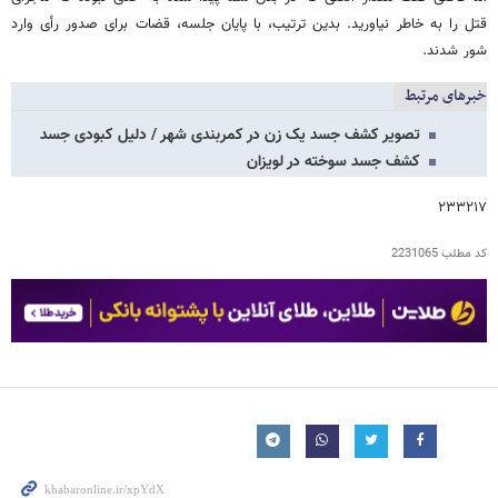
قتل را به خاطر نیاورید. بدین ترتیب، با پایان جلسه، قضات برای صدور رأی وارد
شور شدند.
خبرهای مرتبط
تصویر کشف جسد یک زن در کمربندی شهر / دلیل کبودی جسد
کشف جسد سوخته در لویزان
۲۳۳۲۱۷
کد مطلب
2231065