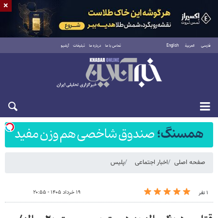
×
فارسی
العربية
English
تماس با ما
درباره ما
تبلیغات
آرشیو
شنبه ۱۷ مرداد ۱۴۰۵
صفحه اصلی
اخبار اجتماعی
پلیس
۱۹ خرداد ۱۴۰۵ - ۲۰:۵۵
۱ نفر