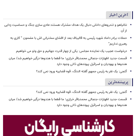
آخرین اخبار
نتانیاهو و تندروهای داخلی دنبال یک هدف مشترک هستند:عادی سازی جنگ و حساسیت زدایی
از آن
حملات برادر داماد شهید رئیسی به قالیباف بعد از افشای سخنرانی اش با مضمون " کاری به
رهبری نداریم"
درخواست عجیب یک نماینده مجلس: یکی از چهار قدرت جهانیم و حق وتو می خواهیم
قسمت جدید اظهارات جنجالی محمدباقر خرازی؛ ما قطعا با هندوها درگیر خواهیم شد/ میان
هندوها و یهودیان و اسرائیل پیوندهای ذاتی وجود دارد
گنجی: یک نفر به رئیس جمهور گفته الدنگ، قوه قضاییه ورود نمی کند؟
پربیننده‌ترین
گنجی: یک نفر به رئیس جمهور گفته الدنگ، قوه قضاییه ورود نمی کند؟
قسمت جدید اظهارات جنجالی محمدباقر خرازی؛ ما قطعا با هندوها درگیر خواهیم شد/ میان
هندوها و یهودیان و اسرائیل پیوندهای ذاتی وجود دارد