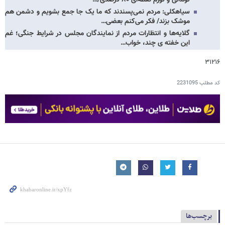
تومانی و تورم نقطه‌ای ۸۰ درصدی/…
سیاهکلی: مردم نمی‌پسندند که ما یک جا جمع بشویم و دشمن هم
موشک بزند/ فکر می‌کنم بعضی…
گلایه‌ها و انتظارات مردم از نمایندگان مجلس در شرایط جنگی؛ غم
این خفته ی چند، خواب…
۳۱۲۱۶
کد مطلب
2231095
برچسب‌ها