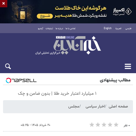
×
فارسی
العربية
English
تماس با ما
درباره ما
تبلیغات
آرشیو
شنبه ۱۷ مرداد ۱۴۰۵
مطالب پیشنهادی
۱ میلیارد اعتبار خرید طلا | بدون ضامن و چک
صفحه اصلی
اخبار سیاسی
مجلس
۲۰ خرداد ۱۴۰۵ - ۰۵:۲۵
۰ نفر