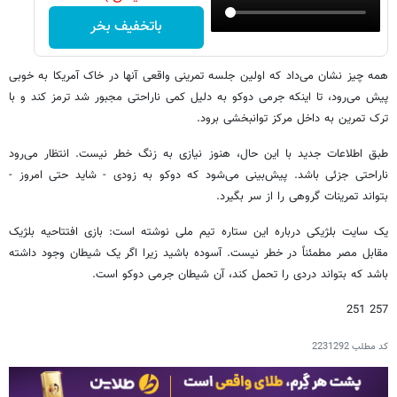
باتخفیف بخر
همه چیز نشان می‌داد که اولین جلسه تمرینی واقعی آنها در خاک آمریکا به خوبی
پیش می‌رود، تا اینکه جرمی دوکو به دلیل کمی ناراحتی مجبور شد ترمز کند و با
ترک تمرین به داخل مرکز توانبخشی برود.
طبق اطلاعات جدید با این حال، هنوز نیازی به زنگ خطر نیست. انتظار می‌رود
ناراحتی جزئی باشد. پیش‌بینی می‌شود که دوکو به زودی - شاید حتی امروز -
بتواند تمرینات گروهی را از سر بگیرد.
یک سایت بلژیکی درباره این ستاره تیم ملی نوشته است: بازی افتتاحیه بلژیک
مقابل مصر مطمئناً در خطر نیست. آسوده باشید زیرا اگر یک شیطان وجود داشته
باشد که بتواند دردی را تحمل کند، آن شیطان جرمی دوکو است.
257 251
کد مطلب
2231292