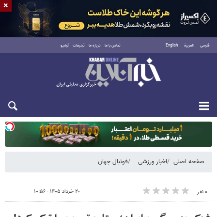
×
فارسی
العربية
English
تماس با ما
درباره ما
تبلیغات
آرشیو
یکشنبه ۱۸ مرداد ۱۴۰۵
صفحه اصلی
اخبار ورزشی
فوتبال جهان
۲۰ خرداد ۱۴۰۵ - ۱۰:۵۶
۰ نفر