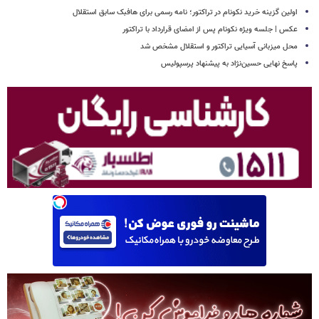
اولین گزینه خرید نکونام در تراکتور؛ نامه رسمی برای هافبک سابق استقلال
عکس | جلسه ویژه نکونام پس از امضای قرارداد با تراکتور
محل میزبانی آسیایی تراکتور و استقلال مشخص شد
پاسخ نهایی حسین‌نژاد به پیشنهاد پرسپولیس