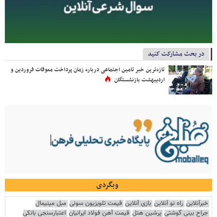
در بحث مشارکت کنید
تازه‌ترین خبر تامین اجتماعی درباره زمان پرداخت معوقات فروردین و
اردیبهشت بازنشستگان
وبگردی
خبرآنلاین
راه نو آنلاین
بازی آنلاین
قیمت تلویزیون سونی
مبل مینیمال
جراح بینی گوشتی
پرشین هتل
قیمت آهن فولاد ایرانیان
اعتبارسنجی بانکی